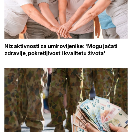
Niz aktivnosti za umirovljenike: 'Mogu jačati
zdravlje, pokretljivost i kvalitetu života'