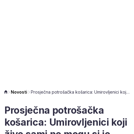
Novosti
Prosječna potrošačka košarica: Umirovljenici koji žive sami ne mogu si je priuštiti
Prosječna potrošačka
košarica: Umirovljenici koji