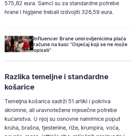
575,82 eura. Samci su za standardne potrebe
hrane i higijene trebali izdvojiti 326,59 eura.
Influencer Brane umirovljenicima plaća
račune na kasi: 'Osjećaj koji se ne može
opisati'
Razlika temeljne i standardne
košarice
Temeljna košarica sadrži 51 artikl i pokriva
skromne, ali uravnotežene mjesečne potrebe
kućanstva. U njoj su osnovne namirnice poput
kruha, brašna, tjestenine, riže, krumpira, voća,