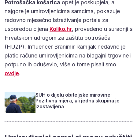
Potrošačka košarica
opet je poskupjela, a
najgore je umirovljenicima samcima, pokazuje
redovno mjesečno istraživanje portala za
usporedbu cijena
Koliko.hr
, provedeno u suradnji s
Hrvatskom udrugom za zaštitu potrošača
(HUZP). Influencer Branimir Ramljak nedavno je
platio račune umirovljenicima na blagajni trgovine i
potpuno ih oduševio, više o tome pisali smo
ovdje
.
SUH o dijelu obiteljske mirovine:
Pozitivna mjera, ali jedna skupina je
izostavljena