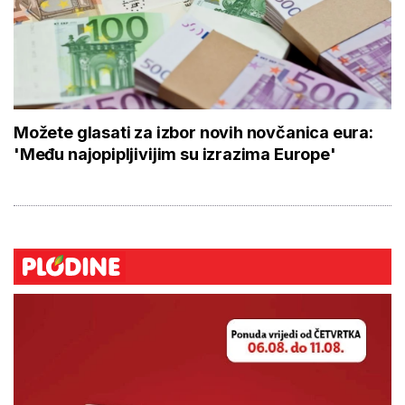
Možete glasati za izbor novih novčanica eura:
'Među najopipljivijim su izrazima Europe'