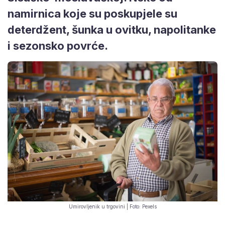
namirnica koje su poskupjele su
deterdžent, šunka u ovitku, napolitanke
i sezonsko povrće.
Umirovljenik u trgovini | Foto: Pexels