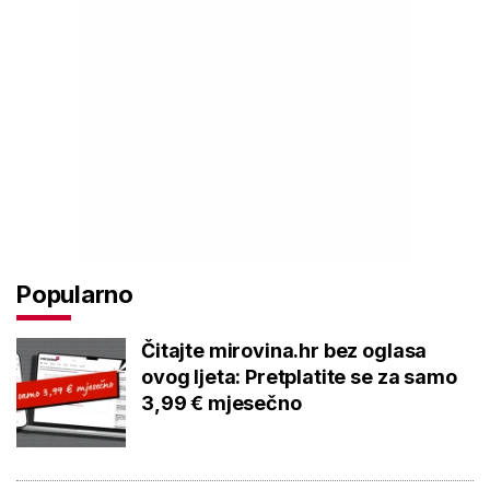
Popularno
Čitajte mirovina.hr bez oglasa
ovog ljeta: Pretplatite se za samo
3,99 € mjesečno