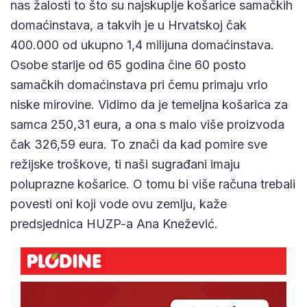
nas žalosti to što su najskuplje košarice samačkih
domaćinstava, a takvih je u Hrvatskoj čak
400.000 od ukupno 1,4 milijuna domaćinstava.
Osobe starije od 65 godina čine 60 posto
samačkih domaćinstava pri čemu primaju vrlo
niske mirovine. Vidimo da je temeljna košarica za
samca 250,31 eura, a ona s malo više proizvoda
čak 326,59 eura. To znači da kad pomire sve
režijske troškove, ti naši sugrađani imaju
poluprazne košarice. O tomu bi više računa trebali
povesti oni koji vode ovu zemlju, kaže
predsjednica HUZP-a Ana Knežević.