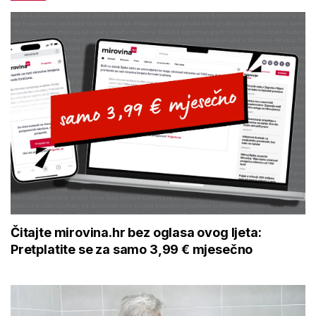
Čitajte mirovina.hr bez oglasa ovog ljeta:
Pretplatite se za samo 3,99 € mjesečno