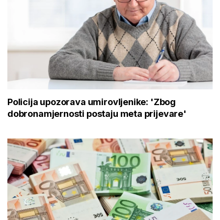
Policija upozorava umirovljenike: 'Zbog
dobronamjernosti postaju meta prijevare'