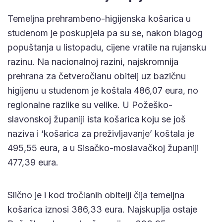
Temeljna prehrambeno-higijenska košarica u
studenom je poskupjela pa su se, nakon blagog
popuštanja u listopadu, cijene vratile na rujansku
razinu. Na nacionalnoj razini, najskromnija
prehrana za četveročlanu obitelj uz bazičnu
higijenu u studenom je koštala 486,07 eura, no
regionalne razlike su velike. U Požeško-
slavonskoj županiji ista košarica koju se još
naziva i ‘košarica za preživljavanje’ koštala je
495,55 eura, a u Sisačko-moslavačkoj županiji
477,39 eura.
Slično je i kod tročlanih obitelji čija temeljna
košarica iznosi 386,33 eura. Najskuplja ostaje