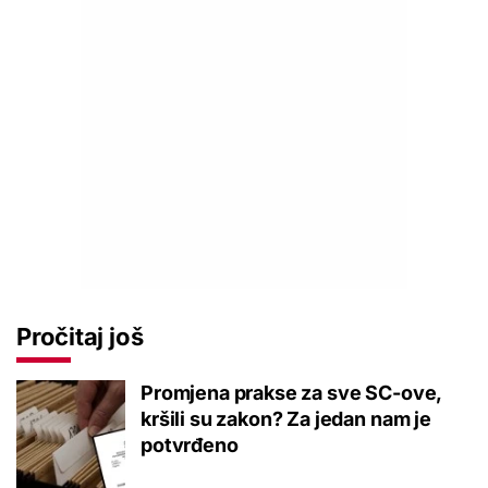
Pročitaj još
Promjena prakse za sve SC-ove,
kršili su zakon? Za jedan nam je
potvrđeno