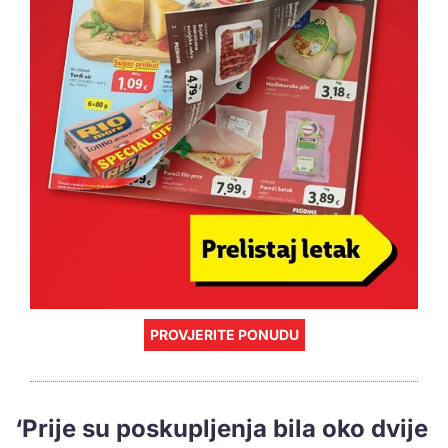
PROVJERITE PONUDU
‘Prije su poskupljenja bila oko dvije