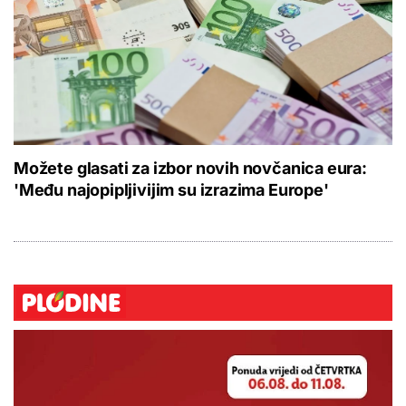
Možete glasati za izbor novih novčanica eura:
'Među najopipljivijim su izrazima Europe'