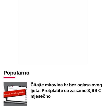
Popularno
Čitajte mirovina.hr bez oglasa ovog
ljeta: Pretplatite se za samo 3,99 €
mjesečno