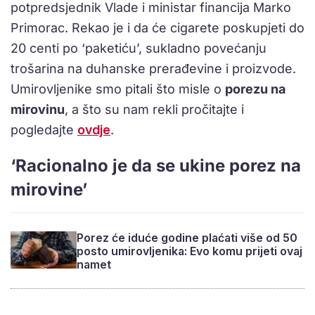
potpredsjednik Vlade i ministar financija Marko
Primorac. Rekao je i da će cigarete poskupjeti do
20 centi po ‘paketiću’, sukladno povećanju
trošarina na duhanske prerađevine i proizvode.
Umirovljenike smo pitali što misle o
porezu na
mirovinu
, a što su nam rekli pročitajte i
pogledajte
ovdje
.
‘Racionalno je da se ukine porez na
mirovine’
Porez će iduće godine plaćati više od 50
posto umirovljenika: Evo komu prijeti ovaj
namet