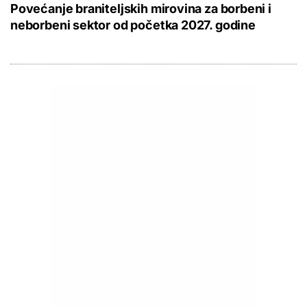
Povećanje braniteljskih mirovina za borbeni i
neborbeni sektor od početka 2027. godine