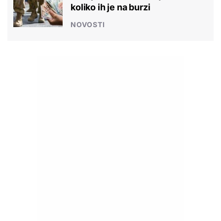
koliko ih je na burzi
NOVOSTI