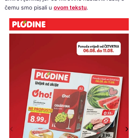
čemu smo pisali u
ovom tekstu
.