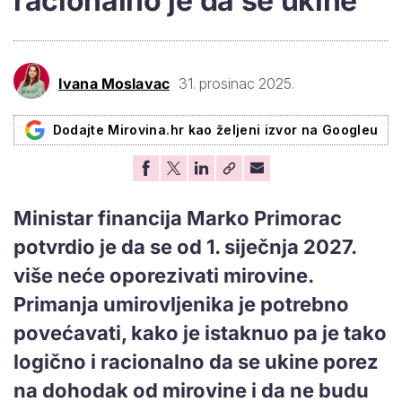
racionalno je da se ukine'
Ivana Moslavac
31. prosinac 2025.
Dodajte Mirovina.hr kao željeni izvor na Googleu
Ministar financija Marko Primorac
potvrdio je da se od 1. siječnja 2027.
više neće oporezivati mirovine.
Primanja umirovljenika je potrebno
povećavati, kako je istaknuo pa je tako
logično i racionalno da se ukine porez
na dohodak od mirovine i da ne budu