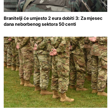
Branitelji će umjesto 2 eura dobiti 3: Za mjesec
dana neborbenog sektora 50 centi