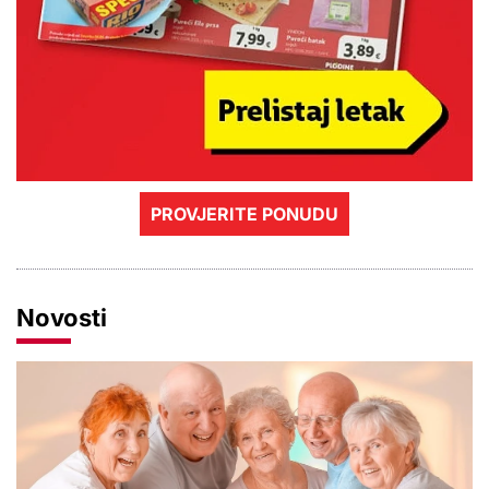
PROVJERITE PONUDU
Novosti