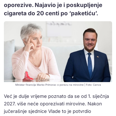
oporezive. Najavio je i poskupljenje
cigareta do 20 centi po ‘paketiću’.
Ministar financija Marko Primorac o porezu na mirovine | Foto: Canva
Već je dulje vrijeme poznato da se od 1. siječnja
2027. više neće oporezivati mirovine. Nakon
jučerašnje sjednice Vlade to je potvrdio