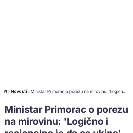
Novosti
Ministar Primorac o porezu na mirovinu: 'Logično i racionalno je da se ukine'
Ministar Primorac o porezu
na mirovinu: 'Logično i