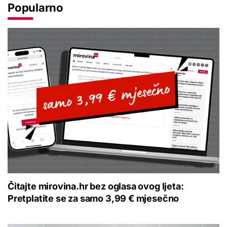
Popularno
Čitajte mirovina.hr bez oglasa ovog ljeta:
Pretplatite se za samo 3,99 € mjesečno