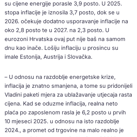
su cijene energije porasle 3,9 posto. U 2025.
stopa inflacije je iznosila 3,7 posto, dok se u
2026. očekuje dodatno usporavanje inflacije na
oko 2,8 posto te u 2027. na 2,3 posto. U
eurozoni Hrvatska ovaj put nije baš na samom
dnu kao inače. Lošiju inflaciju u prosincu su
imale Estonija, Austrija i Slovačka.
– U odnosu na razdoblje energetske krize,
inflacija je znatno smanjena, a tome su pridonijeli
Vladini paketi mjera za ublažavanje utjecaja rasta
cijena. Kad se oduzme inflacija, realna neto
plaća po zaposlenom rasla je 6,2 posto u prvih
10 mjeseci 2025. u odnosu na isto razdoblje
2024., a promet od trgovine na malo realno je