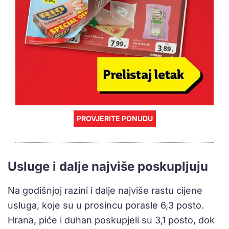
PROVJERITE PONUDU
Usluge i dalje najviše poskupljuju
Na godišnjoj razini i dalje najviše rastu cijene
usluga, koje su u prosincu porasle 6,3 posto.
Hrana, piće i duhan poskupjeli su 3,1 posto, dok