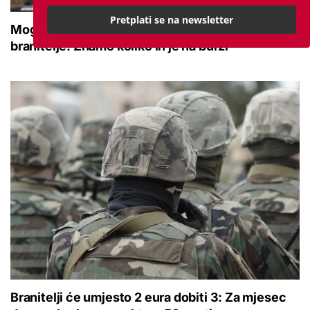
Pretplati se na newsletter
Moguće povećanje naknade za nezaposlene
branitelje: Znamo koliko ih je na burzi
Branitelji će umjesto 2 eura dobiti 3: Za mjesec