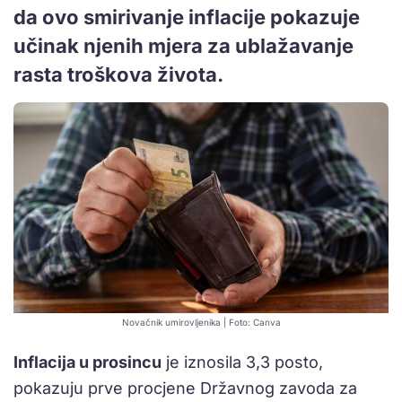
da ovo smirivanje inflacije pokazuje
učinak njenih mjera za ublažavanje
rasta troškova života.
Novačnik umirovljenika | Foto: Canva
Inflacija u prosincu
je iznosila 3,3 posto,
pokazuju prve procjene Državnog zavoda za