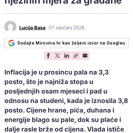
njezinih mjera za građane
Lucija Basa
07. siječanj 2026.
Dodajte Mirovina.hr kao željeni izvor na Googleu
Inflacija je u prosincu pala na 3,3
posto, što je najniža stopa u
posljednjih osam mjeseci i pad u
odnosu na studeni, kada je iznosila 3,8
posto. Cijene hrane, pića, duhana i
energije blago su pale, dok su plaće i
dalje rasle brže od cijena. Vlada ističe