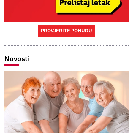
PROVJERITE PONUDU
Novosti