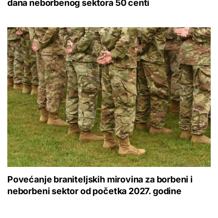
dana neborbenog sektora 50 centi
Povećanje braniteljskih mirovina za borbeni i
neborbeni sektor od početka 2027. godine