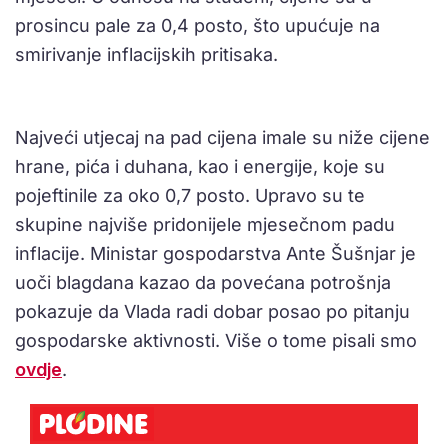
prosincu pale za 0,4 posto, što upućuje na
smirivanje inflacijskih pritisaka.
Najveći utjecaj na pad cijena imale su niže cijene
hrane, pića i duhana, kao i energije, koje su
pojeftinile za oko 0,7 posto. Upravo su te
skupine najviše pridonijele mjesečnom padu
inflacije. Ministar gospodarstva Ante Šušnjar je
uoči blagdana kazao da povećana potrošnja
pokazuje da Vlada radi dobar posao po pitanju
gospodarske aktivnosti. Više o tome pisali smo
ovdje
.