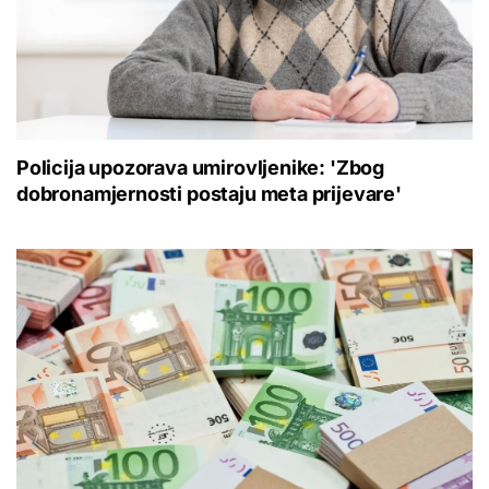
Policija upozorava umirovljenike: 'Zbog
dobronamjernosti postaju meta prijevare'