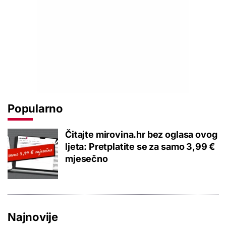
Popularno
Čitajte mirovina.hr bez oglasa ovog
ljeta: Pretplatite se za samo 3,99 €
mjesečno
Najnovije