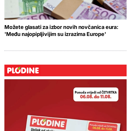
Možete glasati za izbor novih novčanica eura:
'Među najopipljivijim su izrazima Europe'