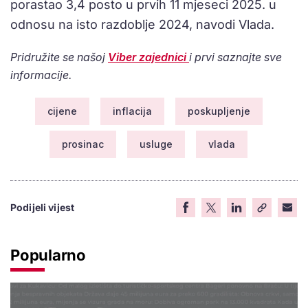
porastao 3,4 posto u prvih 11 mjeseci 2025. u
odnosu na isto razdoblje 2024, navodi Vlada.
Pridružite se našoj
Viber zajednici
i prvi saznajte sve
informacije.
cijene
inflacija
poskupljenje
prosinac
usluge
vlada
Podijeli vijest
Popularno