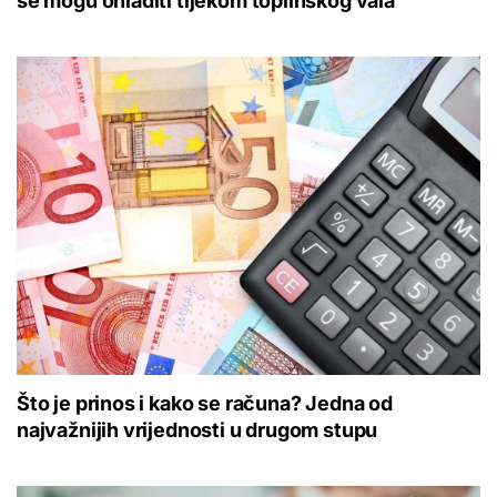
se mogu ohladiti tijekom toplinskog vala
Što je prinos i kako se računa? Jedna od
najvažnijih vrijednosti u drugom stupu