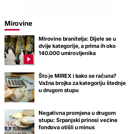
Mirovine
Mirovine branitelja: Dijele se u
dvije kategorije, a prima ih oko
140.000 umirovljenika
Što je MIREX i kako se računa?
Važna brojka za kategoriju štednje
u drugom stupu
Negativna promjena u drugom
stupu: Srpanjski prinosi većine
fondova otišli u minus