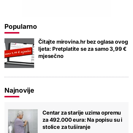
Popularno
Čitajte mirovina.hr bez oglasa ovog
ljeta: Pretplatite se za samo 3,99 €
mjesečno
Najnovije
Centar za starije uzima opremu
za 492.000 eura: Na popisu su i
stolice za tuširanje