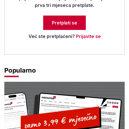
prva tri mjeseca pretplate.
Pretplati se
Već ste pretplaćeni?
Prijavite se
Popularno