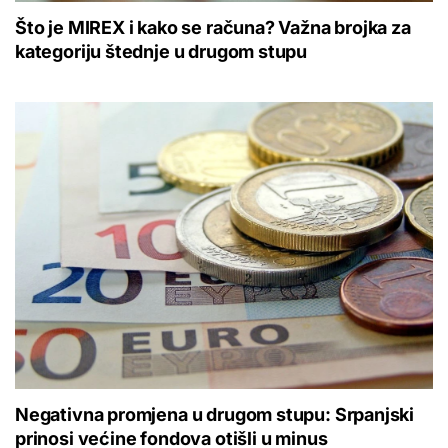
Što je MIREX i kako se računa? Važna brojka za
kategoriju štednje u drugom stupu
Negativna promjena u drugom stupu: Srpanjski
prinosi većine fondova otišli u minus