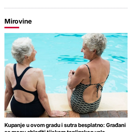
Mirovine
Kupanje u ovom gradu i sutra besplatno: Građani