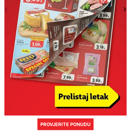
PROVJERITE PONUDU