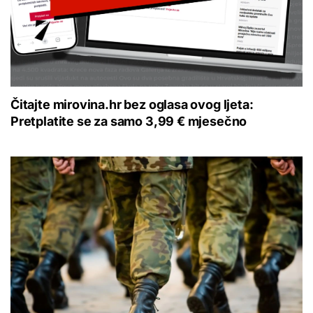
Čitajte mirovina.hr bez oglasa ovog ljeta:
Pretplatite se za samo 3,99 € mjesečno