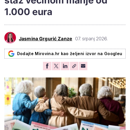
staž većinom manje od
1.000 eura
Jasmina Grgurić Zanze
07. srpanj 2026.
Dodajte Mirovina.hr kao željeni izvor na Googleu