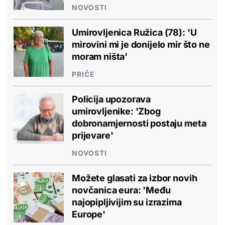
NOVOSTI
Umirovljenica Ružica (78): 'U
mirovini mi je donijelo mir što ne
moram ništa'
PRIČE
Policija upozorava
umirovljenike: 'Zbog
dobronamjernosti postaju meta
prijevare'
NOVOSTI
Možete glasati za izbor novih
novčanica eura: 'Među
najopipljivijim su izrazima
Europe'