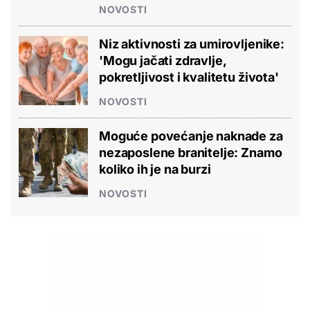
NOVOSTI
Niz aktivnosti za umirovljenike:
'Mogu jačati zdravlje,
pokretljivost i kvalitetu života'
NOVOSTI
Moguće povećanje naknade za
nezaposlene branitelje: Znamo
koliko ih je na burzi
NOVOSTI