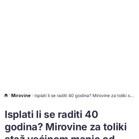
Mirovine
Isplati li se raditi 40 godina? Mirovine za toliki staž većinom manje od 1.000 eura
Isplati li se raditi 40
godina? Mirovine za toliki