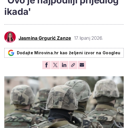
'Ovo je najpodliji prijedlog
ikada'
Jasmina Grgurić Zanze
17. lipanj 2026.
Dodajte Mirovina.hr kao željeni izvor na Googleu