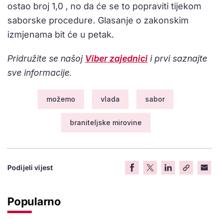
ostao broj 1,0 , no da će se to popraviti tijekom
saborske procedure. Glasanje o zakonskim
izmjenama bit će u petak.
Pridružite se našoj
Viber zajednici
i prvi saznajte
sve informacije.
možemo
vlada
sabor
braniteljske mirovine
Podijeli vijest
Popularno