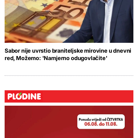
Sabor nije uvrstio braniteljske mirovine u dnevni
red, Možemo: 'Namjerno odugovlačite'