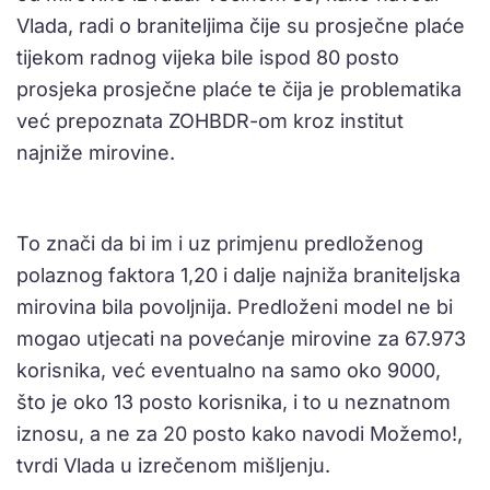
Vlada, radi o braniteljima čije su prosječne plaće
tijekom radnog vijeka bile ispod 80 posto
prosjeka prosječne plaće te čija je problematika
već prepoznata ZOHBDR-om kroz institut
najniže mirovine.
To znači da bi im i uz primjenu predloženog
polaznog faktora 1,20 i dalje najniža braniteljska
mirovina bila povoljnija. Predloženi model ne bi
mogao utjecati na povećanje mirovine za 67.973
korisnika, već eventualno na samo oko 9000,
što je oko 13 posto korisnika, i to u neznatnom
iznosu, a ne za 20 posto kako navodi Možemo!,
tvrdi Vlada u izrečenom mišljenju.