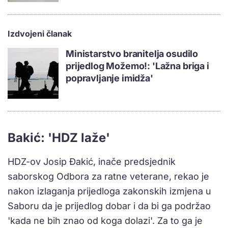
Izdvojeni članak
Ministarstvo branitelja osudilo
prijedlog Možemo!: 'Lažna briga i
popravljanje imidža'
Bakić: 'HDZ laže'
HDZ-ov Josip Đakić, inače predsjednik
saborskog Odbora za ratne veterane, rekao je
nakon izlaganja prijedloga zakonskih izmjena u
Saboru da je prijedlog dobar i da bi ga podržao
'kada ne bih znao od koga dolazi'. Za to ga je