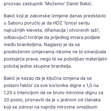
prozvao zastupnik 'Možemo' Damir Bakić.
Bakić koji je zakonske izmjene danas predstavio
u Saboru poručio je da HDZ 'iznosi seriju
najružnijih kleveta, difamacija i otvorenih laži',
odbacujući tvrdnje da prijedlog stvara podjele
među braniteljima. Naglasio je da se
predloženim izmjenama nikome ne bi smanjivala
postojeća prava, nego bi se poboljšao materijalni
položaj jedne skupine branitelja.
Bakić je kazao da je ključna izmjena da se
polazni faktor za sve korisnike digne s 1,0 na
1,20 s intencijom da se bruto mirovine dignu za
20 posto, priznavši da je u jednom od članaka
koji se odnosi na najniže mirovine omaškom