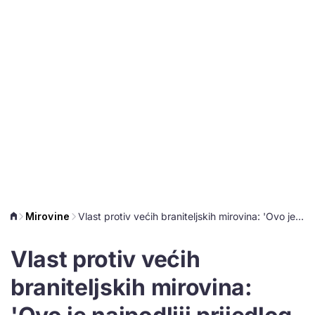
Mirovine
Vlast protiv većih braniteljskih mirovina: 'Ovo je najpodliji prijedlog ikada'
Vlast protiv većih
braniteljskih mirovina: