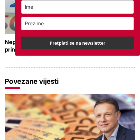
Negativna promjena u drugom stupu: Srpanjski
Pretplati se na newsletter
prinosi većine fondova otišli u minus
Povezane vijesti