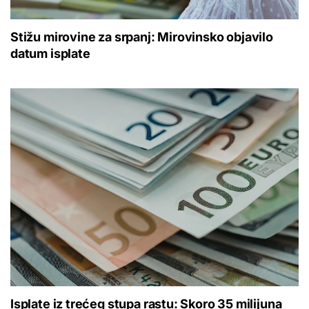
Stižu mirovine za srpanj: Mirovinsko objavilo
datum isplate
Isplate iz trećeg stupa rastu: Skoro 35 milijuna