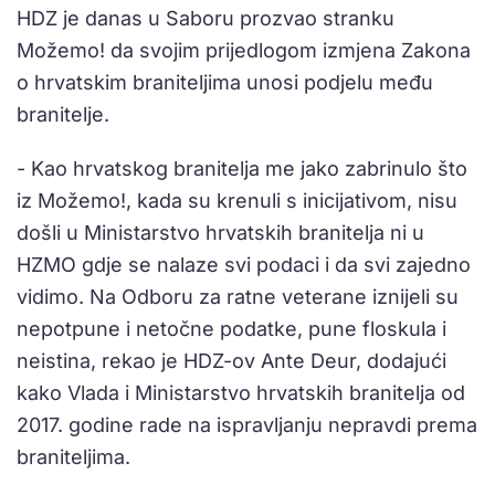
HDZ je danas u Saboru prozvao stranku
Možemo! da svojim prijedlogom izmjena Zakona
o hrvatskim braniteljima unosi podjelu među
branitelje.
- Kao hrvatskog branitelja me jako zabrinulo što
iz Možemo!, kada su krenuli s inicijativom, nisu
došli u Ministarstvo hrvatskih branitelja ni u
HZMO gdje se nalaze svi podaci i da svi zajedno
vidimo. Na Odboru za ratne veterane iznijeli su
nepotpune i netočne podatke, pune floskula i
neistina, rekao je HDZ-ov Ante Deur, dodajući
kako Vlada i Ministarstvo hrvatskih branitelja od
2017. godine rade na ispravljanju nepravdi prema
braniteljima.