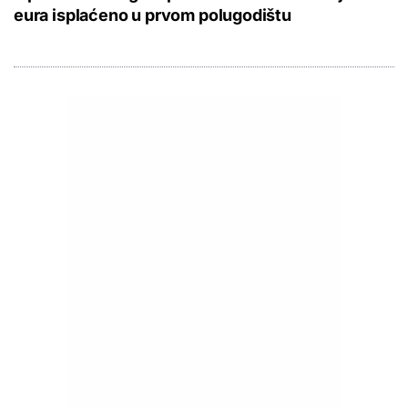
eura isplaćeno u prvom polugodištu