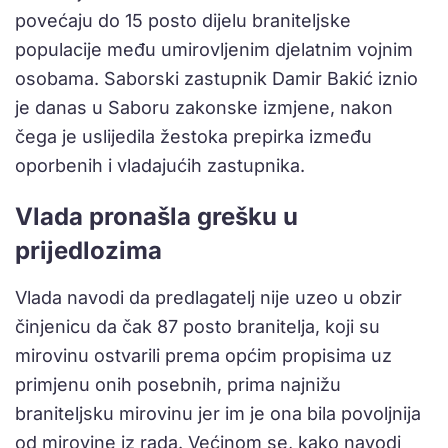
povećaju do 15 posto dijelu braniteljske
populacije među umirovljenim djelatnim vojnim
osobama. Saborski zastupnik Damir Bakić iznio
je danas u Saboru zakonske izmjene, nakon
čega je uslijedila žestoka prepirka između
oporbenih i vladajućih zastupnika.
Vlada pronašla grešku u
prijedlozima
Vlada navodi da predlagatelj nije uzeo u obzir
činjenicu da čak 87 posto branitelja, koji su
mirovinu ostvarili prema općim propisima uz
primjenu onih posebnih, prima najnižu
braniteljsku mirovinu jer im je ona bila povoljnija
od mirovine iz rada. Većinom se, kako navodi