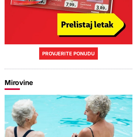
PROVJERITE PONUDU
Mirovine