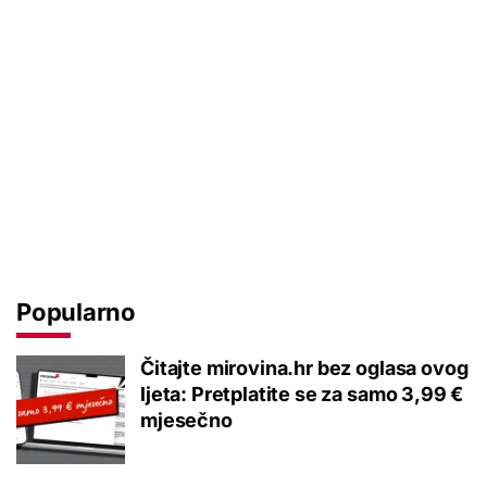
Popularno
Čitajte mirovina.hr bez oglasa ovog
ljeta: Pretplatite se za samo 3,99 €
mjesečno