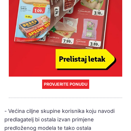
PROVJERITE PONUDU
- Većina ciljne skupine korisnika koju navodi
predlagatelj bi ostala izvan primjene
predloženog modela te tako ostala