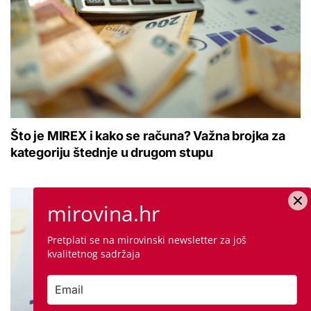
Što je MIREX i kako se računa? Važna brojka za
kategoriju štednje u drugom stupu
mirovina.hr
Pretplati se na mirovinski newsletter za još
kvalitetnog sadržaja