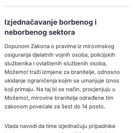
Izjednačavanje borbenog i
neborbenog sektora
Dopunom Zakona o pravima iz mirovinskog
osiguranja djelatnih vojnih osoba, policijskih
službenika i ovlaštenih službenih osoba,
Možemo! traži izmjene za branitelje, odnosno
ukidanje ograničenja kojim se umanjuje iznos
koji primaju. Na taj bi se način, procjenjuju u
Možemo!, mirovine branitelja određene tim
zakonom povećale za šest do 14 posto.
Vlada navodi da time izjednačuju pripadnike