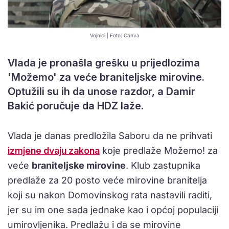
Vojnici | Foto: Canva
Vlada je pronašla grešku u prijedlozima
'Možemo' za veće braniteljske mirovine.
Optužili su ih da unose razdor, a Damir
Bakić poručuje da HDZ laže.
Vlada je danas predložila Saboru da ne prihvati
izmjene dvaju zakona
koje predlaže Možemo! za
veće
braniteljske mirovine
. Klub zastupnika
predlaže za 20 posto veće mirovine branitelja
koji su nakon Domovinskog rata nastavili raditi,
jer su im one sada jednake kao i općoj populaciji
umirovljenika. Predlažu i da se mirovine