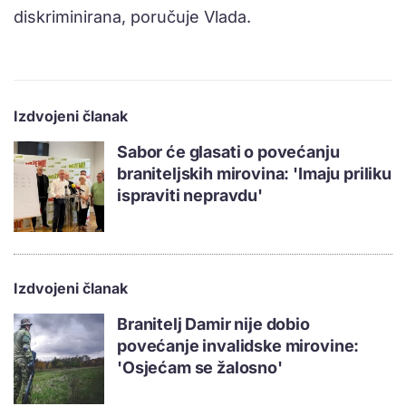
diskriminirana, poručuje Vlada.
Izdvojeni članak
Sabor će glasati o povećanju
braniteljskih mirovina: 'Imaju priliku
ispraviti nepravdu'
Izdvojeni članak
Branitelj Damir nije dobio
povećanje invalidske mirovine:
'Osjećam se žalosno'