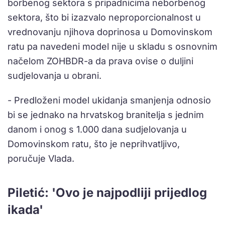
borbenog sektora s pripadnicima neborbenog
sektora, što bi izazvalo neproporcionalnost u
vrednovanju njihova doprinosa u Domovinskom
ratu pa navedeni model nije u skladu s osnovnim
načelom ZOHBDR-a da prava ovise o duljini
sudjelovanja u obrani.
- Predloženi model ukidanja smanjenja odnosio
bi se jednako na hrvatskog branitelja s jednim
danom i onog s 1.000 dana sudjelovanja u
Domovinskom ratu, što je neprihvatljivo,
poručuje Vlada.
Piletić: 'Ovo je najpodliji prijedlog
ikada'