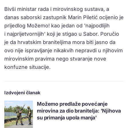
Bivši ministar rada i mirovinskog sustava, a
danas saborski zastupnik Marin Piletić ocijenio je
prijedlog Možemo! kao jedan od 'najpodlijih
i najprijetvornijih' koji je stigao u Sabor. Poručio
je da hrvatskim braniteljima mora biti jasno da
ovo nije ispravljanje nikakvih nepravdi u njihovim
mirovinskim pravima nego stvaranje nove
konfuzne situacije.
Izdvojeni članak
Možemo predlaže povećanje
mirovina za dio branitelja: 'Njihova
su primanja upola manja'