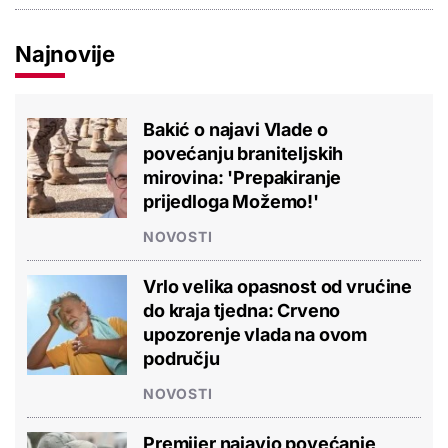
Najnovije
Bakić o najavi Vlade o
povećanju braniteljskih
mirovina: 'Prepakiranje
prijedloga Možemo!'
NOVOSTI
Vrlo velika opasnost od vrućine
do kraja tjedna: Crveno
upozorenje vlada na ovom
području
NOVOSTI
Premijer najavio povećanje