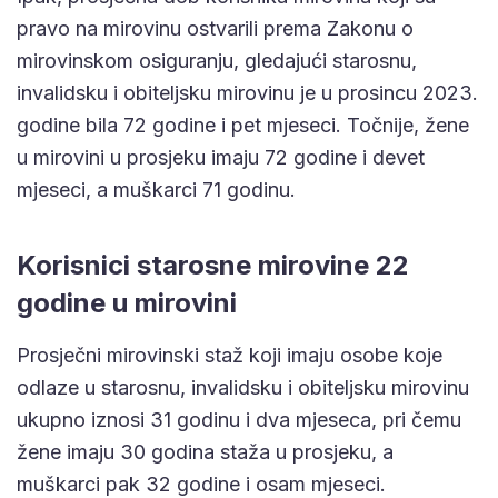
pravo na mirovinu ostvarili prema Zakonu o
mirovinskom osiguranju, gledajući starosnu,
invalidsku i obiteljsku mirovinu je u prosincu 2023.
godine bila 72 godine i pet mjeseci. Točnije, žene
u mirovini u prosjeku imaju 72 godine i devet
mjeseci, a muškarci 71 godinu.
Korisnici starosne mirovine 22
godine u mirovini
Prosječni mirovinski staž koji imaju osobe koje
odlaze u starosnu, invalidsku i obiteljsku mirovinu
ukupno iznosi 31 godinu i dva mjeseca, pri čemu
žene imaju 30 godina staža u prosjeku, a
muškarci pak 32 godine i osam mjeseci.