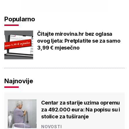
Popularno
Čitajte mirovina.hr bez oglasa
ovog ljeta: Pretplatite se za samo
3,99 € mjesečno
Najnovije
Centar za starije uzima opremu
za 492.000 eura: Na popisu su i
stolice za tuširanje
NOVOSTI