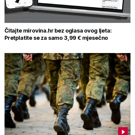
Čitajte mirovina.hr bez oglasa ovog ljeta:
Pretplatite se za samo 3,99 € mjesečno