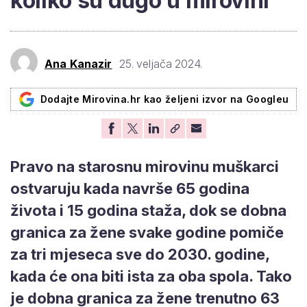
koliko su dugo u mirovini
Ana Kanazir
25. veljača 2024.
Dodajte Mirovina.hr kao željeni izvor na Googleu
Pravo na starosnu mirovinu muškarci
ostvaruju kada navrše 65 godina
života i 15 godina staža, dok se dobna
granica za žene svake godine pomiče
za tri mjeseca sve do 2030. godine,
kada će ona biti ista za oba spola. Tako
je dobna granica za žene trenutno 63