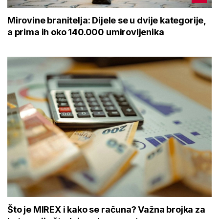
Mirovine branitelja: Dijele se u dvije kategorije,
a prima ih oko 140.000 umirovljenika
Što je MIREX i kako se računa? Važna brojka za