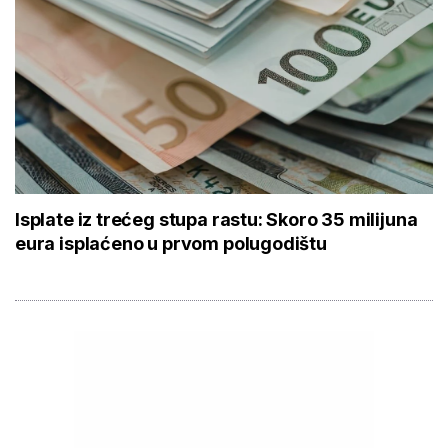
Isplate iz trećeg stupa rastu: Skoro 35 milijuna
eura isplaćeno u prvom polugodištu