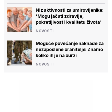
Niz aktivnosti za umirovljenike:
'Mogu jačati zdravlje,
pokretljivost i kvalitetu života'
NOVOSTI
Moguće povećanje naknade za
nezaposlene branitelje: Znamo
koliko ih je na burzi
NOVOSTI