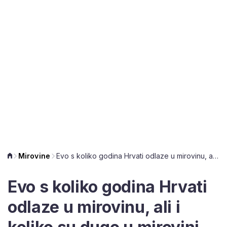
Mirovine
Evo s koliko godina Hrvati odlaze u mirovinu, ali i koliko su dugo u mirovini
Evo s koliko godina Hrvati
odlaze u mirovinu, ali i