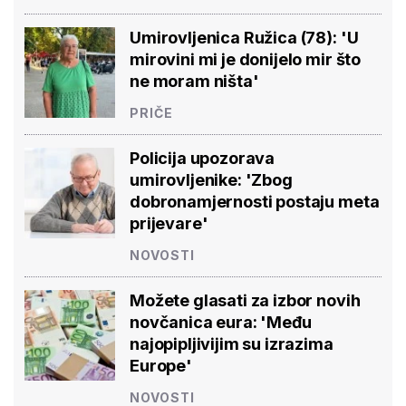
Umirovljenica Ružica (78): 'U
mirovini mi je donijelo mir što
ne moram ništa'
PRIČE
Policija upozorava
umirovljenike: 'Zbog
dobronamjernosti postaju meta
prijevare'
NOVOSTI
Možete glasati za izbor novih
novčanica eura: 'Među
najopipljivijim su izrazima
Europe'
NOVOSTI