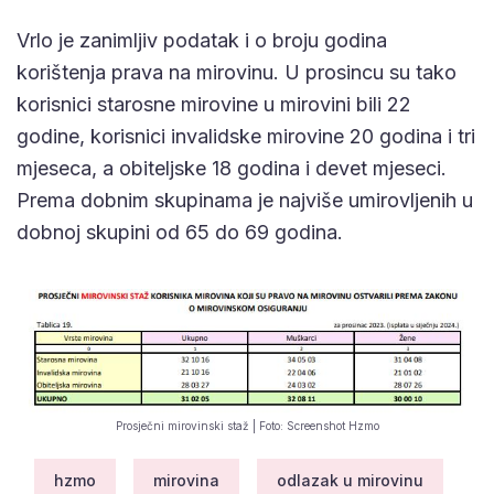
Vrlo je zanimljiv podatak i o broju godina
korištenja prava na mirovinu. U prosincu su tako
korisnici starosne mirovine u mirovini bili 22
godine, korisnici invalidske mirovine 20 godina i tri
mjeseca, a obiteljske 18 godina i devet mjeseci.
Prema dobnim skupinama je najviše umirovljenih u
dobnoj skupini od 65 do 69 godina.
Prosječni mirovinski staž | Foto: Screenshot Hzmo
hzmo
mirovina
odlazak u mirovinu