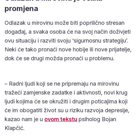
promjena
Odlazak u mirovinu može biti poprilično stresan
događaj, a svaka osoba će na svoj način doživjeti
ovu situaciju i razviti svoju ‘sigurnosnu strategiju’.
Neki će tako pronaći nove hobije ili nove prijatelje,
dok će se drugi možda pronaći u problemu.
– Radni ljudi koji se ne pripremaju na mirovinu
tražeći zamjenske zadatke i aktivnosti, novi krug
ljudi kojima će se okružiti i drugim poticajima koji
će im obogatiti život su u riziku razvoja depresije,
kazao nam je u
ovom tekstu
psiholog Bojan
Klapčić.