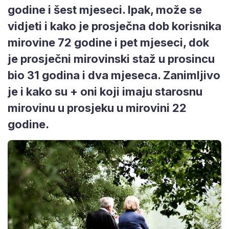
godine i šest mjeseci. Ipak, može se
vidjeti i kako je prosječna dob korisnika
mirovine 72 godine i pet mjeseci, dok
je prosječni mirovinski staž u prosincu
bio 31 godina i dva mjeseca. Zanimljivo
je i kako su + oni koji imaju starosnu
mirovinu u prosjeku u mirovini 22
godine.