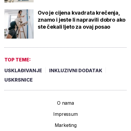
Ovo je cijena kvadrata krečenja,
znamo i jeste li napravili dobro ako
ste čekali ljeto za ovaj posao
TOP TEME:
USKLAĐIVANJE
INKLUZIVNI DODATAK
USKRSNICE
O nama
Impressum
Marketing