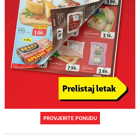
PROVJERITE PONUDU