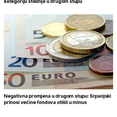
kategoriju štednje u drugom stupu
Negativna promjena u drugom stupu: Srpanjski
prinosi većine fondova otišli u minus