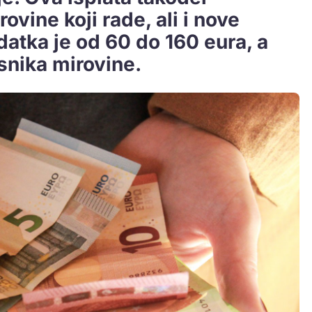
ovine koji rade, ali i nove
datka je od 60 do 160 eura, a
snika mirovine.