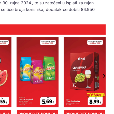
 30. rujna 2024., te su zatečeni u isplati za rujan
se tiče broja korisnika, dodatak će dobiti 84.950
ONUDU
PROVJERITE PONUDU
PROVJERITE PONUDU