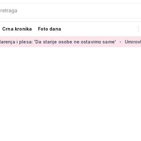
Crna kronika
Foto dana
 'Da starije osobe ne ostavimo same'
Umirovljenica Jasmina 