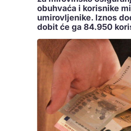
obuhvaća i korisnike mir
umirovljenike. Iznos do
dobit će ga 84.950 kori