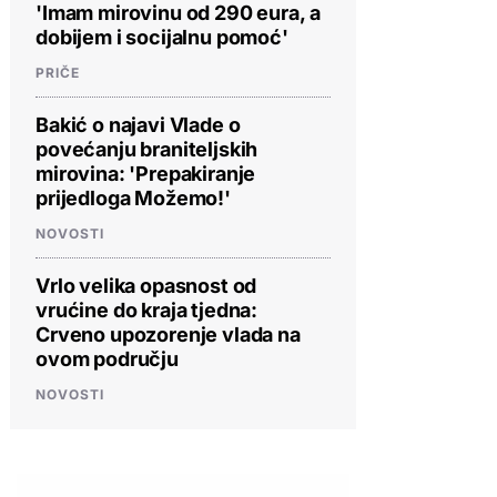
'Imam mirovinu od 290 eura, a
dobijem i socijalnu pomoć'
PRIČE
Bakić o najavi Vlade o
povećanju braniteljskih
mirovina: 'Prepakiranje
prijedloga Možemo!'
NOVOSTI
Vrlo velika opasnost od
vrućine do kraja tjedna:
Crveno upozorenje vlada na
ovom području
NOVOSTI