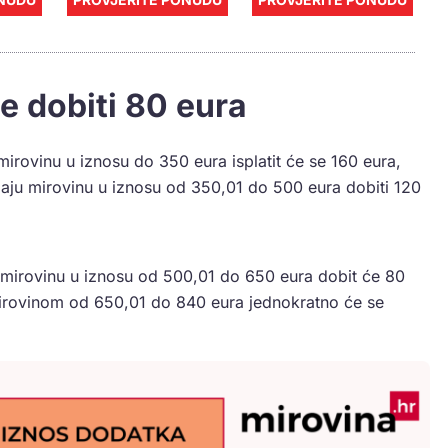
će dobiti 80 eura
mirovinu u iznosu do 350 eura isplatit će se 160 eura,
maju mirovinu u iznosu od 350,01 do 500 eura dobiti 120
u mirovinu u iznosu od 500,01 do 650 eura dobit će 80
mirovinom od 650,01 do 840 eura jednokratno će se