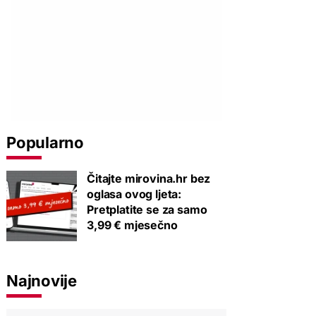
Popularno
Čitajte mirovina.hr bez
oglasa ovog ljeta:
Pretplatite se za samo
3,99 € mjesečno
Najnovije