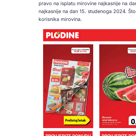
pravo na isplatu mirovine najkasnije na dan
najkasnije na dan 15. studenoga 2024. Što 
korisnika mirovina.
PROVJERITE PONUDU
PROVJERITE P