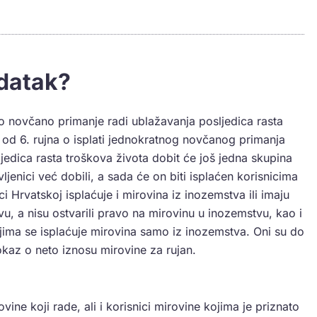
odatak?
 novčano primanje radi ublažavanja posljedica rasta
od 6. rujna o isplati jednokratnog novčanog primanja
jedica rasta troškova života dobit će još jedna skupina
ljenici već dobili, a sada će on biti isplaćen korisnicima
 Hrvatskoj isplaćuje i mirovina iz inozemstva ili imaju
u, a nisu ostvarili pravo na mirovinu u inozemstvu, kao i
ojima se isplaćuje mirovina samo iz inozemstva. Oni su do
kaz o neto iznosu mirovine za rujan.
ovine koji rade, ali i korisnici mirovine kojima je priznato