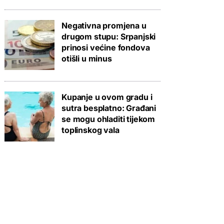
Negativna promjena u
drugom stupu: Srpanjski
prinosi većine fondova
otišli u minus
Kupanje u ovom gradu i
sutra besplatno: Građani
se mogu ohladiti tijekom
toplinskog vala