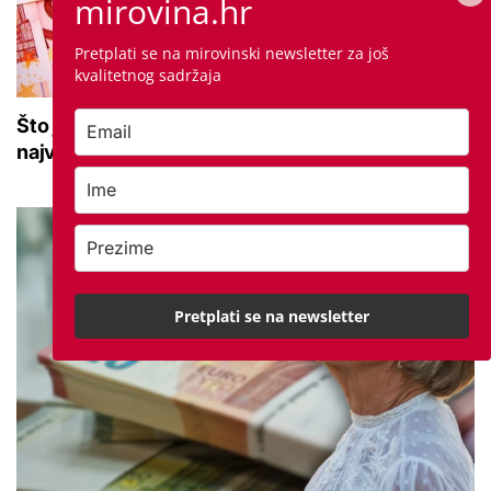
mirovina.hr
Pretplati se na mirovinski newsletter za još
kvalitetnog sadržaja
Što je prinos i kako se računa? Jedna od
najvažnijih vrijednosti u drugom stupu
Pretplati se na newsletter