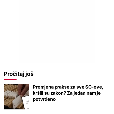
Pročitaj još
Promjena prakse za sve SC-ove,
kršili su zakon? Za jedan nam je
potvrđeno