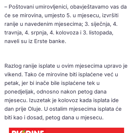
– Poštovani umirovljenici, obavještavamo vas da
će se mirovina, umjesto 5. u mjesecu, izvršiti
ranije u navedenim mjesecima; 3. siječnja, 4.
travnja, 4. srpnja, 4. kolovoza i 3. listopada,
naveli su iz Erste banke.
Razlog ranije isplate u ovim mjesecima upravo je
vikend. Tako će mirovine biti isplaćene već u
petak, jer bi inače bile isplaćene tek u
ponedjeljak, odnosno nakon petog dana
mjesecu. Izuzetak je kolovoz kada isplata ide
dan prije Oluje. U ostalim mjesecima isplata će
biti kao i dosad, petog dana u mjesecu.