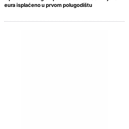
eura isplaćeno u prvom polugodištu