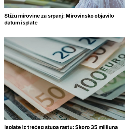
Stižu mirovine za srpanj: Mirovinsko objavilo
datum isplate
Isplate iz trećeg stupa rastu: Skoro 35 milijuna