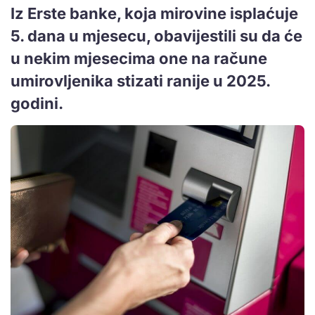
Iz Erste banke, koja mirovine isplaćuje
5. dana u mjesecu, obavijestili su da će
u nekim mjesecima one na račune
umirovljenika stizati ranije u 2025.
godini.