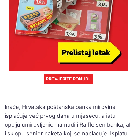
PROVJERITE PONUDU
Inače, Hrvatska poštanska banka mirovine
isplaćuje već prvog dana u mjesecu, a istu
opciju umirovljenicima nudi i Raiffeisen banka, ali
i sklopu senior paketa koji se naplaćuje. Isplatu