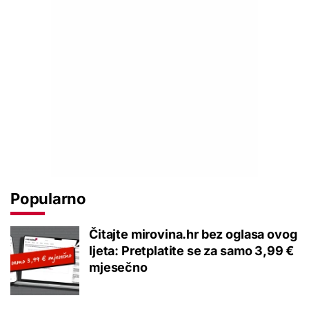
Popularno
Čitajte mirovina.hr bez oglasa ovog
ljeta: Pretplatite se za samo 3,99 €
mjesečno