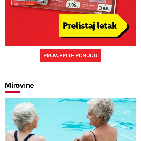
PROVJERITE PONUDU
Mirovine