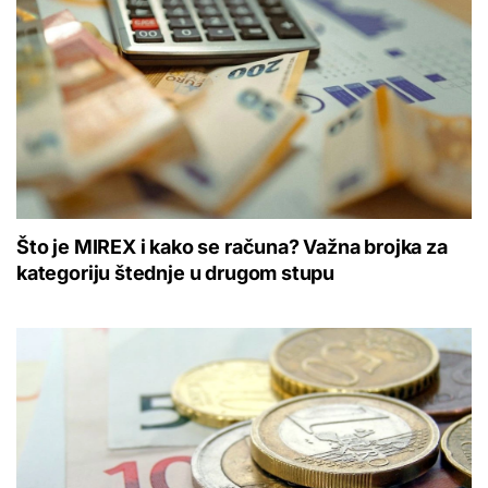
Što je MIREX i kako se računa? Važna brojka za
kategoriju štednje u drugom stupu