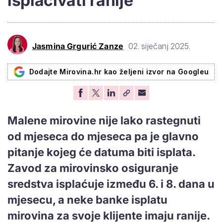
isplaćivati ranije
Jasmina Grgurić Zanze
02. siječanj 2025.
Dodajte Mirovina.hr kao željeni izvor na Googleu
Malene mirovine nije lako rastegnuti
od mjeseca do mjeseca pa je glavno
pitanje kojeg će datuma biti isplata.
Zavod za mirovinsko osiguranje
sredstva isplaćuje između 6. i 8. dana u
mjesecu, a neke banke isplatu
mirovina za svoje klijente imaju ranije.