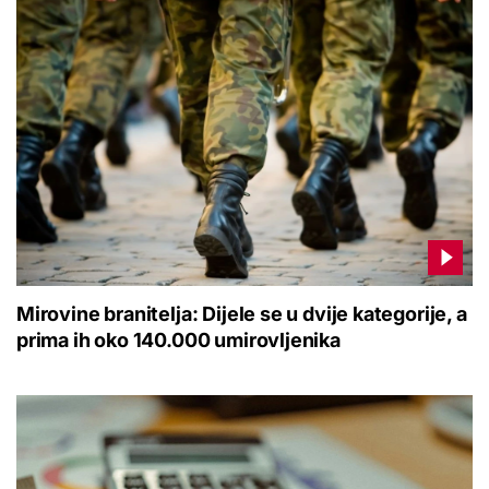
Mirovine branitelja: Dijele se u dvije kategorije, a
prima ih oko 140.000 umirovljenika