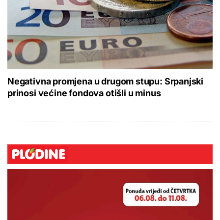
Negativna promjena u drugom stupu: Srpanjski
prinosi većine fondova otišli u minus