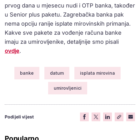
prvog dana u mjesecu nudi i OTP banka, također
u Senior plus paketu. Zagrebačka banka pak
nema opciju ranije isplate mirovinskih primanja.
Kakve sve pakete za vođenje računa banke
imaju za umirovljenike, detaljnije smo pisali
ovdje
.
banke
datum
isplata mirovina
umirovljenici
Podijeli vijest
Popularno