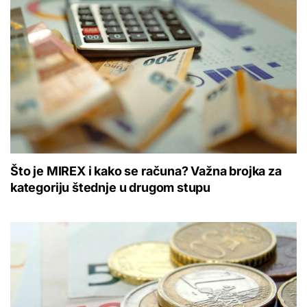
Što je MIREX i kako se računa? Važna brojka za
kategoriju štednje u drugom stupu