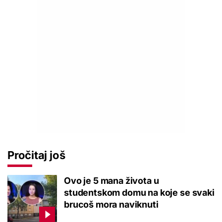
Pročitaj još
Ovo je 5 mana života u
studentskom domu na koje se svaki
brucoš mora naviknuti