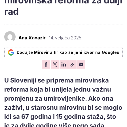
mirovinska reforma za dulji
rad
Ana Kanazir
14. veljača 2025.
Dodajte Mirovina.hr kao željeni izvor na Googleu
U Sloveniji se priprema mirovinska
reforma koja bi unijela jednu važnu
promjenu za umirovljenike. Ako ona
zaživi, u starosnu mirovinu bi se moglo
ići sa 67 godina i 15 godina staža, što
je za dvije godine više nego sada.