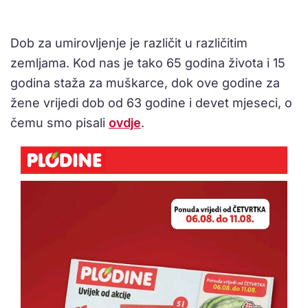
Dob za umirovljenje je različit u različitim
zemljama. Kod nas je tako 65 godina života i 15
godina staža za muškarce, dok ove godine za
žene vrijedi dob od 63 godine i devet mjeseci, o
čemu smo pisali
ovdje
.