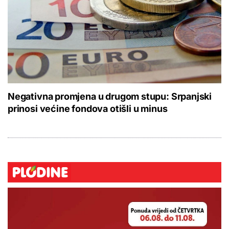
Negativna promjena u drugom stupu: Srpanjski
prinosi većine fondova otišli u minus