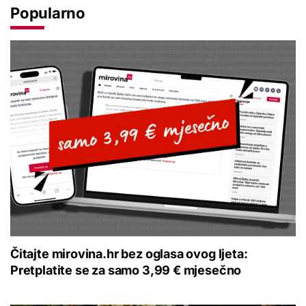
Popularno
Čitajte mirovina.hr bez oglasa ovog ljeta:
Pretplatite se za samo 3,99 € mjesečno