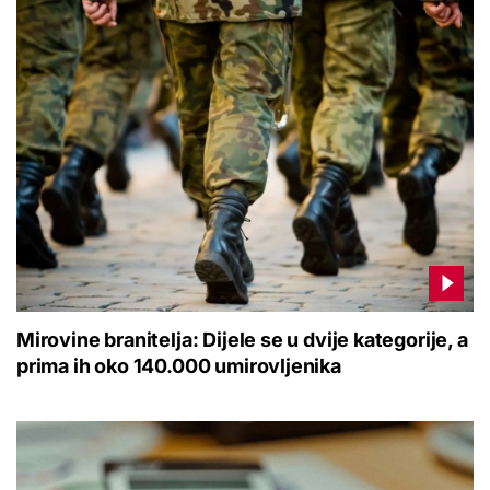
Mirovine branitelja: Dijele se u dvije kategorije, a
prima ih oko 140.000 umirovljenika