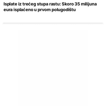
Isplate iz trećeg stupa rastu: Skoro 35 milijuna
eura isplaćeno u prvom polugodištu