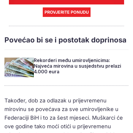
PROVJERITE PONUDU
Povećao bi se i postotak doprinosa
Rekorderi među umirovljenicima:
Najveća mirovina u susjedstvu prelazi
4.000 eura
Također, dob za odlazak u prijevremenu
mirovinu se povećava za sve umirovljenike u
Federaciji BiH i to za šest mjeseci. Muškarci će
ove godine tako moći otići u prijevremenu