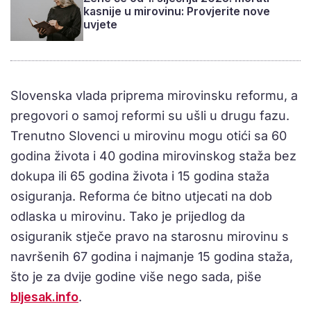
kasnije u mirovinu: Provjerite nove
uvjete
Slovenska vlada priprema mirovinsku reformu, a
pregovori o samoj reformi su ušli u drugu fazu.
Trenutno Slovenci u mirovinu mogu otići sa 60
godina života i 40 godina mirovinskog staža bez
dokupa ili 65 godina života i 15 godina staža
osiguranja. Reforma će bitno utjecati na dob
odlaska u mirovinu. Tako je prijedlog da
osiguranik stječe pravo na starosnu mirovinu s
navršenih 67 godina i najmanje 15 godina staža,
što je za dvije godine više nego sada, piše
bljesak.info
.