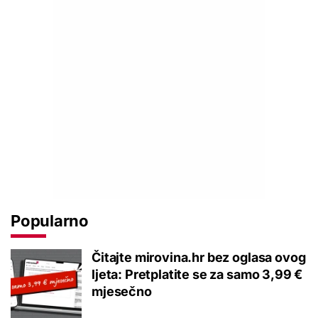
Popularno
Čitajte mirovina.hr bez oglasa ovog
ljeta: Pretplatite se za samo 3,99 €
mjesečno