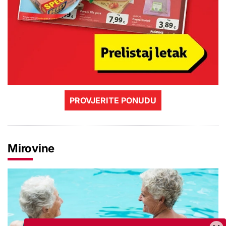
PROVJERITE PONUDU
Mirovine