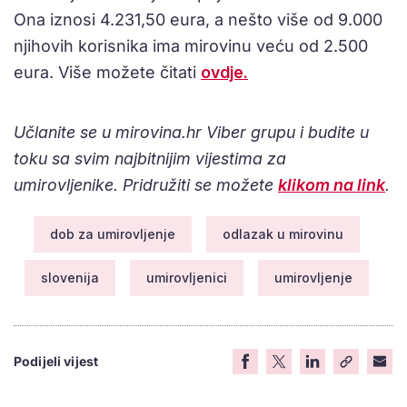
Ona iznosi 4.231,50 eura, a nešto više od 9.000
njihovih korisnika ima mirovinu veću od 2.500
eura. Više možete čitati
ovdje.
Učlanite se u mirovina.hr Viber grupu i budite u
toku sa svim najbitnijim vijestima za
umirovljenike. Pridružiti se možete
klikom na link
.
dob za umirovljenje
odlazak u mirovinu
slovenija
umirovljenici
umirovljenje
Podijeli vijest