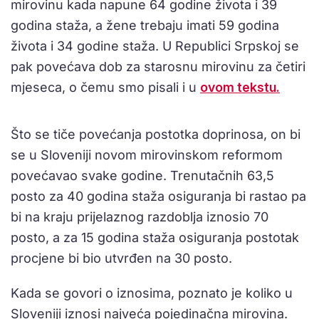
mirovinu kada napune 64 godine života i 39
godina staža, a žene trebaju imati 59 godina
života i 34 godine staža. U Republici Srpskoj se
pak povećava dob za starosnu mirovinu za četiri
mjeseca, o čemu smo pisali i u
ovom tekstu.
Što se tiče povećanja postotka doprinosa, on bi
se u Sloveniji novom mirovinskom reformom
povećavao svake godine. Trenutačnih 63,5
posto za 40 godina staža osiguranja bi rastao pa
bi na kraju prijelaznog razdoblja iznosio 70
posto, a za 15 godina staža osiguranja postotak
procjene bi bio utvrđen na 30 posto.
Kada se govori o iznosima, poznato je koliko u
Sloveniji iznosi najveća pojedinačna mirovina.