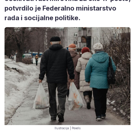
potvrdilo je Federalno ministarstvo
rada i socijalne politike.
Ilustracija | Pexels