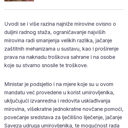
Uvodi se i više razina najniže mirovine ovisno o
duljini radnog staža, ograničavanje najviših
mirovina radi smanjenja velikih razlika, jačanje
zaštitnih mehanizama u sustavu, kao i proširenje
prava na naknadu troškova sahrane i na osobe
koje su stvarno snosile te troškove.
Ministar je podsjetio i na mjere koje su u ovom
mandatu već provedene u korist umirovljenika,
uključujući izvanredna i redovita usklađivanja
mirovina, višekratne jednokratne novčane pomoći,
povećanje sredstava za lječilišno liječenje, jačanje
Saveza udruga umirovljenika, te mogućnost rada