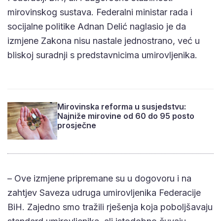
mirovinskog sustava. Federalni ministar rada i
socijalne politike Adnan Delić naglasio je da
izmjene Zakona nisu nastale jednostrano, već u
bliskoj suradnji s predstavnicima umirovljenika.
Mirovinska reforma u susjedstvu:
Najniže mirovine od 60 do 95 posto
prosječne
– Ove izmjene pripremane su u dogovoru i na
zahtjev Saveza udruga umirovljenika Federacije
BiH. Zajedno smo tražili rješenja koja poboljšavaju