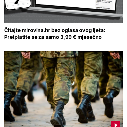
Čitajte mirovina.hr bez oglasa ovog ljeta:
Pretplatite se za samo 3,99 € mjesečno