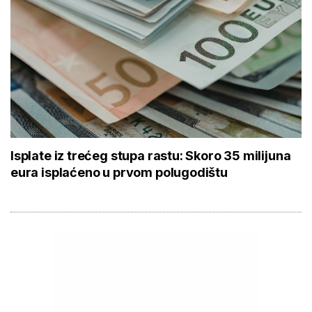
Isplate iz trećeg stupa rastu: Skoro 35 milijuna
eura isplaćeno u prvom polugodištu