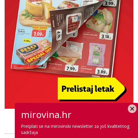
mirovina.hr
PROVJERITE PONUDU
Pretplati se na mirovinski newsletter za još kvalitetnog
sadržaja