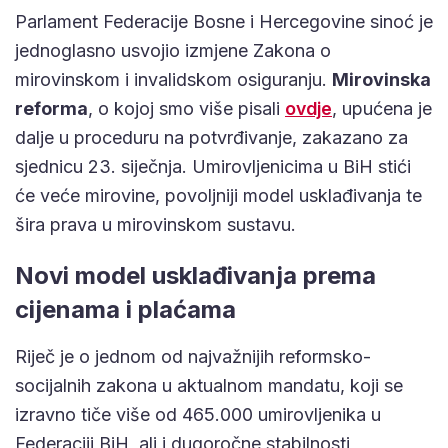
Parlament Federacije Bosne i Hercegovine sinoć je
jednoglasno usvojio izmjene Zakona o
mirovinskom i invalidskom osiguranju.
Mirovinska
reforma
, o kojoj smo više pisali
ovdje
, upućena je
dalje u proceduru na potvrđivanje, zakazano za
sjednicu 23. siječnja. Umirovljenicima u BiH stići
će veće mirovine, povoljniji model usklađivanja te
šira prava u mirovinskom sustavu.
Novi model usklađivanja prema
cijenama i plaćama
Riječ je o jednom od najvažnijih reformsko-
socijalnih zakona u aktualnom mandatu, koji se
izravno tiče više od 465.000 umirovljenika u
Federaciji BiH, ali i dugoročne stabilnosti