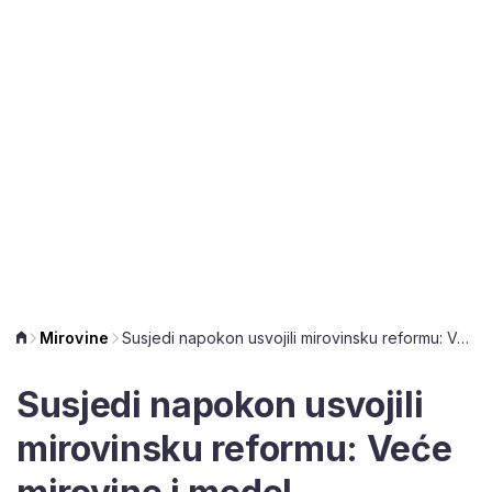
Mirovine
Susjedi napokon usvojili mirovinsku reformu: Veće mirovine i model usklađivanja
Susjedi napokon usvojili
mirovinsku reformu: Veće