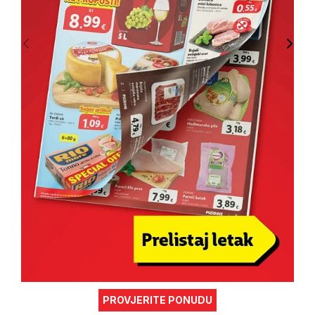
PROVJERITE PONUDU