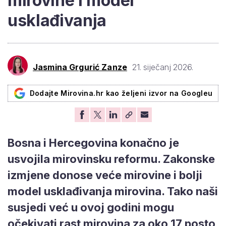
mirovine i model
usklađivanja
Jasmina Grgurić Zanze
21. siječanj 2026.
Dodajte Mirovina.hr kao željeni izvor na Googleu
Bosna i Hercegovina konačno je
usvojila mirovinsku reformu. Zakonske
izmjene donose veće mirovine i bolji
model usklađivanja mirovina. Tako naši
susjedi već u ovoj godini mogu
očekivati rast mirovina za oko 17 posto,