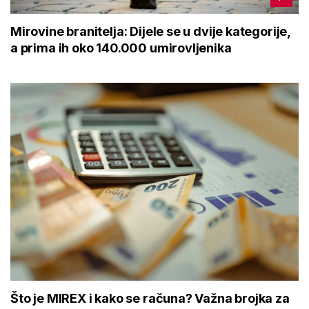
Mirovine branitelja: Dijele se u dvije kategorije,
a prima ih oko 140.000 umirovljenika
Što je MIREX i kako se računa? Važna brojka za