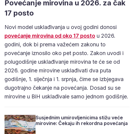
Povećanje mirovina u 2026. za čak
17 posto
Novi model usklađivanja u ovoj godini donosi
povećanje mirovina od oko 17 posto
u 2026.
godini, dok bi prema važećem zakonu to
povećanje iznosilo oko pet posto. Zakon uvodi i
polugodišnje usklađivanje mirovina te će se od
2026. godine mirovine usklađivati dva puta
godišnje, 1. siječnja i 1. srpnja, čime se izbjegava
dugotrajno čekanje na povećanja. Dosad su se
mirovine u BiH usklađivale samo jednom godišnje.
Susjednim umirovljenicima stižu veće
mirovine: Čekaju ih rekordna povećanja