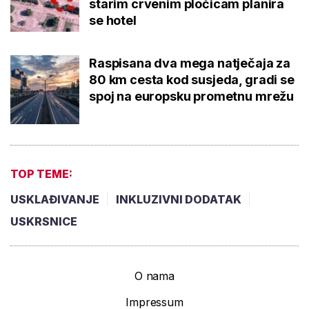
starim crvenim pločicam planira
se hotel
Raspisana dva mega natječaja za
80 km cesta kod susjeda, gradi se
spoj na europsku prometnu mrežu
TOP TEME:
USKLAĐIVANJE
INKLUZIVNI DODATAK
USKRSNICE
O nama
Impressum