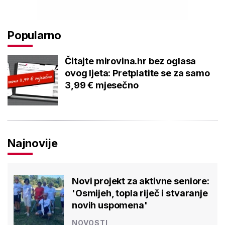
Popularno
Čitajte mirovina.hr bez oglasa
ovog ljeta: Pretplatite se za samo
3,99 € mjesečno
Najnovije
Novi projekt za aktivne seniore:
'Osmijeh, topla riječ i stvaranje
novih uspomena'
NOVOSTI