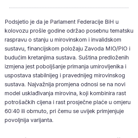
Podsjetio je da je Parlament Federacije BiH u
kolovozu prošle godine održao posebnu tematsku
raspravu o stanju u mirovinskom i invalidskom
sustavu, financijskom položaju Zavoda MIO/PIO i
budućim kretanjima sustava. Suština predloženih
izmjena jest poboljšanje primanja umirovljenika i
uspostava stabilnijeg i pravednijeg mirovinskog
sustava. Najvažnija promjena odnosi se na novi
model usklađivanja mirovina, koji kombinira rast
potrošačkih cijena i rast prosječne plaće u omjeru
60:40 ili obrnuto, pri čemu se uvijek primjenjuje
povoljnija varijanta.