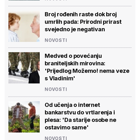
Broj rođenih raste dok broj
umrlih pada: Prirodni prirast
svejedno je negativan
NOVOSTI
Medved o povećanju
braniteljskih mirovina:
'Prijedlog Možemo! nema veze
s Vladinim'
NOVOSTI
Od učenja o internet
bankarstvu do vrtlarenja i
plesa: 'Da starije osobe ne
ostavimo same'
NOVOSTI