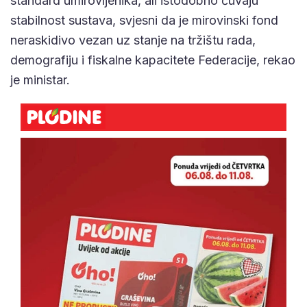
standard umirovljenika, ali istodobno čuvaju
stabilnost sustava, svjesni da je mirovinski fond
neraskidivo vezan uz stanje na tržištu rada,
demografiju i fiskalne kapacitete Federacije, rekao
je ministar.