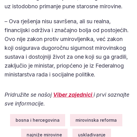
uz istodobno primanje pune starosne mirovine.
– Ova rješenja nisu savršena, ali su realna,
financijski održiva i značajno bolja od postojećih.
Ovo nije zakon protiv umirovljenika, već zakon
koji osigurava dugoročnu sigurnost mirovinskog
sustava i dostojniji život za one koji su ga gradili,
zaključio je ministar, priopćeno je iz Federalnog
ministarstva rada i socijalne politike.
Pridružite se našoj
Viber zajednici
i prvi saznajte
sve informacije.
bosna i hercegovina
mirovinska reforma
najniže mirovine
usklađivanje