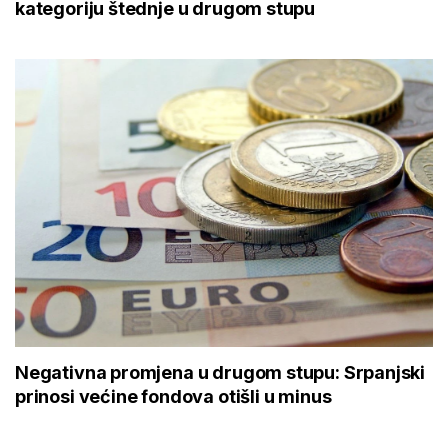
kategoriju štednje u drugom stupu
Negativna promjena u drugom stupu: Srpanjski
prinosi većine fondova otišli u minus