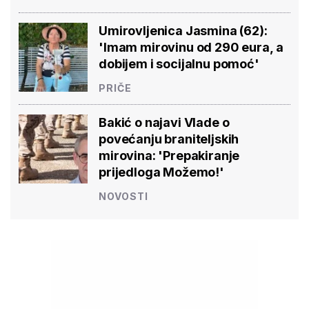
Umirovljenica Jasmina (62):
'Imam mirovinu od 290 eura, a
dobijem i socijalnu pomoć'
PRIČE
Bakić o najavi Vlade o
povećanju braniteljskih
mirovina: 'Prepakiranje
prijedloga Možemo!'
NOVOSTI