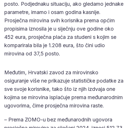
posto. Podjednaku situaciju, ako gledamo jednake
parametre, imamo i osam godina kasnije.
Prosječna mirovina svih korisnika prema općim
propisima iznosila je u siječnju ove godine oko
452 eura, prosječna plaća za studeni s kojim se
komparirala bila je 1.208 eura, što čini udio
mirovina od 37,5 posto.
Međutim, Hrvatski zavod za mirovinsko
osiguranje više ne prikazuje statističke podatke za
sve svoje korisnike, tako što iz njih izdvaja one
kojima se mirovina isplaćuje prema međunarodnim
ugovorima, čime prosječna mirovina raste.
– Prema ZOMO-u bez međunarodnih ugovora
prosječna mirovina za siječanj 2024. iznosi 512,73