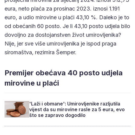
eura, neto plaća za prosinac 2023. iznosi 1.191
euro, a udio mirovine u plaći 43,10 %. Daleko je to
od obećanih 60 posto. Je li 43,10 posto udjela bilo
dovoljno za dostojanstven život umirovljenika?
Nije, jer sve više umirovljenika je ispod praga
siromaštva, rezimira Šemper.
Premijer obećava 40 posto udjela
mirovine u plaći
'Laži i obmane': Umirovljenike razljutila
vijest da su mirovine rasle za 5 eura, evo
što se zapravo dogodilo