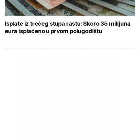
Isplate iz trećeg stupa rastu: Skoro 35 milijuna
eura isplaćeno u prvom polugodištu