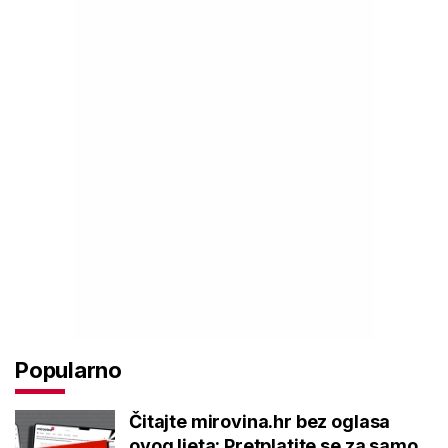
Popularno
Čitajte mirovina.hr bez oglasa
ovog ljeta: Pretplatite se za samo