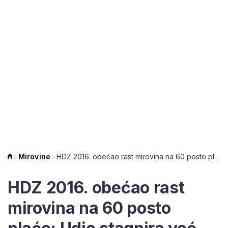
Mirovine
HDZ 2016. obećao rast mirovina na 60 posto plaće: Udio stagnira već osam godina, a sada najavljuju i njegov pad
HDZ 2016. obećao rast
mirovina na 60 posto