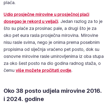
plaća.
Udio prosječne mirovine u prosječnoj plaći
dosegao je rekord u veljači
. Jedan razlog za to je
što su plaće za prosinac pale, a drugi što je za
oko pet eura rasla prosječna mirovina. Mirovine
nisu rasle svima, nego je onima prema posebnim
propisima od siječnja vraćeno pet posto, dok su
osnovne mirovine rasle umirovljenima iz oba stupa
za oko šest posto na dio godina radnog staža, o
čemu
više možete pročitati ovdje
.
Oko 38 posto udjela mirovine 2016.
i 2024. godine