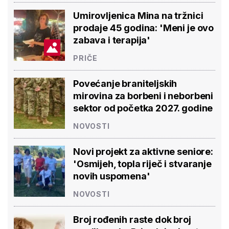
Umirovljenica Mina na tržnici
prodaje 45 godina: 'Meni je ovo
zabava i terapija'
PRIČE
Povećanje braniteljskih
mirovina za borbeni i neborbeni
sektor od početka 2027. godine
NOVOSTI
Novi projekt za aktivne seniore:
'Osmijeh, topla riječ i stvaranje
novih uspomena'
NOVOSTI
Broj rođenih raste dok broj