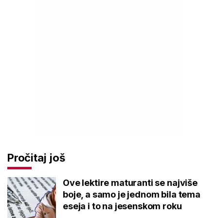
Pročitaj još
Ove lektire maturanti se najviše
boje, a samo je jednom bila tema
eseja i to na jesenskom roku