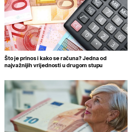
Što je prinos i kako se računa? Jedna od
najvažnijih vrijednosti u drugom stupu