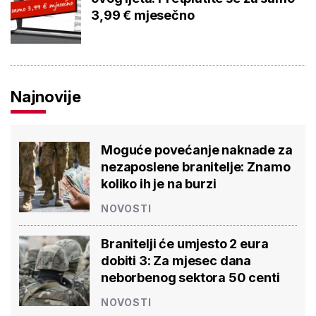
3,99 € mjesečno
Najnovije
Moguće povećanje naknade za
nezaposlene branitelje: Znamo
koliko ih je na burzi
NOVOSTI
Branitelji će umjesto 2 eura
dobiti 3: Za mjesec dana
neborbenog sektora 50 centi
NOVOSTI