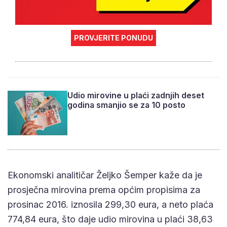
PROVJERITE PONUDU
Udio mirovine u plaći zadnjih deset
godina smanjio se za 10 posto
Ekonomski analitičar Željko Šemper kaže da je
prosječna mirovina prema općim propisima za
prosinac 2016. iznosila 299,30 eura, a neto plaća
774,84 eura, što daje udio mirovina u plaći 38,63