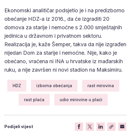
Ekonomski analitičar podsjetio je i na predizborno
obećanje HDZ-a iz 2016., da će izgraditi 20
domova za starije i nemoćne s 2.000 smještajnih
jedinica u državnom i privatnom sektoru.
Realizacija je, kaže Šemper, takva da nije izgrađen
nijedan Dom za starije i nemoćne. Nije, kako je
obećano, vraćena ni INA u hrvatske iz mađarskih
ruku, a nije završen ni novi stadion na Maksimiru.
HDZ
izborna obećanja
rast mirovina
rast plaća
udio mirovine u plaći
Podijeli vijest