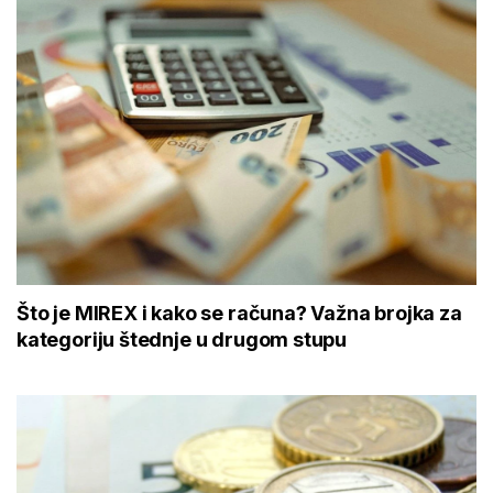
Što je MIREX i kako se računa? Važna brojka za
kategoriju štednje u drugom stupu