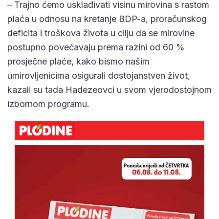
– Trajno ćemo usklađivati visinu mirovina s rastom
plaća u odnosu na kretanje BDP-a, proračunskog
deficita i troškova života u cilju da se mirovine
postupno povećavaju prema razini od 60 %
prosječne plaće, kako bismo našim
umirovljenicima osigurali dostojanstven život,
kazali su tada Hadezeovci u svom vjerodostojnom
izbornom programu.