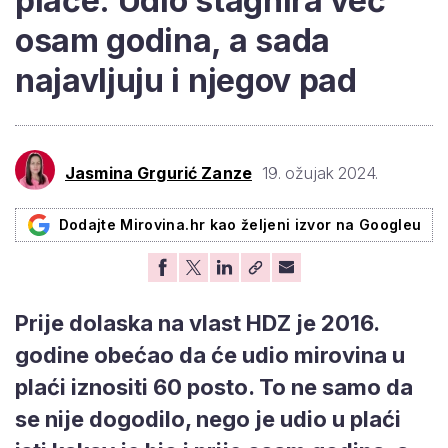
plaće: Udio stagnira već
osam godina, a sada
najavljuju i njegov pad
Jasmina Grgurić Zanze
19. ožujak 2024.
Dodajte Mirovina.hr kao željeni izvor na Googleu
Prije dolaska na vlast HDZ je 2016.
godine obećao da će udio mirovina u
plaći iznositi 60 posto. To ne samo da
se nije dogodilo, nego je udio u plaći