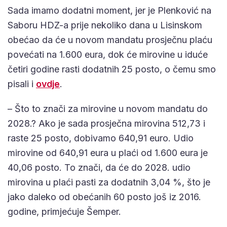
Sada imamo dodatni moment, jer je Plenković na
Saboru HDZ-a prije nekoliko dana u Lisinskom
obećao da će u novom mandatu prosječnu plaću
povećati na 1.600 eura, dok će mirovine u iduće
četiri godine rasti dodatnih 25 posto, o čemu smo
pisali i
ovdje
.
– Što to znači za mirovine u novom mandatu do
2028.? Ako je sada prosječna mirovina 512,73 i
raste 25 posto, dobivamo 640,91 euro. Udio
mirovine od 640,91 eura u plaći od 1.600 eura je
40,06 posto. To znači, da će do 2028. udio
mirovina u plaći pasti za dodatnih 3,04 %, što je
jako daleko od obećanih 60 posto još iz 2016.
godine, primjećuje Šemper.