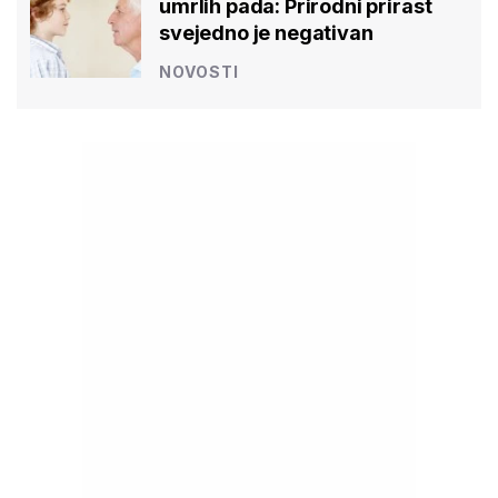
umrlih pada: Prirodni prirast
svejedno je negativan
NOVOSTI