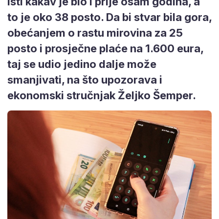
isti kakav je bio i prije osam godina, a
to je oko 38 posto. Da bi stvar bila gora,
obećanjem o rastu mirovina za 25
posto i prosječne plaće na 1.600 eura,
taj se udio jedino dalje može
smanjivati, na što upozorava i
ekonomski stručnjak Željko Šemper.