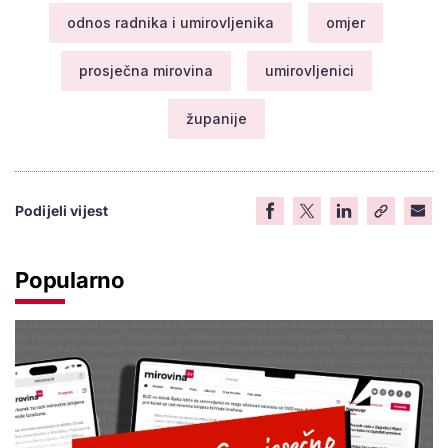
odnos radnika i umirovljenika
omjer
prosječna mirovina
umirovljenici
županije
Podijeli vijest
Popularno