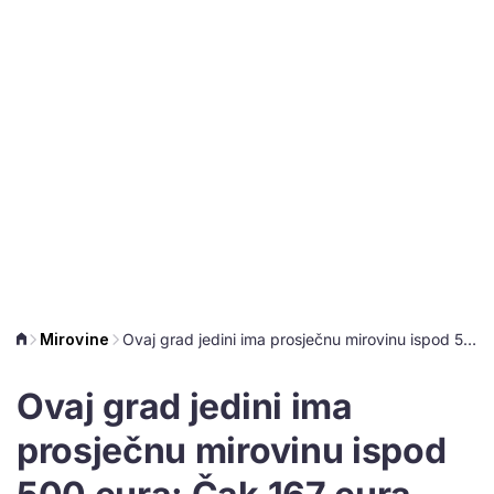
Mirovine
Ovaj grad jedini ima prosječnu mirovinu ispod 500 eura: Čak 167 eura manje nego u Zagrebu
Ovaj grad jedini ima
prosječnu mirovinu ispod