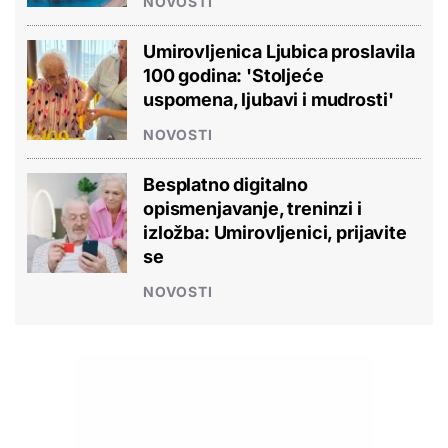
NOVOSTI
Umirovljenica Ljubica proslavila
100 godina: 'Stoljeće
uspomena, ljubavi i mudrosti'
NOVOSTI
Besplatno digitalno
opismenjavanje, treninzi i
izložba: Umirovljenici, prijavite
se
NOVOSTI