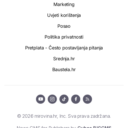
Marketing
Uvjeti korištenja
Posao
Politika privatnosti
Pretplata - Često postavljanja pitanja
Srednja.hr
Baustela.hr
© 2026 mirovina.hr, Inc. Sva prava zadržana.
News CMS for Publishers by
Cubes BIGCMS