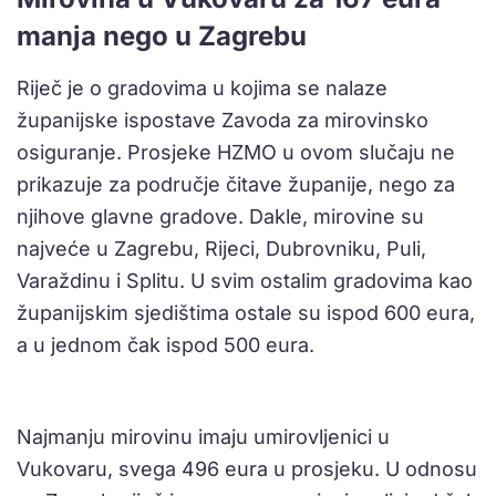
manja nego u Zagrebu
Riječ je o gradovima u kojima se nalaze
županijske ispostave Zavoda za mirovinsko
osiguranje. Prosjeke HZMO u ovom slučaju ne
prikazuje za područje čitave županije, nego za
njihove glavne gradove. Dakle, mirovine su
najveće u Zagrebu, Rijeci, Dubrovniku, Puli,
Varaždinu i Splitu. U svim ostalim gradovima kao
županijskim sjedištima ostale su ispod 600 eura,
a u jednom čak ispod 500 eura.
Najmanju mirovinu imaju umirovljenici u
Vukovaru, svega 496 eura u prosjeku. U odnosu