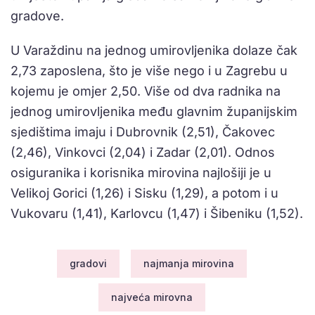
gradove.
U Varaždinu na jednog umirovljenika dolaze čak
2,73 zaposlena, što je više nego i u Zagrebu u
kojemu je omjer 2,50. Više od dva radnika na
jednog umirovljenika među glavnim županijskim
sjedištima imaju i Dubrovnik (2,51), Čakovec
(2,46), Vinkovci (2,04) i Zadar (2,01). Odnos
osiguranika i korisnika mirovina najlošiji je u
Velikoj Gorici (1,26) i Sisku (1,29), a potom i u
Vukovaru (1,41), Karlovcu (1,47) i Šibeniku (1,52).
gradovi
najmanja mirovina
najveća mirovna