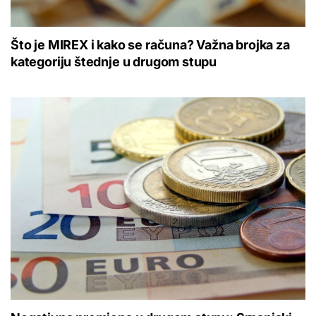
Što je MIREX i kako se računa? Važna brojka za
kategoriju štednje u drugom stupu