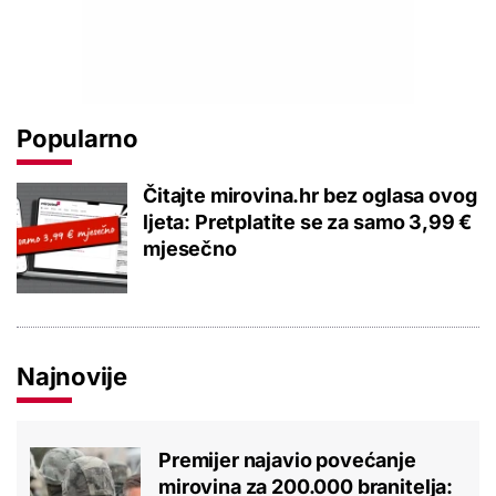
Popularno
Čitajte mirovina.hr bez oglasa ovog
ljeta: Pretplatite se za samo 3,99 €
mjesečno
Najnovije
Premijer najavio povećanje
mirovina za 200.000 branitelja: