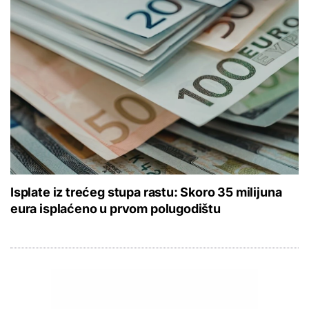
Isplate iz trećeg stupa rastu: Skoro 35 milijuna
eura isplaćeno u prvom polugodištu