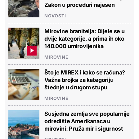
Zakon u proceduri najesen
NOVOSTI
Mirovine branitelja: Dijele se u
dvije kategorije, a prima ih oko
140.000 umirovljenika
MIROVINE
Što je MIREX i kako se računa?
Važna brojka za kategoriju
štednje u drugom stupu
MIROVINE
Susjedna zemlja sve popularnije
odredište Amerikanaca u
mirovini: Pruža mir i sigurnost