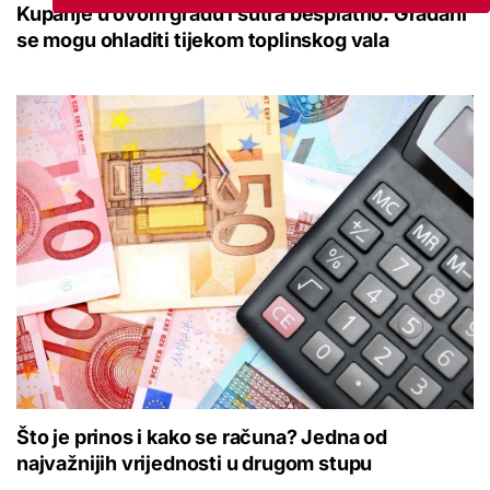
Kupanje u ovom gradu i sutra besplatno: Građani
se mogu ohladiti tijekom toplinskog vala
Što je prinos i kako se računa? Jedna od
najvažnijih vrijednosti u drugom stupu