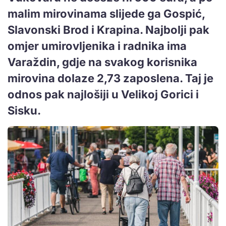
malim mirovinama slijede ga Gospić,
Slavonski Brod i Krapina. Najbolji pak
omjer umirovljenika i radnika ima
Varaždin, gdje na svakog korisnika
mirovina dolaze 2,73 zaposlena. Taj je
odnos pak najlošiji u Velikoj Gorici i
Sisku.