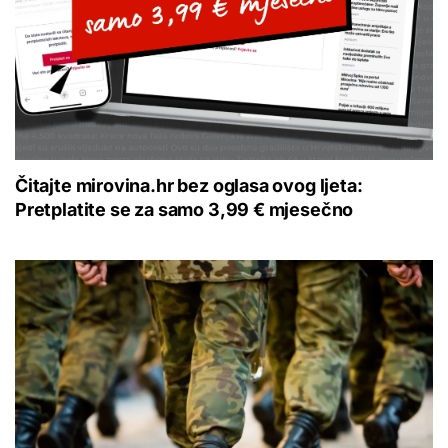
Čitajte mirovina.hr bez oglasa ovog ljeta:
Pretplatite se za samo 3,99 € mjesečno