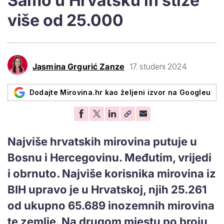
Samo u Hrvatsku ih stiže
više od 25.000
Jasmina Grgurić Zanze
17. studeni 2024.
Dodajte Mirovina.hr kao željeni izvor na Googleu
Najviše hrvatskih mirovina putuje u
Bosnu i Hercegovinu. Međutim, vrijedi
i obrnuto. Najviše korisnika mirovina iz
BIH upravo je u Hrvatskoj, njih 25.261
od ukupno 65.689 inozemnih mirovina
te zemlje. Na drugom mjestu po broju