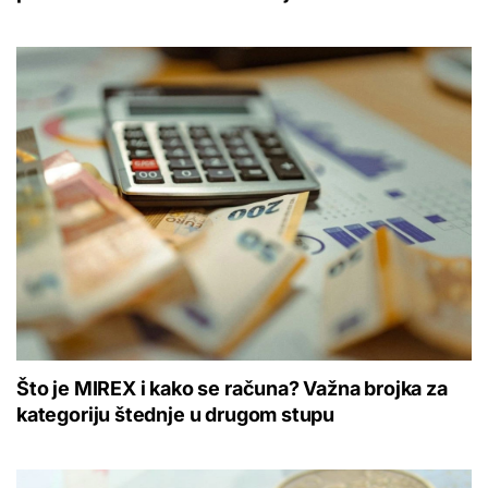
Što je MIREX i kako se računa? Važna brojka za
kategoriju štednje u drugom stupu