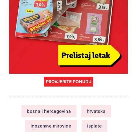
PROVJERITE PONUDU
bosna i hercegovina
hrvatska
inozemne mirovine
isplate