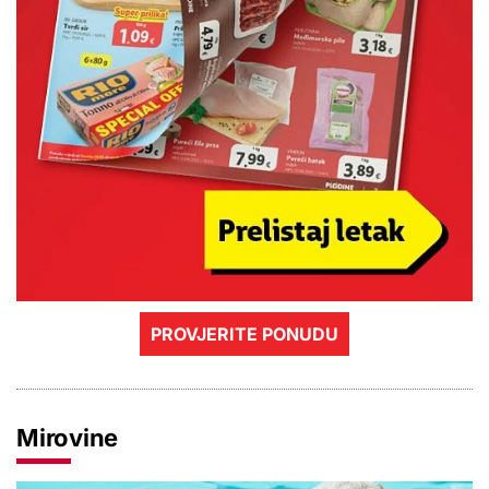
PROVJERITE PONUDU
Mirovine