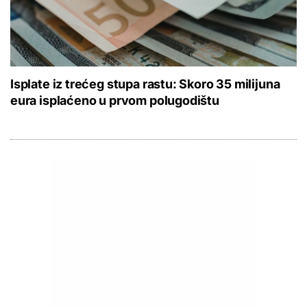
Isplate iz trećeg stupa rastu: Skoro 35 milijuna
eura isplaćeno u prvom polugodištu