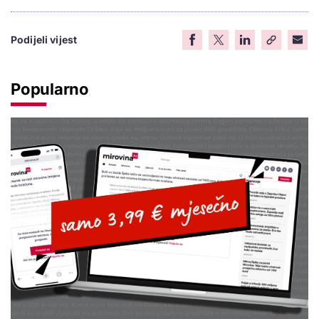
Podijeli vijest
Popularno