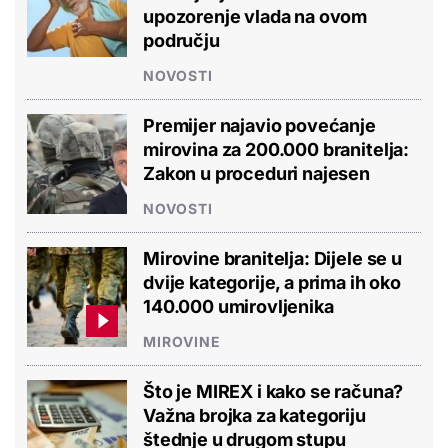
upozorenje vlada na ovom
području
NOVOSTI
Premijer najavio povećanje
mirovina za 200.000 branitelja:
Zakon u proceduri najesen
NOVOSTI
Mirovine branitelja: Dijele se u
dvije kategorije, a prima ih oko
140.000 umirovljenika
MIROVINE
Što je MIREX i kako se računa?
Važna brojka za kategoriju
štednje u drugom stupu