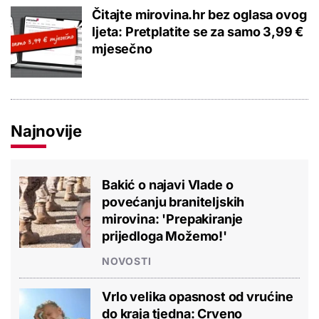
Čitajte mirovina.hr bez oglasa ovog
ljeta: Pretplatite se za samo 3,99 €
mjesečno
Najnovije
Bakić o najavi Vlade o
povećanju braniteljskih
mirovina: 'Prepakiranje
prijedloga Možemo!'
NOVOSTI
Vrlo velika opasnost od vrućine
do kraja tjedna: Crveno