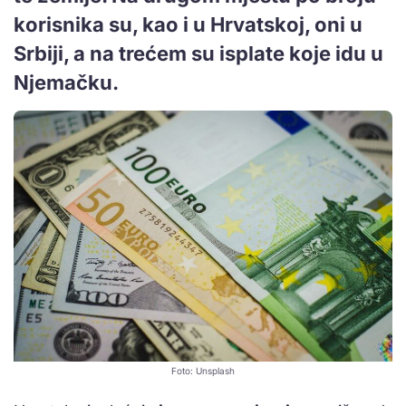
korisnika su, kao i u Hrvatskoj, oni u
Srbiji, a na trećem su isplate koje idu u
Njemačku.
Foto: Unsplash