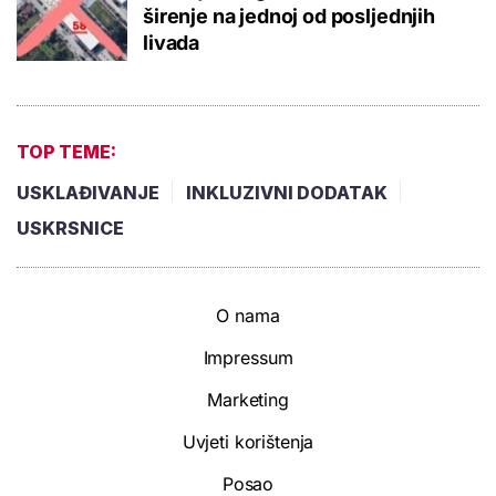
širenje na jednoj od posljednjih
livada
TOP TEME:
USKLAĐIVANJE
INKLUZIVNI DODATAK
USKRSNICE
O nama
Impressum
Marketing
Uvjeti korištenja
Posao