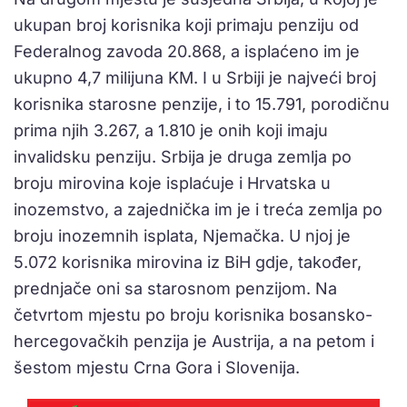
ukupan broj korisnika koji primaju penziju od
Federalnog zavoda 20.868, a isplaćeno im je
ukupno 4,7 milijuna KM. I u Srbiji je najveći broj
korisnika starosne penzije, i to 15.791, porodičnu
prima njih 3.267, a 1.810 je onih koji imaju
invalidsku penziju. Srbija je druga zemlja po
broju mirovina koje isplaćuje i Hrvatska u
inozemstvo, a zajednička im je i treća zemlja po
broju inozemnih isplata, Njemačka. U njoj je
5.072 korisnika mirovina iz BiH gdje, također,
prednjače oni sa starosnom penzijom. Na
četvrtom mjestu po broju korisnika bosansko-
hercegovačkih penzija je Austrija, a na petom i
šestom mjestu Crna Gora i Slovenija.