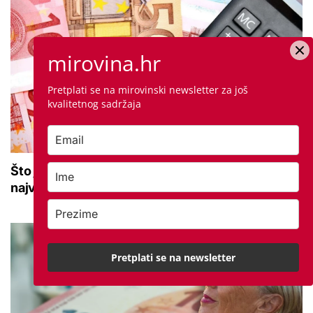
mirovina.hr
Pretplati se na mirovinski newsletter za još
kvalitetnog sadržaja
Što je prinos i kako se računa? Jedna od
najvažnijih vrijednosti u drugom stupu
Pretplati se na newsletter