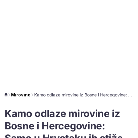
Mirovine
Kamo odlaze mirovine iz Bosne i Hercegovine: Samo u Hrvatsku ih stiže više od 25.000
Kamo odlaze mirovine iz
Bosne i Hercegovine: