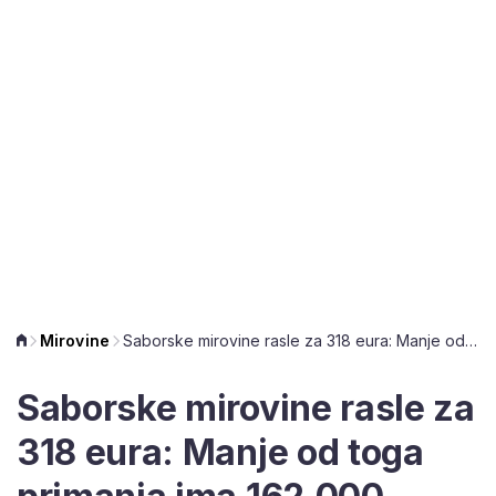
Mirovine
Saborske mirovine rasle za 318 eura: Manje od toga primanja ima 162.000 umirovljenika
Saborske mirovine rasle za
318 eura: Manje od toga