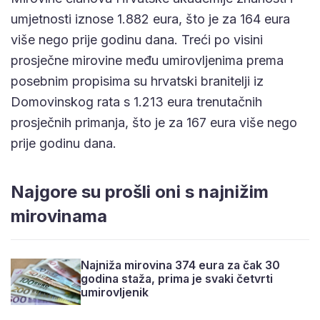
umjetnosti iznose 1.882 eura, što je za 164 eura
više nego prije godinu dana. Treći po visini
prosječne mirovine među umirovljenima prema
posebnim propisima su hrvatski branitelji iz
Domovinskog rata s 1.213 eura trenutačnih
prosječnih primanja, što je za 167 eura više nego
prije godinu dana.
Najgore su prošli oni s najnižim
mirovinama
Najniža mirovina 374 eura za čak 30
godina staža, prima je svaki četvrti
umirovljenik