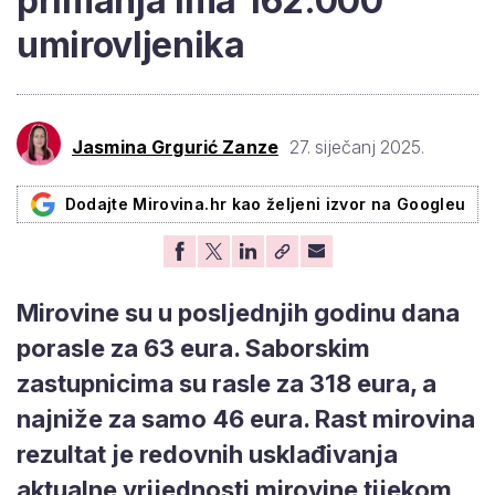
primanja ima 162.000
umirovljenika
Jasmina Grgurić Zanze
27. siječanj 2025.
Dodajte Mirovina.hr kao željeni izvor na Googleu
Mirovine su u posljednjih godinu dana
porasle za 63 eura. Saborskim
zastupnicima su rasle za 318 eura, a
najniže za samo 46 eura. Rast mirovina
rezultat je redovnih usklađivanja
aktualne vrijednosti mirovine tijekom