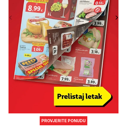
PROVJERITE PONUDU