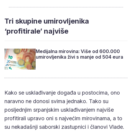
Tri skupine umirovljenika
‘profitirale’ najviše
Medijalna mirovina: Više od 600.000
umirovljenika živi s manje od 504 eura
Kako se usklađivanje događa u postocima, ono
naravno ne donosi svima jednako. Tako su
posljednjim srpanjskim usklađivanjem najviše
profitirali upravo oni s najvećim mirovinama, a to
su nekadašnji saborski zastupnici i članovi Vlade.