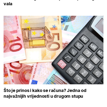
vala
Što je prinos i kako se računa? Jedna od
najvažnijih vrijednosti u drugom stupu