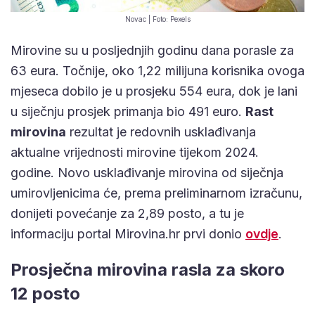
Novac | Foto: Pexels
Mirovine su u posljednjih godinu dana porasle za
63 eura. Točnije, oko 1,22 milijuna korisnika ovoga
mjeseca dobilo je u prosjeku 554 eura, dok je lani
u siječnju prosjek primanja bio 491 euro.
Rast
mirovina
rezultat je redovnih usklađivanja
aktualne vrijednosti mirovine tijekom 2024.
godine. Novo usklađivanje mirovina od siječnja
umirovljenicima će, prema preliminarnom izračunu,
donijeti povećanje za 2,89 posto, a tu je
informaciju portal Mirovina.hr prvi donio
ovdje
.
Prosječna mirovina rasla za skoro
12 posto