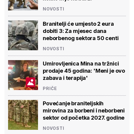
NOVOSTI
Branitelji će umjesto 2 eura
dobiti 3: Za mjesec dana
neborbenog sektora 50 centi
NOVOSTI
Umirovljenica Mina na tržnici
prodaje 45 godina: 'Meni je ovo
zabava i terapija'
PRIČE
Povećanje braniteljskih
mirovina za borbeni i neborbeni
sektor od početka 2027. godine
NOVOSTI