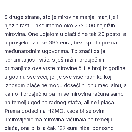
S druge strane, što je mirovina manja, manji je i
njezin rast. Tako imamo oko 272.000 najnižih
mirovina. One udjelom u plaći čine tek 29 posto, a
u prosjeku iznose 395 eura, bez isplata prema
međunarodnim ugovorima. To znači da je
korisnika još i više, s još nižim prosječnim
primanjima ove vrste mirovine čiji je broj iz godine
u godinu sve veći, jer je sve više radnika koji
iznosom plaće ne mogu doseći ni onu medijalnu, a
kamo li prosječnu pa im se mirovina računa samo
na temelju godina radnog staža, ali ne i plaća.
Prema podacima HZMO, kada bi se ovim
umirovljenicima mirovina računala na temelju
plaća, ona bi bila čak 127 eura niža, odnosno