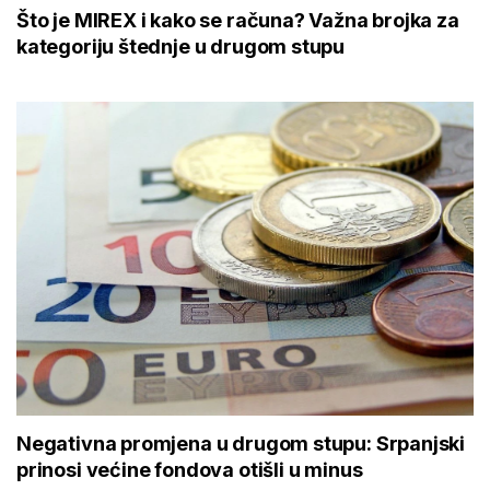
Što je MIREX i kako se računa? Važna brojka za
kategoriju štednje u drugom stupu
Negativna promjena u drugom stupu: Srpanjski
prinosi većine fondova otišli u minus