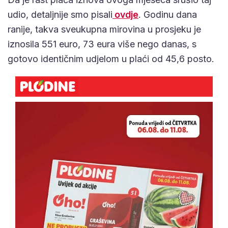
udio, detaljnije smo pisali
ovdje
. Godinu dana
ranije, takva sveukupna mirovina u prosjeku je
iznosila 551 euro, 73 eura više nego danas, s
gotovo identičnim udjelom u plaći od 45,6 posto.