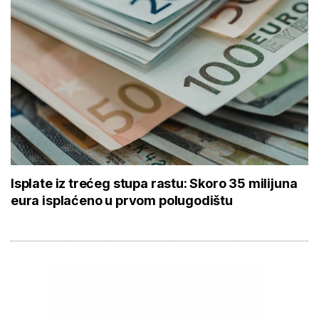
Isplate iz trećeg stupa rastu: Skoro 35 milijuna
eura isplaćeno u prvom polugodištu