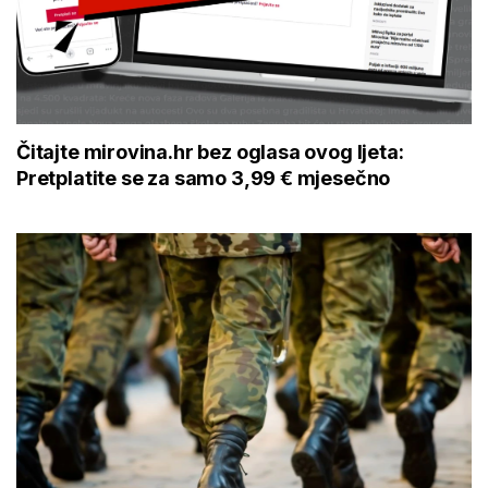
Čitajte mirovina.hr bez oglasa ovog ljeta:
Pretplatite se za samo 3,99 € mjesečno