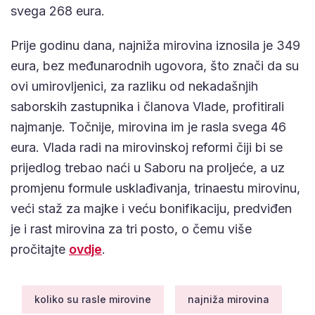
svega 268 eura.
Prije godinu dana, najniža mirovina iznosila je 349
eura, bez međunarodnih ugovora, što znači da su
ovi umirovljenici, za razliku od nekadašnjih
saborskih zastupnika i članova Vlade, profitirali
najmanje. Točnije, mirovina im je rasla svega 46
eura. Vlada radi na mirovinskoj reformi čiji bi se
prijedlog trebao naći u Saboru na proljeće, a uz
promjenu formule usklađivanja, trinaestu mirovinu,
veći staž za majke i veću bonifikaciju, predviđen
je i rast mirovina za tri posto, o čemu više
pročitajte
ovdje
.
koliko su rasle mirovine
najniža mirovina