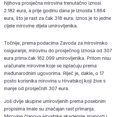
Njihova prosječna mirovina trenutačno iznosi
2.182 eura, a prije godinu dana je iznosila 1.864
eura, što je rast za čak 318 eura. Iznos je to jedne
cijele mirovine dijela umirovljenika.
Točnije, prema podacima Zavoda za mirovinsko
osiguranje, mirovinu do prosječnog iznosa od 307
eura prima čak 162.099 umirovljenika. Pritom nisu
uračunate mirovine koje se isplaćuju prema
međunarodnim ugovorima. Riječ je, dakle, o 17
posto korisnika mirovina u Hrvatskoj koji žive s
manje od prosječnih 307 eura.
Još dvije skupine umirovljenih prema posebnim
propisima imale su značajan rast primanja.
Mirovine članova Hrvatske akademije znanosti i