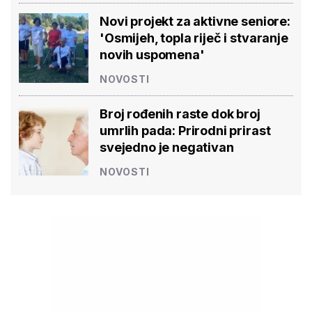
Novi projekt za aktivne seniore:
'Osmijeh, topla riječ i stvaranje
novih uspomena'
NOVOSTI
Broj rođenih raste dok broj
umrlih pada: Prirodni prirast
svejedno je negativan
NOVOSTI