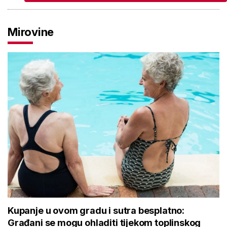
Mirovine
Kupanje u ovom gradu i sutra besplatno:
Građani se mogu ohladiti tijekom toplinskog