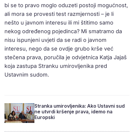
bi se to pravo moglo oduzeti postoji mogućnost,
ali mora se provesti test razmjernosti – je li
nešto u javnom interesu ili mi štitimo samo
nekog određenog pojedinca? Mi smatramo da
nisu ispunjeni uvjeti da se radi o javnom
interesu, nego da se ovdje grubo krše već
stečena prava, poručila je odvjetnica Katja Jajaš
koja zastupa Stranku umirovljenika pred
Ustavnim sudom.
Stranka umirovljenika: Ako Ustavni sud
ne utvrdi kršenje prava, idemo na
Europski