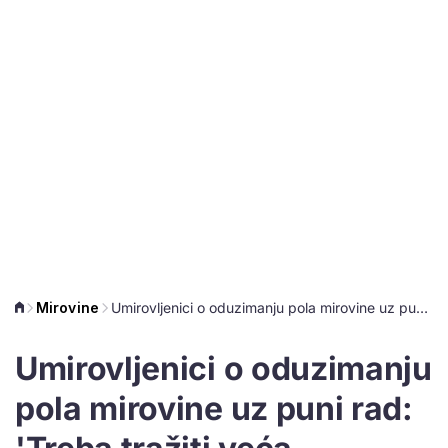
Mirovine
Umirovljenici o oduzimanju pola mirovine uz puni rad: 'Treba tražiti veća primanja, a ne raditi'
Umirovljenici o oduzimanju
pola mirovine uz puni rad: