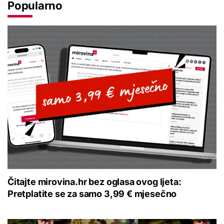
Popularno
Čitajte mirovina.hr bez oglasa ovog ljeta:
Pretplatite se za samo 3,99 € mjesečno