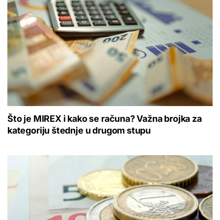
Što je MIREX i kako se računa? Važna brojka za
kategoriju štednje u drugom stupu