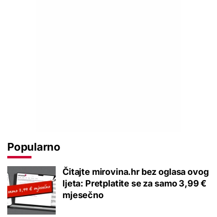
Popularno
Čitajte mirovina.hr bez oglasa ovog
ljeta: Pretplatite se za samo 3,99 €
mjesečno