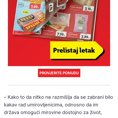
PROVJERITE PONUDU
– Kako to da nitko ne razmišlja da se zabrani bilo
kakav rad umirovljenicima, odnosno da im
država omogući mirovine dostojno za život,