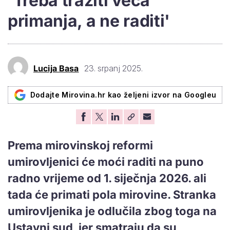
'Treba tražiti veća
primanja, a ne raditi'
Lucija Basa
23. srpanj 2025.
Dodajte Mirovina.hr kao željeni izvor na Googleu
Prema mirovinskoj reformi
umirovljenici će moći raditi na puno
radno vrijeme od 1. siječnja 2026. ali
tada će primati pola mirovine. Stranka
umirovljenika je odlučila zbog toga na
Ustavni sud, jer smatraju da su