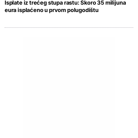
Isplate iz trećeg stupa rastu: Skoro 35 milijuna
eura isplaćeno u prvom polugodištu