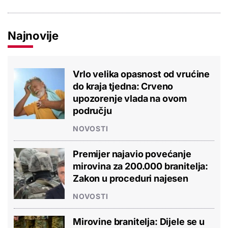
Najnovije
Vrlo velika opasnost od vrućine
do kraja tjedna: Crveno
upozorenje vlada na ovom
području
NOVOSTI
Premijer najavio povećanje
mirovina za 200.000 branitelja:
Zakon u proceduri najesen
NOVOSTI
Mirovine branitelja: Dijele se u