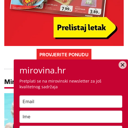
PROVJERITE PONUDU
mirovina.hr
Mirovine
Pretplati se na mirovinski newsletter za još
kvalitetnog sadržaja