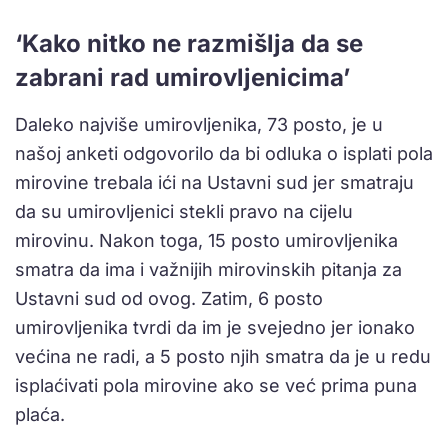
‘Kako nitko ne razmišlja da se
zabrani rad umirovljenicima’
Daleko najviše umirovljenika, 73 posto, je u
našoj anketi odgovorilo da bi odluka o isplati pola
mirovine trebala ići na Ustavni sud jer smatraju
da su umirovljenici stekli pravo na cijelu
mirovinu. Nakon toga, 15 posto umirovljenika
smatra da ima i važnijih mirovinskih pitanja za
Ustavni sud od ovog. Zatim, 6 posto
umirovljenika tvrdi da im je svejedno jer ionako
većina ne radi, a 5 posto njih smatra da je u redu
isplaćivati pola mirovine ako se već prima puna
plaća.