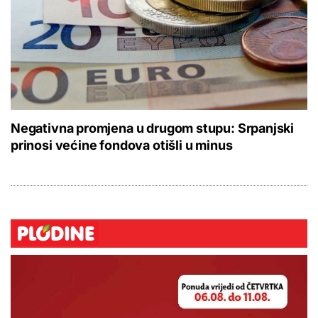
Negativna promjena u drugom stupu: Srpanjski
prinosi većine fondova otišli u minus