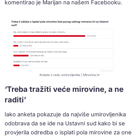
komentirao je Marijan na našem Facebooku.
Anketa o radu umirovljenika | Mirovina.hr
‘Treba tražiti veće mirovine, a ne
raditi’
Iako anketa pokazuje da najviše umirovljenika
odobrava da se ide na Ustavni sud kako bi se
provjerila odredba o isplati pola mirovine za one