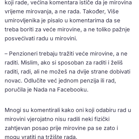
koji rade, većina komentara ističe da je mirovina
vrijeme mirovanja, a ne rada. Također, Više
umirovljenika je pisalo u komentarima da se
treba boriti za veće mirovine, a ne toliko pažnje
posvećivati radu u mirovini.
– Penzioneri trebaju tražiti veće mirovine, a ne
raditi. Mislim, ako si sposoban za raditi i želiš
raditi, radi, ali ne možeš na dvije strane dobivati
novac. Odlučite već jednom penzija ili rad,
poručila je Nada na Facebooku.
Mnogi su komentirali kako oni koji odabiru rad u
mirovini vjerojatno nisu radili neki fizički
zahtjevan posao prije mirovine pa se zato i
mogu vratiti na tržište rada.