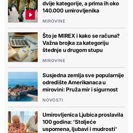
dvije kategorije, a prima ih oko
140.000 umirovljenika
MIROVINE
Što je MIREX i kako se računa?
Važna brojka za kategoriju
štednje u drugom stupu
MIROVINE
Susjedna zemlja sve popularnije
odredište Amerikanaca u
mirovini: Pruža mir i sigurnost
NOVOSTI
Umirovljenica Ljubica proslavila
100 godina: 'Stoljeće
uspomena, ljubavi i mudrosti'