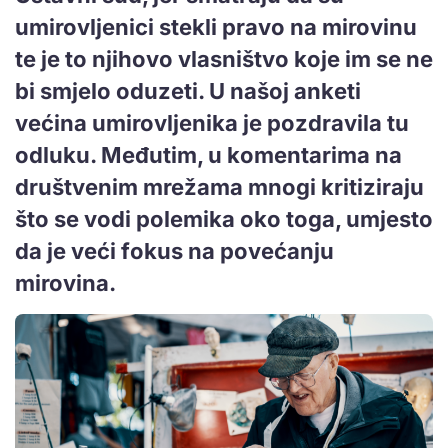
umirovljenici stekli pravo na mirovinu
te je to njihovo vlasništvo koje im se ne
bi smjelo oduzeti. U našoj anketi
većina umirovljenika je pozdravila tu
odluku. Međutim, u komentarima na
društvenim mrežama mnogi kritiziraju
što se vodi polemika oko toga, umjesto
da je veći fokus na povećanju
mirovina.