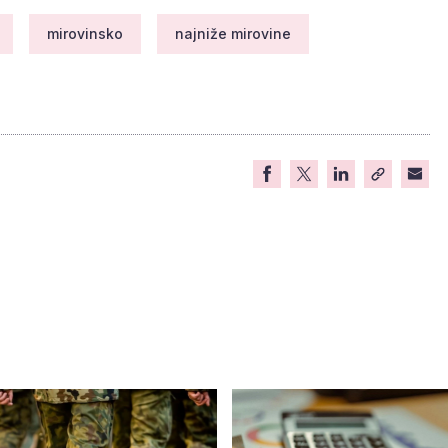
mirovinsko
najniže mirovine