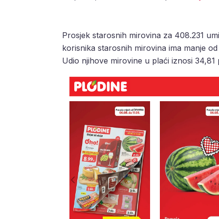
Prosjek starosnih mirovina za 408.231 umi
korisnika starosnih mirovina ima manje od
Udio njihove mirovine u plaći iznosi 34,8