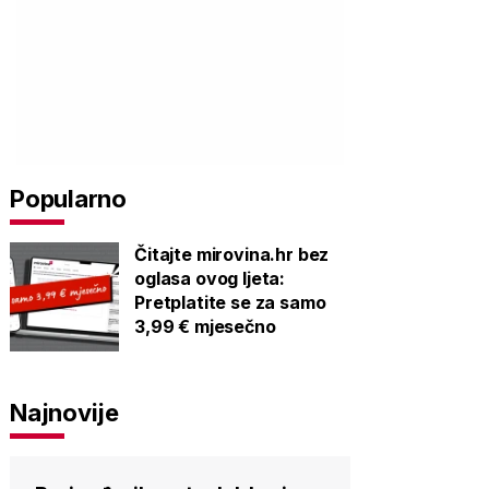
Popularno
Čitajte mirovina.hr bez
oglasa ovog ljeta:
Pretplatite se za samo
3,99 € mjesečno
Najnovije