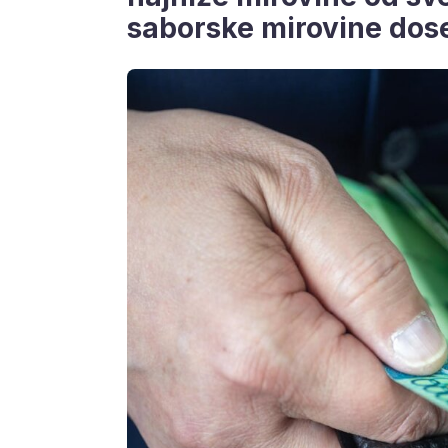
saborske mirovine dose