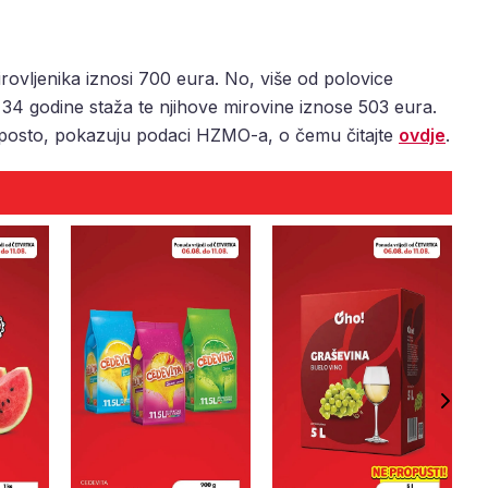
rovljenika iznosi 700 eura. No, više od polovice
 34 godine staža te njihove mirovine iznose 503 eura.
1 posto, pokazuju podaci HZMO-a, o čemu čitajte
ovdje
.