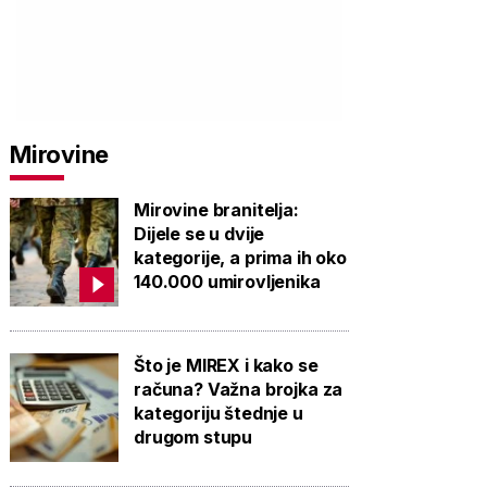
Mirovine
Mirovine branitelja:
Dijele se u dvije
kategorije, a prima ih oko
140.000 umirovljenika
Što je MIREX i kako se
računa? Važna brojka za
kategoriju štednje u
drugom stupu