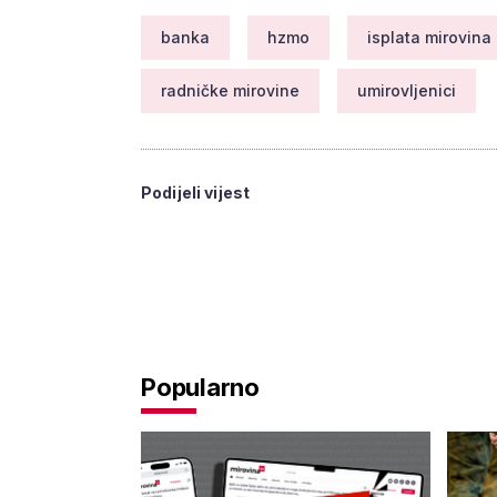
banka
hzmo
isplata mirovina
radničke mirovine
umirovljenici
Podijeli vijest
Popularno