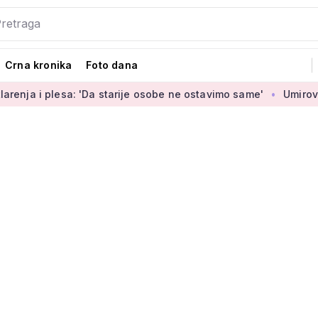
Crna kronika
Foto dana
: 'Da starije osobe ne ostavimo same'
Umirovljenica Jasmina