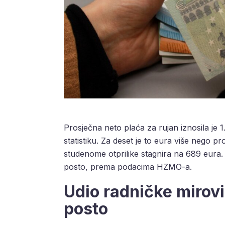
Prosječna neto plaća za rujan iznosila je 
statistiku. Za deset je to eura više nego 
studenome otprilike stagnira na 689 eura.
posto, prema podacima HZMO-a.
Udio radničke mirovi
posto