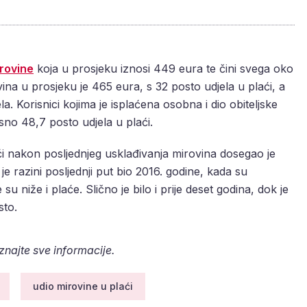
irovine
koja u prosjeku iznosi 449 eura te čini svega oko
ina u prosjeku je 465 eura, s 32 posto udjela u plaći, a
la. Korisnici kojima je isplaćena osobna i dio obiteljske
no 48,7 posto udjela u plaći.
i nakon posljednjeg usklađivanja mirovina dosegao je
je razini posljednji put bio 2016. godine, kada su
 su niže i plaće. Slično je bilo i prije deset godina, dok je
sto.
aznajte sve informacije.
udio mirovine u plaći