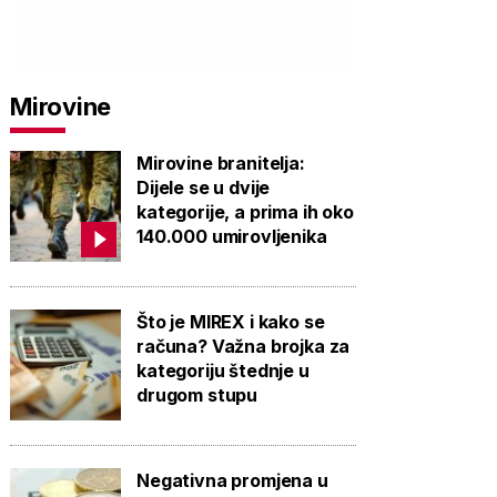
Mirovine
Mirovine branitelja:
Dijele se u dvije
kategorije, a prima ih oko
140.000 umirovljenika
Što je MIREX i kako se
računa? Važna brojka za
kategoriju štednje u
drugom stupu
Negativna promjena u