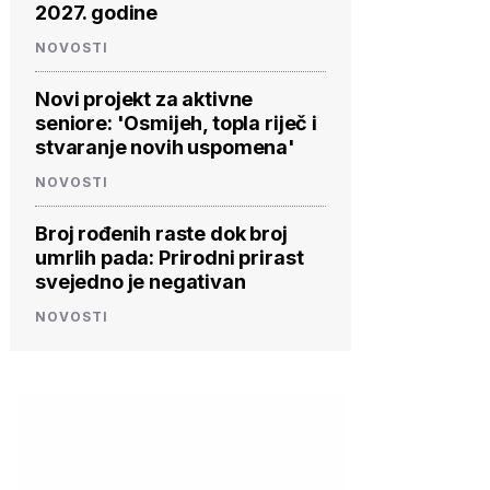
2027. godine
NOVOSTI
Novi projekt za aktivne
seniore: 'Osmijeh, topla riječ i
stvaranje novih uspomena'
NOVOSTI
Broj rođenih raste dok broj
umrlih pada: Prirodni prirast
svejedno je negativan
NOVOSTI