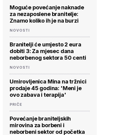
Moguće povećanje naknade
za nezaposlene branitelje:
Znamo koliko ih je na burzi
NOVOSTI
Branitelji će umjesto 2 eura
dobiti 3: Za mjesec dana
neborbenog sektora 50 centi
NOVOSTI
Umirovljenica Mina na tržnici
prodaje 45 godina: 'Meni je
ovo zabava i terapija'
PRIČE
Povećanje braniteljskih
mirovina za borbeni i
neborbeni sektor od početka