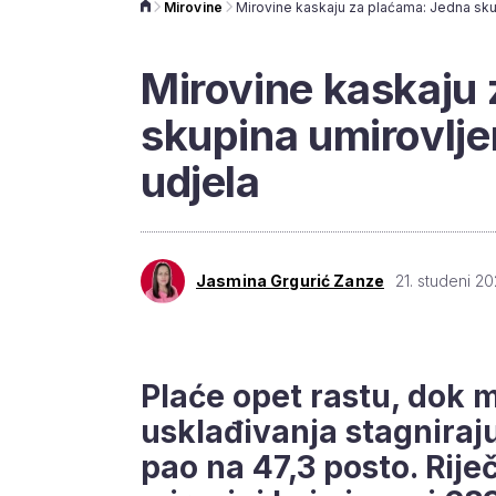
Mirovine
Mirovine kaskaju
skupina umirovlj
udjela
Jasmina Grgurić Zanze
21. studeni 20
Plaće opet rastu, dok 
usklađivanja stagniraju
pao na 47,3 posto. Rije