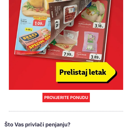
PROVJERITE PONUDU
Što Vas privlači penjanju?