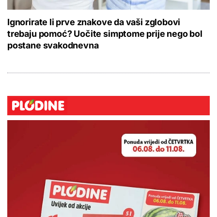
Ignorirate li prve znakove da vaši zglobovi
trebaju pomoć? Uočite simptome prije nego bol
postane svakodnevna