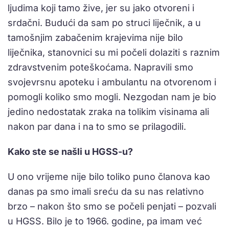
ljudima koji tamo žive, jer su jako otvoreni i
srdačni. Budući da sam po struci liječnik, a u
tamošnjim zabačenim krajevima nije bilo
liječnika, stanovnici su mi počeli dolaziti s raznim
zdravstvenim poteškoćama. Napravili smo
svojevrsnu apoteku i ambulantu na otvorenom i
pomogli koliko smo mogli. Nezgodan nam je bio
jedino nedostatak zraka na tolikim visinama ali
nakon par dana i na to smo se prilagodili.
Kako ste se našli u HGSS-u?
U ono vrijeme nije bilo toliko puno članova kao
danas pa smo imali sreću da su nas relativno
brzo – nakon što smo se počeli penjati – pozvali
u HGSS. Bilo je to 1966. godine, pa imam već