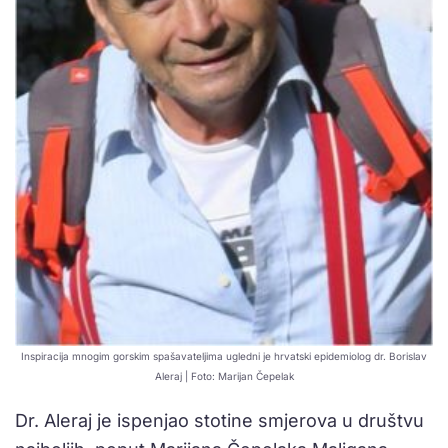
Inspiracija mnogim gorskim spašavateljima ugledni je hrvatski epidemiolog dr. Borislav
Aleraj | Foto: Marijan Čepelak
Dr. Aleraj je ispenjao stotine smjerova u društvu