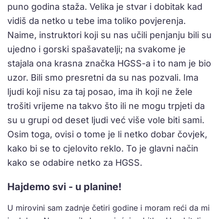
puno godina staža. Velika je stvar i dobitak kad
vidiš da netko u tebe ima toliko povjerenja.
Naime, instruktori koji su nas učili penjanju bili su
ujedno i gorski spašavatelji; na svakome je
stajala ona krasna značka HGSS-a i to nam je bio
uzor. Bili smo presretni da su nas pozvali. Ima
ljudi koji nisu za taj posao, ima ih koji ne žele
trošiti vrijeme na takvo što ili ne mogu trpjeti da
su u grupi od deset ljudi već više vole biti sami.
Osim toga, ovisi o tome je li netko dobar čovjek,
kako bi se to cjelovito reklo. To je glavni način
kako se odabire netko za HGSS.
Hajdemo svi - u planine!
U mirovini sam zadnje četiri godine i moram reći da mi