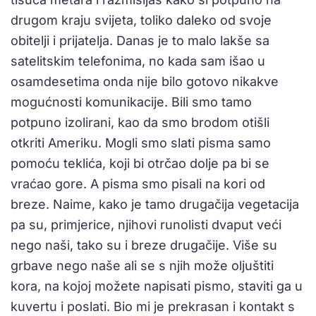
drugom kraju svijeta, toliko daleko od svoje
obitelji i prijatelja. Danas je to malo lakše sa
satelitskim telefonima, no kada sam išao u
osamdesetima onda nije bilo gotovo nikakve
mogućnosti komunikacije. Bili smo tamo
potpuno izolirani, kao da smo brodom otišli
otkriti Ameriku. Mogli smo slati pisma samo
pomoću teklića, koji bi otrčao dolje pa bi se
vraćao gore. A pisma smo pisali na kori od
breze. Naime, kako je tamo drugačija vegetacija
pa su, primjerice, njihovi runolisti dvaput veći
nego naši, tako su i breze drugačije. Više su
grbave nego naše ali se s njih može oljuštiti
kora, na kojoj možete napisati pismo, staviti ga u
kuvertu i poslati. Bio mi je prekrasan i kontakt s