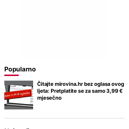
Popularno
Čitajte mirovina.hr bez oglasa ovog
ljeta: Pretplatite se za samo 3,99 €
mjesečno