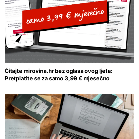
Čitajte mirovina.hr bez oglasa ovog ljeta:
Pretplatite se za samo 3,99 € mjesečno