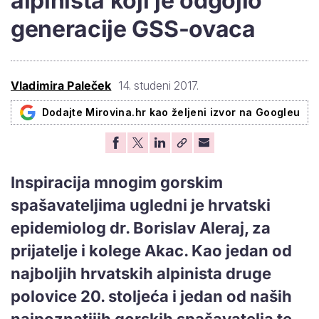
alpinista koji je odgojio
generacije GSS-ovaca
Vladimira Paleček
14. studeni 2017.
Dodajte Mirovina.hr kao željeni izvor na Googleu
Inspiracija mnogim gorskim
spašavateljima ugledni je hrvatski
epidemiolog dr. Borislav Aleraj, za
prijatelje i kolege Akac. Kao jedan od
najboljih hrvatskih alpinista druge
polovice 20. stoljeća i jedan od naših
najpoznatijih gorskih spašavatelja te