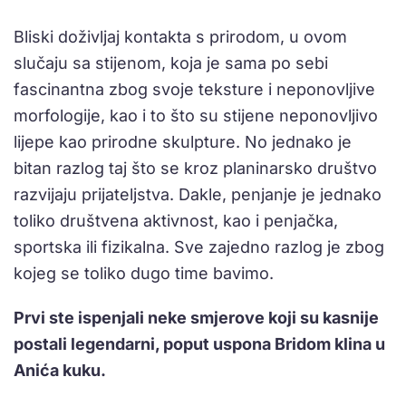
Bliski doživljaj kontakta s prirodom, u ovom
slučaju sa stijenom, koja je sama po sebi
fascinantna zbog svoje teksture i neponovljive
morfologije, kao i to što su stijene neponovljivo
lijepe kao prirodne skulpture. No jednako je
bitan razlog taj što se kroz planinarsko društvo
razvijaju prijateljstva. Dakle, penjanje je jednako
toliko društvena aktivnost, kao i penjačka,
sportska ili fizikalna. Sve zajedno razlog je zbog
kojeg se toliko dugo time bavimo.
Prvi ste ispenjali neke smjerove koji su kasnije
postali legendarni, poput uspona Bridom klina u
Anića kuku.