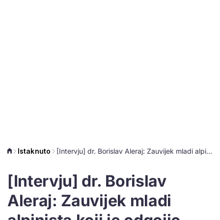
Istaknuto
[Intervju] dr. Borislav Aleraj: Zauvijek mladi alpinista koji je odgojio generacije GSS-ovaca
[Intervju] dr. Borislav
Aleraj: Zauvijek mladi