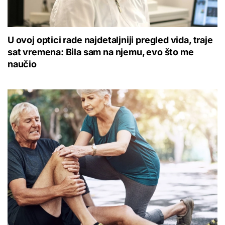
U ovoj optici rade najdetaljniji pregled vida, traje
sat vremena: Bila sam na njemu, evo što me
naučio