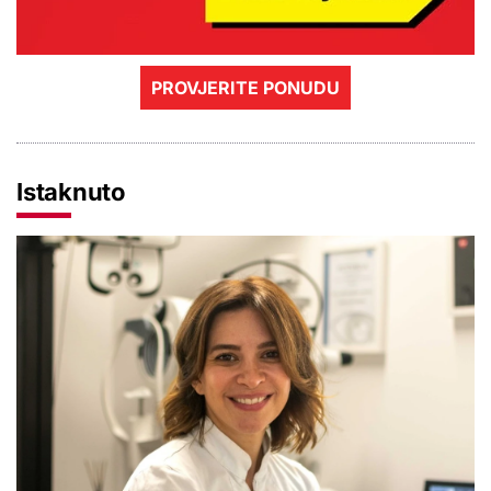
PROVJERITE PONUDU
Istaknuto