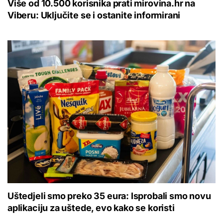
Više od 10.500 korisnika prati mirovina.hr na
Viberu: Uključite se i ostanite informirani
Uštedjeli smo preko 35 eura: Isprobali smo novu
aplikaciju za uštede, evo kako se koristi