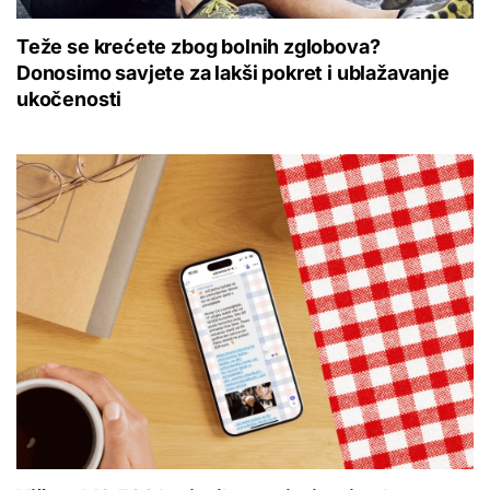
Teže se krećete zbog bolnih zglobova?
Donosimo savjete za lakši pokret i ublažavanje
ukočenosti