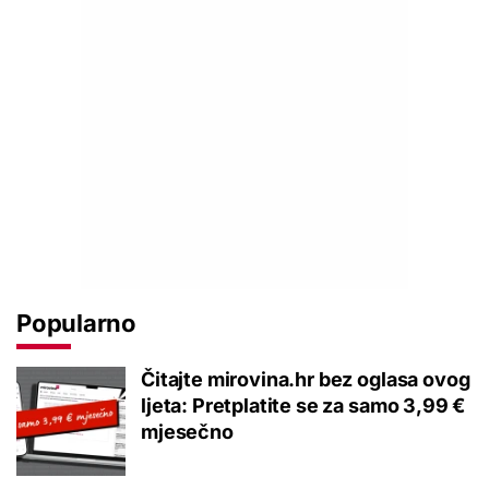
Popularno
Čitajte mirovina.hr bez oglasa ovog
ljeta: Pretplatite se za samo 3,99 €
mjesečno