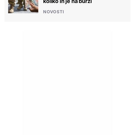
koliko ih je na burzi
NOVOSTI