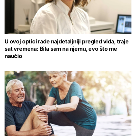
U ovoj optici rade najdetaljniji pregled vida, traje
sat vremena: Bila sam na njemu, evo što me
naučio