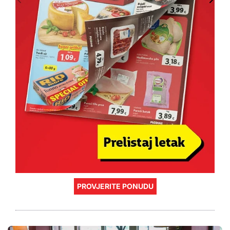
PROVJERITE PONUDU