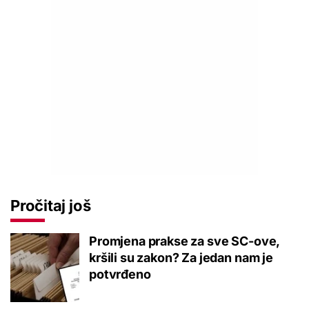
Pročitaj još
Promjena prakse za sve SC-ove,
kršili su zakon? Za jedan nam je
potvrđeno