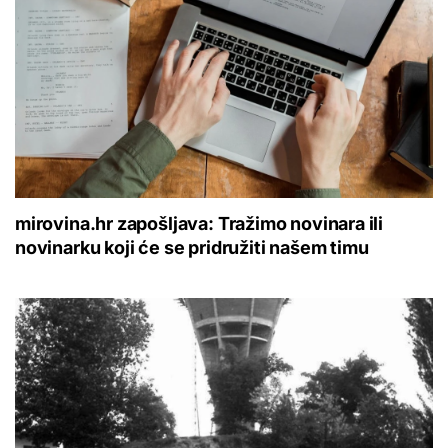
mirovina.hr zapošljava: Tražimo novinara ili
novinarku koji će se pridružiti našem timu