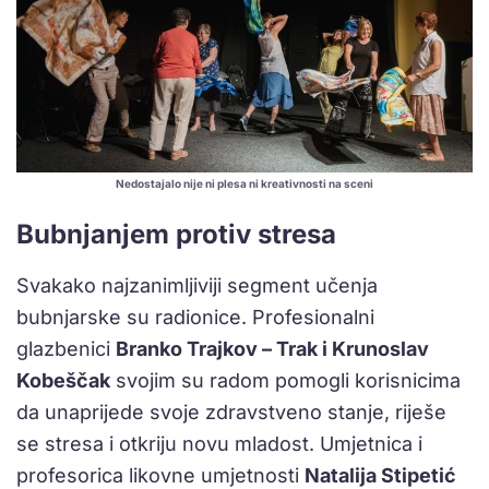
Nedostajalo nije ni plesa ni kreativnosti na sceni
Bubnjanjem protiv stresa
Svakako najzanimljiviji segment učenja
bubnjarske su radionice. Profesionalni
glazbenici
Branko Trajkov – Trak i Krunoslav
Kobeščak
svojim su radom pomogli korisnicima
da unaprijede svoje zdravstveno stanje, riješe
se stresa i otkriju novu mladost. Umjetnica i
profesorica likovne umjetnosti
Natalija Stipetić