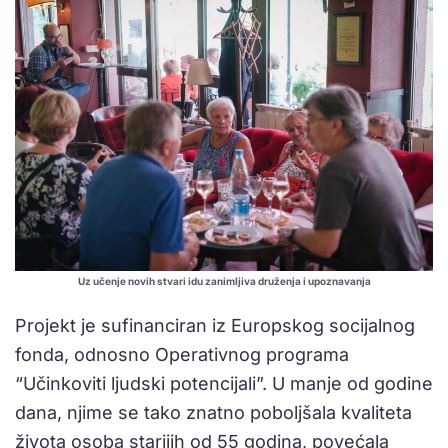
Uz učenje novih stvari idu zanimljiva druženja i upoznavanja
Projekt je sufinanciran iz Europskog socijalnog
fonda, odnosno Operativnog programa
“Učinkoviti ljudski potencijali”. U manje od godine
dana, njime se tako znatno poboljšala kvaliteta
života osoba starijih od 55 godina, povećala