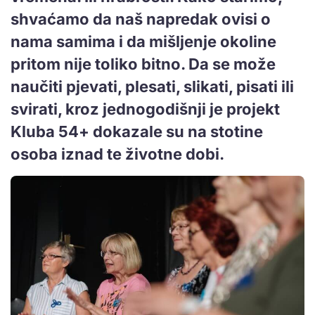
shvaćamo da naš napredak ovisi o
nama samima i da mišljenje okoline
pritom nije toliko bitno. Da se može
naučiti pjevati, plesati, slikati, pisati ili
svirati, kroz jednogodišnji je projekt
Kluba 54+ dokazale su na stotine
osoba iznad te životne dobi.