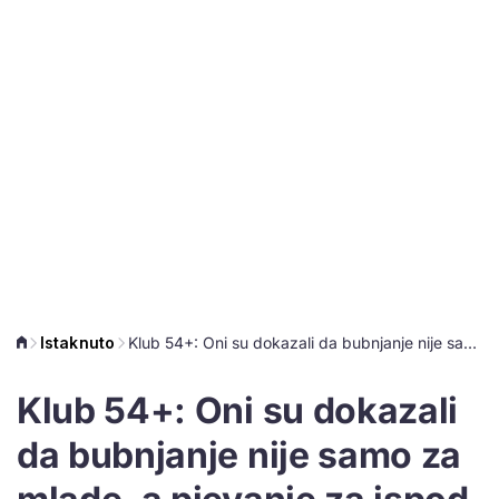
Istaknuto
Klub 54+: Oni su dokazali da bubnjanje nije samo za mlade, a pjevanje za ispod tuša
Klub 54+: Oni su dokazali
da bubnjanje nije samo za