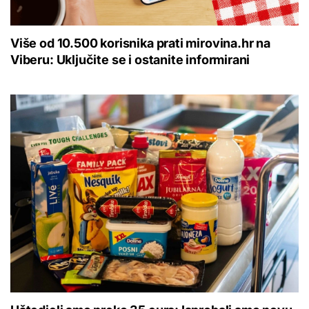
Više od 10.500 korisnika prati mirovina.hr na
Viberu: Uključite se i ostanite informirani