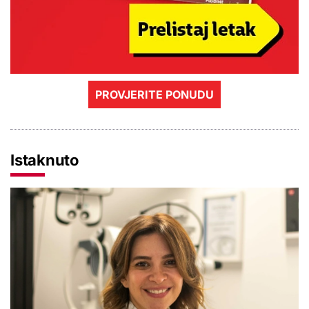
PROVJERITE PONUDU
Istaknuto