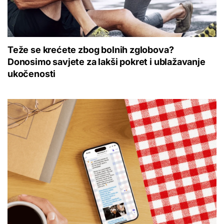
Teže se krećete zbog bolnih zglobova?
Donosimo savjete za lakši pokret i ublažavanje
ukočenosti