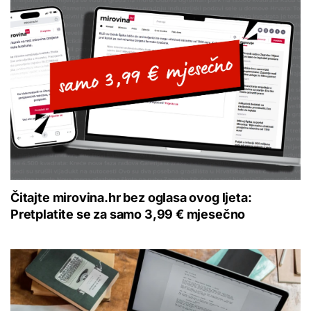
Čitajte mirovina.hr bez oglasa ovog ljeta:
Pretplatite se za samo 3,99 € mjesečno