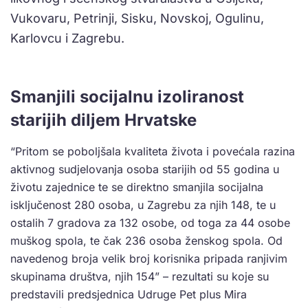
Vukovaru, Petrinji, Sisku, Novskoj, Ogulinu,
Karlovcu i Zagrebu.
Smanjili socijalnu izoliranost
starijih diljem Hrvatske
“Pritom se poboljšala kvaliteta života i povećala razina
aktivnog sudjelovanja osoba starijih od 55 godina u
životu zajednice te se direktno smanjila socijalna
isključenost 280 osoba, u Zagrebu za njih 148, te u
ostalih 7 gradova za 132 osobe, od toga za 44 osobe
muškog spola, te čak 236 osoba ženskog spola. Od
navedenog broja velik broj korisnika pripada ranjivim
skupinama društva, njih 154” – rezultati su koje su
predstavili predsjednica Udruge Pet plus Mira