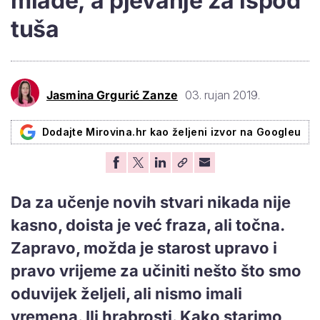
mlade, a pjevanje za ispod
tuša
Jasmina Grgurić Zanze
03. rujan 2019.
Dodajte Mirovina.hr kao željeni izvor na Googleu
Da za učenje novih stvari nikada nije
kasno, doista je već fraza, ali točna.
Zapravo, možda je starost upravo i
pravo vrijeme za učiniti nešto što smo
oduvijek željeli, ali nismo imali
vremena. Ili hrabrosti. Kako starimo,