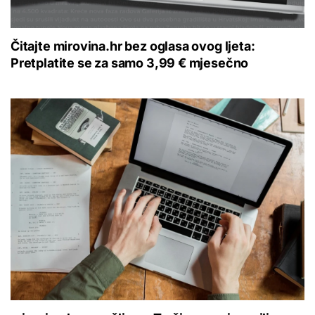
Čitajte mirovina.hr bez oglasa ovog ljeta:
Pretplatite se za samo 3,99 € mjesečno