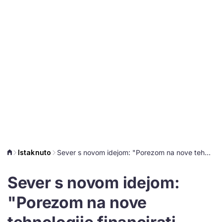
Istaknuto
Sever s novom idejom: "Porezom na nove tehnologije financirati nezaposlenost i mirovinski sustav"
Sever s novom idejom:
"Porezom na nove