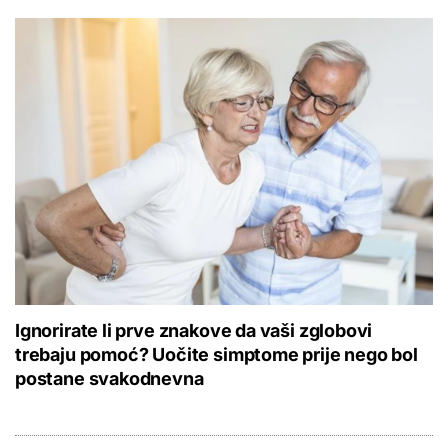
Ignorirate li prve znakove da vaši zglobovi
trebaju pomoć? Uočite simptome prije nego bol
postane svakodnevna