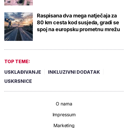
Raspisana dva mega natječaja za
80 km cesta kod susjeda, gradi se
spoj na europsku prometnu mrežu
TOP TEME:
USKLAĐIVANJE
INKLUZIVNI DODATAK
USKRSNICE
O nama
Impressum
Marketing