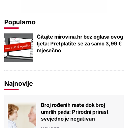
Popularno
Čitajte mirovina.hr bez oglasa ovog
ljeta: Pretplatite se za samo 3,99 €
mjesečno
Najnovije
Broj rođenih raste dok broj
umrlih pada: Prirodni prirast
svejedno je negativan