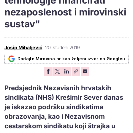
tehnologije financirati
nezaposlenost i mirovinski
sustav"
Josip Mihaljević
20. studeni 2019.
Dodajte Mirovina.hr kao željeni izvor na Googleu
Predsjednik Nezavisnih hrvatskih
sindikata (NHS) Krešimir Sever danas
je iskazao podršku sindikatima
obrazovanja, kao i Nezavisnom
cestarskom sindikatu koji štrajka u