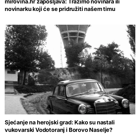
mirovina.hr zapošljava: Tražimo novinara ili
novinarku koji će se pridružiti našem timu
Sjećanje na herojski grad: Kako su nastali
vukovarski Vodotoranj i Borovo Naselje?