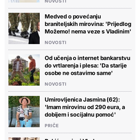
NOVOSTI
Medved o povećanju
braniteljskih mirovina: 'Prijedlog
Možemo! nema veze s Vladinim'
NOVOSTI
Od učenja o internet bankarstvu
do vrtlarenja i plesa: 'Da starije
osobe ne ostavimo same'
NOVOSTI
Umirovljenica Jasmina (62):
'Imam mirovinu od 290 eura, a
dobijem i socijalnu pomoć'
PRIČE