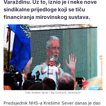
Varaždinu. Uz to, iznio je i neke nove
sindikalne prijedloge koji se tiču
financiranja mirovinskog sustava.
Foto: Krešimir Sever | Tea Ovničević, mirovina.hr
Predsjednik NHS-a Krešimir Sever danas je dao