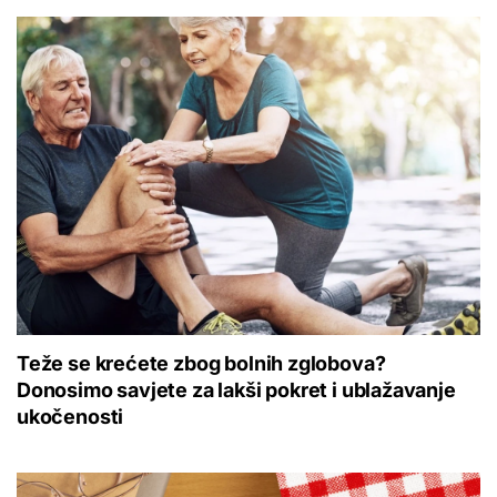
Teže se krećete zbog bolnih zglobova?
Donosimo savjete za lakši pokret i ublažavanje
ukočenosti