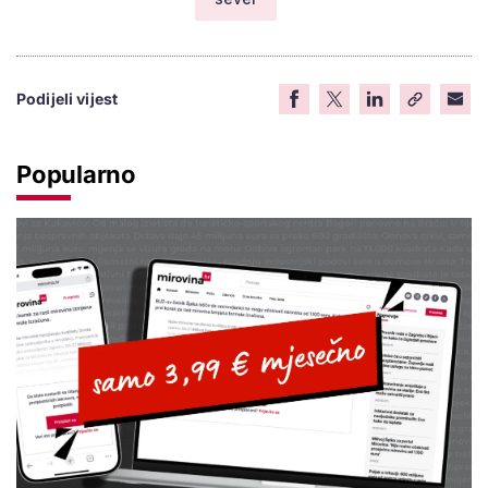
Podijeli vijest
Popularno