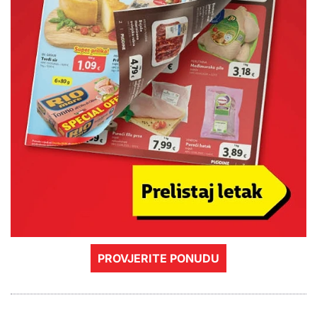
PROVJERITE PONUDU