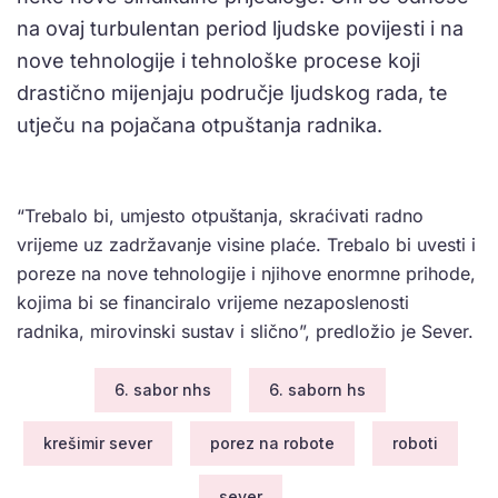
na ovaj turbulentan period ljudske povijesti i na
nove tehnologije i tehnološke procese koji
drastično mijenjaju područje ljudskog rada, te
utječu na pojačana otpuštanja radnika.
“Trebalo bi, umjesto otpuštanja, skraćivati radno
vrijeme uz zadržavanje visine plaće. Trebalo bi uvesti i
poreze na nove tehnologije i njihove enormne prihode,
kojima bi se financiralo vrijeme nezaposlenosti
radnika, mirovinski sustav i slično”, predložio je Sever.
6. sabor nhs
6. saborn hs
krešimir sever
porez na robote
roboti
sever