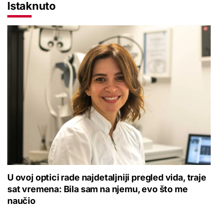
Istaknuto
U ovoj optici rade najdetaljniji pregled vida, traje
sat vremena: Bila sam na njemu, evo što me
naučio