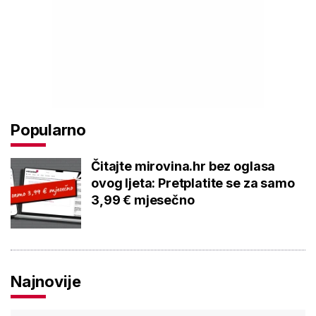
Popularno
Čitajte mirovina.hr bez oglasa
ovog ljeta: Pretplatite se za samo
3,99 € mjesečno
Najnovije