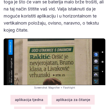
toga je što će vam se baterija malo brže trošiti, ali
na taj način štitite vaš vid. Valja istaknuti da je
moguće koristiti aplikaciju i u horizontalnom te
vertikalnom položaju, ovisno, naravno, o tekstu
kojeg čitate.
Screenshot: Magnifier + Flashlight
aplikacija tjedna
aplikacija za čitanje