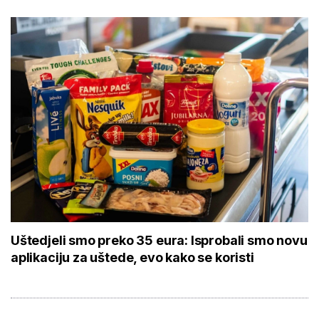
Uštedjeli smo preko 35 eura: Isprobali smo novu
aplikaciju za uštede, evo kako se koristi