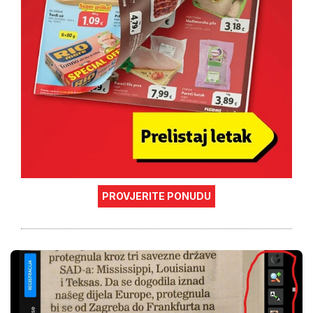
PROVJERITE PONUDU