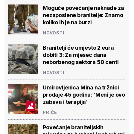
Moguće povećanje naknade za
nezaposlene branitelje: Znamo
koliko ih je na burzi
NOVOSTI
Branitelji će umjesto 2 eura
dobiti 3: Za mjesec dana
neborbenog sektora 50 centi
NOVOSTI
Umirovljenica Mina na tržnici
prodaje 45 godina: 'Meni je ovo
zabava i terapija'
PRIČE
Povećanje braniteljskih