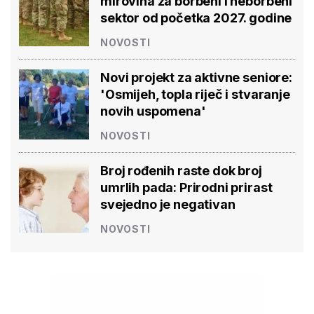
mirovina za borbeni i neborbeni
sektor od početka 2027. godine
NOVOSTI
Novi projekt za aktivne seniore:
'Osmijeh, topla riječ i stvaranje
novih uspomena'
NOVOSTI
Broj rođenih raste dok broj
umrlih pada: Prirodni prirast
svejedno je negativan
NOVOSTI