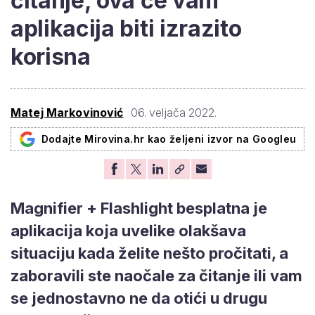
čitanje, ova će vam
aplikacija biti izrazito
korisna
Matej Markovinović
06. veljača 2022.
Dodajte Mirovina.hr kao željeni izvor na Googleu
Magnifier + Flashlight besplatna je
aplikacija koja uvelike olakšava
situaciju kada želite nešto pročitati, a
zaboravili ste naočale za čitanje ili vam
se jednostavno ne da otići u drugu