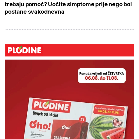
trebaju pomoć? Uočite simptome prije nego bol
postane svakodnevna