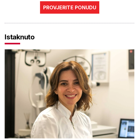
PROVJERITE PONUDU
Istaknuto