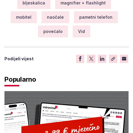
bljeskalica
magnifier + flashlight
mobitel
naočale
pametni telefon
povećalo
Vid
Podijeli vijest
Popularno