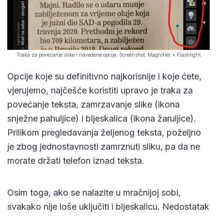
Traka za povećanje slike i navedene opcije. Screenshot: Magnifier + Flashlight
Opcije koje su definitivno najkorisnije i koje ćete,
vjerujemo, najčešće koristiti upravo je traka za
povećanje teksta, zamrzavanje slike (ikona
snježne pahuljice) i bljeskalica (ikona žaruljice).
Prilikom pregledavanja željenog teksta, poželjno
je zbog jednostavnosti zamrznuti sliku, pa da ne
morate držati telefon iznad teksta.
Osim toga, ako se nalazite u mračnijoj sobi,
svakako nije loše uključiti i bljeskalicu. Nedostatak