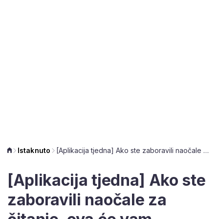
Istaknuto
[Aplikacija tjedna] Ako ste zaboravili naočale za čitanje, ova će vam aplikacija biti izrazito korisna
[Aplikacija tjedna] Ako ste
zaboravili naočale za