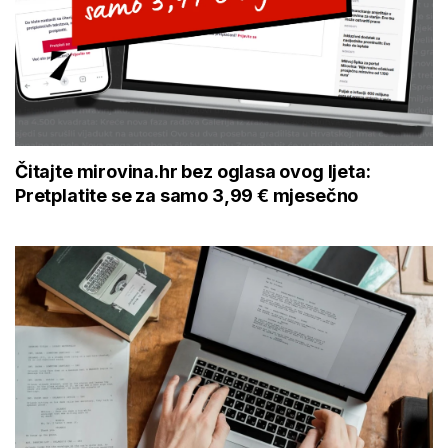
Čitajte mirovina.hr bez oglasa ovog ljeta:
Pretplatite se za samo 3,99 € mjesečno