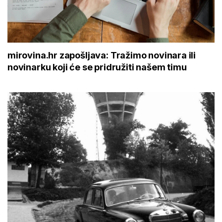
mirovina.hr zapošljava: Tražimo novinara ili
novinarku koji će se pridružiti našem timu