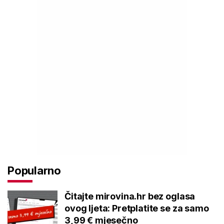
Popularno
Čitajte mirovina.hr bez oglasa
ovog ljeta: Pretplatite se za samo
3,99 € mjesečno