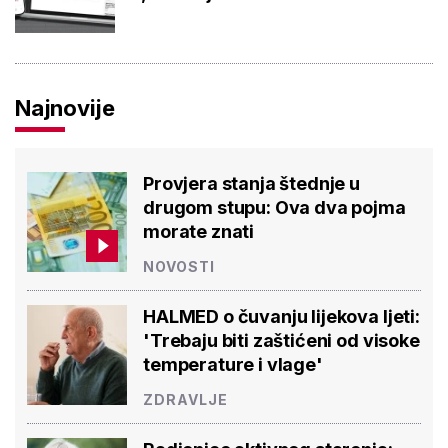
Najnovije
Provjera stanja štednje u
drugom stupu: Ova dva pojma
morate znati
NOVOSTI
HALMED o čuvanju lijekova ljeti:
'Trebaju biti zaštićeni od visoke
temperature i vlage'
ZDRAVLJE