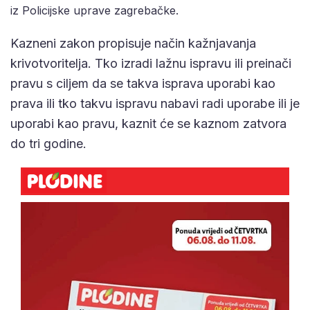
iz Policijske uprave zagrebačke.
Kazneni zakon propisuje način kažnjavanja
krivotvoritelja.
Tko izradi lažnu ispravu ili preinači
pravu s ciljem da se takva isprava uporabi kao
prava ili tko takvu ispravu nabavi radi uporabe ili je
uporabi kao pravu,
kaznit će se kaznom zatvora
do tri godine.