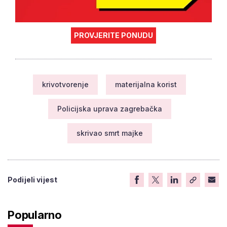
PROVJERITE PONUDU
krivotvorenje
materijalna korist
Policijska uprava zagrebačka
skrivao smrt majke
Podijeli vijest
Popularno