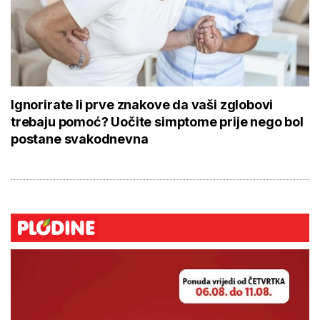
Ignorirate li prve znakove da vaši zglobovi
trebaju pomoć? Uočite simptome prije nego bol
postane svakodnevna