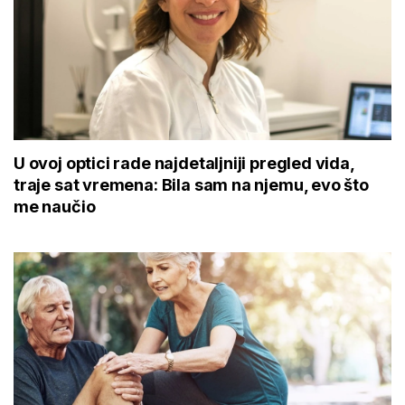
U ovoj optici rade najdetaljniji pregled vida,
traje sat vremena: Bila sam na njemu, evo što
me naučio