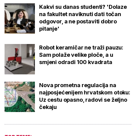
Kakvi su danas studenti? 'Dolaze
na fakultet naviknuti dati točan
odgovor, a ne postaviti dobro
pitanje'
Robot keramičar ne traži pauzu:
Sam polaže velike ploče, a u
smjeni odradi 100 kvadrata
Nova prometna regulacija na
najposjećenijem hrvatskom otoku:
Uz cestu opasno, radovi se željno
čekaju