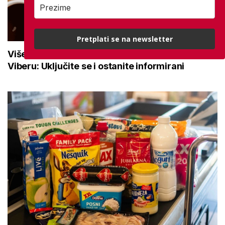
Pretplati se na newsletter
Više od 10.500 korisnika prati mirovina.hr na
Viberu: Uključite se i ostanite informirani