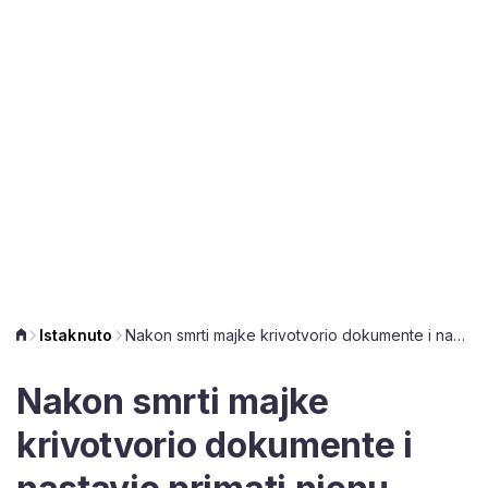
Istaknuto
Nakon smrti majke krivotvorio dokumente i nastavio primati njenu mirovinu
Nakon smrti majke
krivotvorio dokumente i