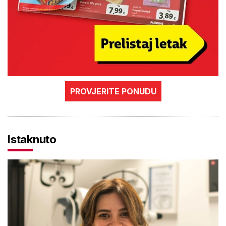
PROVJERITE PONUDU
Istaknuto