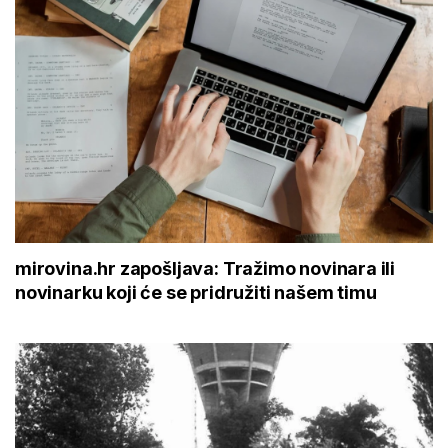
mirovina.hr zapošljava: Tražimo novinara ili
novinarku koji će se pridružiti našem timu