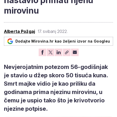
nastavio primati njenu
mirovinu
Alberta Požgaj
17. svibanj 2022.
Dodajte Mirovina.hr kao željeni izvor na Googleu
Nevjerojatnim potezom 56-godišnjak
je stavio u džep skoro 50 tisuća kuna.
Smrt majke vidio je kao priliku da
godinama prima njezinu mirovinu, u
čemu je uspio tako što je krivotvorio
njezine potpise.