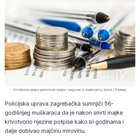
Krivotvorio potpis preminule majke i osigurao si materijalnu korist | Pixabay
Policijska uprava zagrebačka sumnjiči 56-
godišnjeg muškaraca da je nakon smrti majke
krivotvorio njezine potpise kako bi godinama i
dalje dobivao majčinu mirovinu.