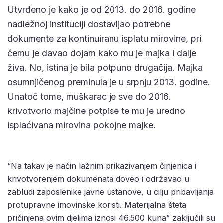
Utvrđeno je kako je od 2013. do 2016. godine
nadležnoj instituciji dostavljao potrebne
dokumente za kontinuiranu isplatu mirovine, pri
čemu je davao dojam kako mu je majka i dalje
živa. No, istina je bila potpuno drugačija. Majka
osumnjičenog preminula je u srpnju 2013. godine.
Unatoč tome, muškarac je sve do 2016.
krivotvorio majčine potpise te mu je uredno
isplaćivana mirovina pokojne majke.
“Na takav je način lažnim prikazivanjem činjenica i
krivotvorenjem dokumenata doveo i održavao u
zabludi zaposlenike javne ustanove, u cilju pribavljanja
protupravne imovinske koristi. Materijalna šteta
pričinjena ovim djelima iznosi 46.500 kuna” zaključili su