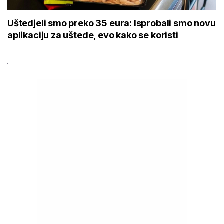
Uštedjeli smo preko 35 eura: Isprobali smo novu
aplikaciju za uštede, evo kako se koristi