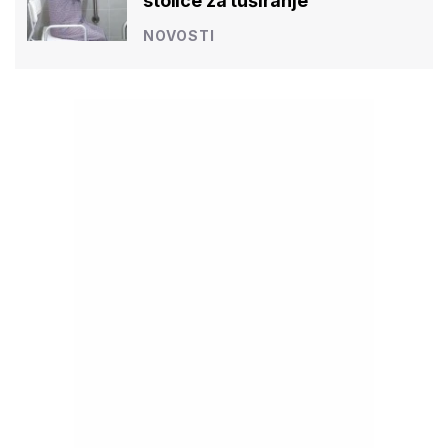
stolice za tuširanje
NOVOSTI