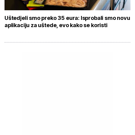
Uštedjeli smo preko 35 eura: Isprobali smo novu
aplikaciju za uštede, evo kako se koristi