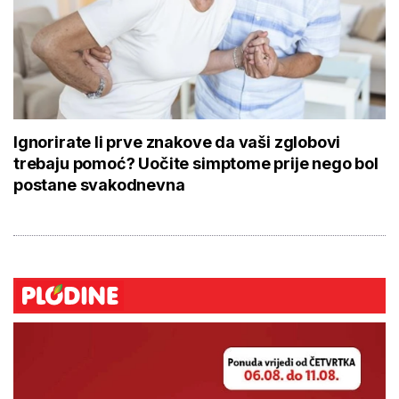
Ignorirate li prve znakove da vaši zglobovi
trebaju pomoć? Uočite simptome prije nego bol
postane svakodnevna