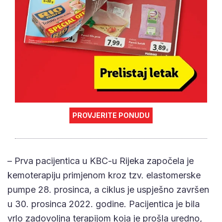
PROVJERITE PONUDU
– Prva pacijentica u KBC-u Rijeka započela je
kemoterapiju primjenom kroz tzv. elastomerske
pumpe 28. prosinca, a ciklus je uspješno završen
u 30. prosinca 2022. godine. Pacijentica je bila
vrlo zadovoljna terapijom koja je prošla uredno,