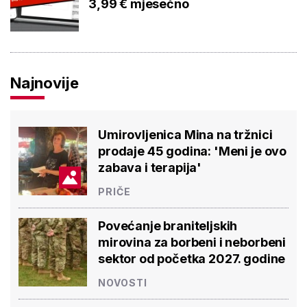
3,99 € mjesečno
Najnovije
Umirovljenica Mina na tržnici
prodaje 45 godina: 'Meni je ovo
zabava i terapija'
PRIČE
Povećanje braniteljskih
mirovina za borbeni i neborbeni
sektor od početka 2027. godine
NOVOSTI