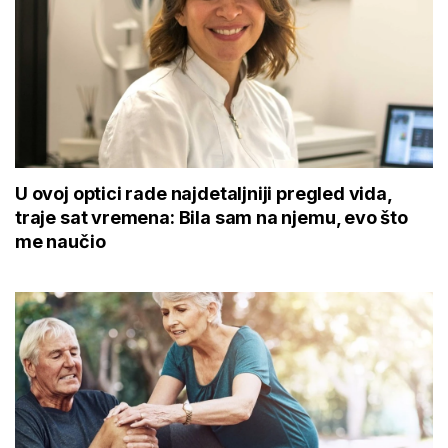
U ovoj optici rade najdetaljniji pregled vida,
traje sat vremena: Bila sam na njemu, evo što
me naučio