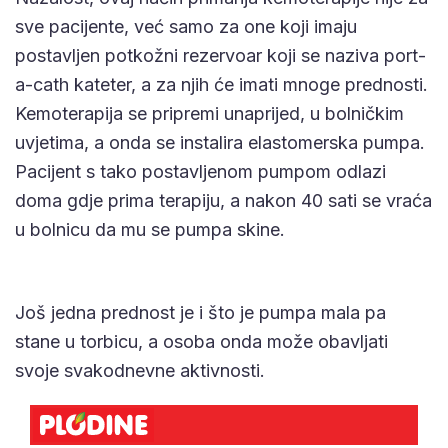
sve pacijente, već samo za one koji imaju
postavljen potkožni rezervoar koji se naziva port-
a-cath kateter, a za njih će imati mnoge prednosti.
Kemoterapija se pripremi unaprijed, u bolničkim
uvjetima, a onda se instalira elastomerska pumpa.
Pacijent s tako postavljenom pumpom odlazi
doma gdje prima terapiju, a nakon 40 sati se vraća
u bolnicu da mu se pumpa skine.
Još jedna prednost je i što je pumpa mala pa
stane u torbicu, a osoba onda može obavljati
svoje svakodnevne aktivnosti.