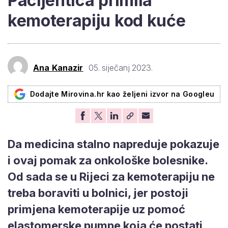
Pacijentica primila
kemoterapiju kod kuće
Ana Kanazir
05. siječanj 2023.
Dodajte Mirovina.hr kao željeni izvor na Googleu
Da medicina stalno napreduje pokazuje
i ovaj pomak za onkološke bolesnike.
Od sada se u Rijeci za kemoterapiju ne
treba boraviti u bolnici, jer postoji
primjena kemoterapije uz pomoć
elastomerske pumpe koja će postati