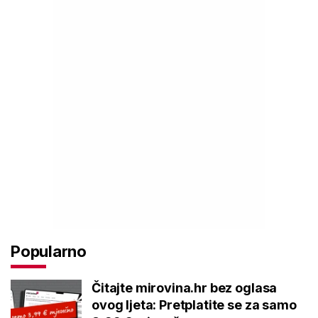
Popularno
Čitajte mirovina.hr bez oglasa
ovog ljeta: Pretplatite se za samo