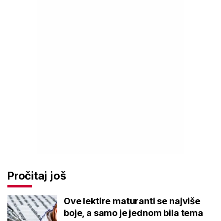
Pročitaj još
Ove lektire maturanti se najviše
boje, a samo je jednom bila tema