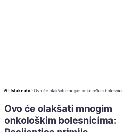
Istaknuto
Ovo će olakšati mnogim onkološkim bolesnicima: Pacijentica primila kemoterapiju kod kuće
Ovo će olakšati mnogim
onkološkim bolesnicima: