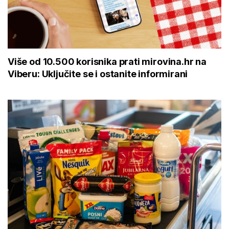
Više od 10.500 korisnika prati mirovina.hr na
Viberu: Uključite se i ostanite informirani