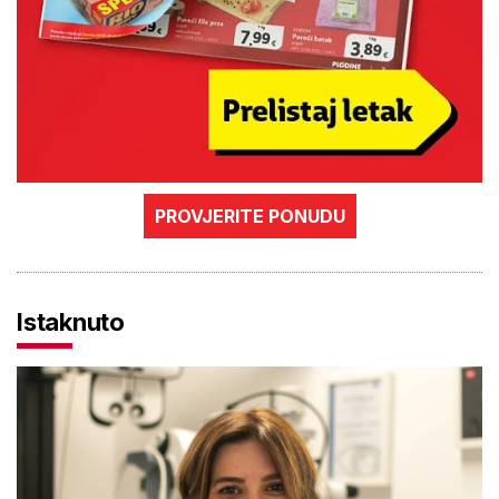
PROVJERITE PONUDU
Istaknuto