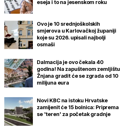
eseja i to na jesenskom roku
Ovo je 10 srednjoškolskih
smjerova u Karlovačkoj županiji
koje su 2026. upisali najbolji
osmaši
Dalmacija je ovo čekala 40
godina! Na zapuštenom zemljištu
Žnjana gradit će se zgrada od 10
milijuna eura
Novi KBC na istoku Hrvatske
zamijenit će 15 bolnica: Priprema
se 'teren' za početak gradnje