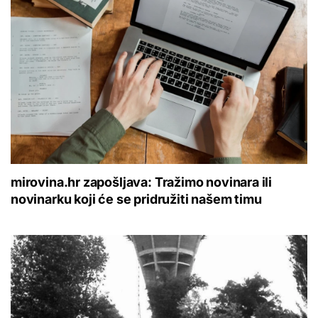
mirovina.hr zapošljava: Tražimo novinara ili
novinarku koji će se pridružiti našem timu