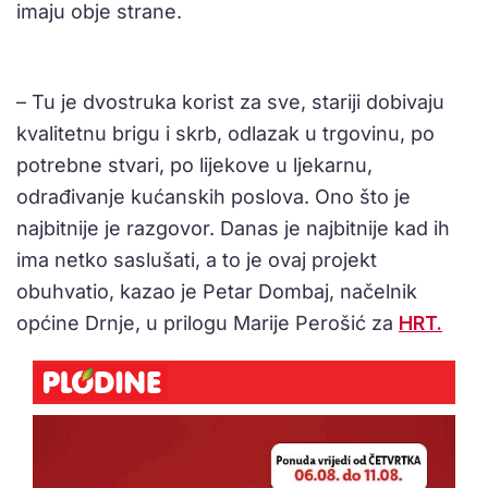
imaju obje strane.
– Tu je dvostruka korist za sve, stariji dobivaju
kvalitetnu brigu i skrb, odlazak u trgovinu, po
potrebne stvari, po lijekove u ljekarnu,
odrađivanje kućanskih poslova. Ono što je
najbitnije je razgovor. Danas je najbitnije kad ih
ima netko saslušati, a to je ovaj projekt
obuhvatio, kazao je Petar Dombaj, načelnik
općine Drnje, u prilogu Marije Perošić za
HRT.