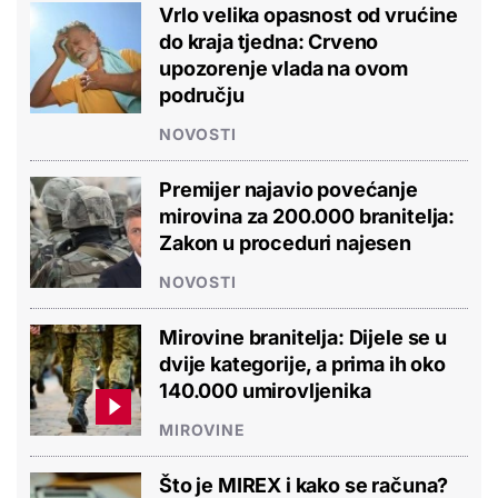
Vrlo velika opasnost od vrućine
do kraja tjedna: Crveno
upozorenje vlada na ovom
području
NOVOSTI
Premijer najavio povećanje
mirovina za 200.000 branitelja:
Zakon u proceduri najesen
NOVOSTI
Mirovine branitelja: Dijele se u
dvije kategorije, a prima ih oko
140.000 umirovljenika
MIROVINE
Što je MIREX i kako se računa?