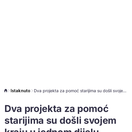
Istaknuto
Dva projekta za pomoć starijima su došli svojem kraju u jednom dijelu Hrvatske
Dva projekta za pomoć
starijima su došli svojem