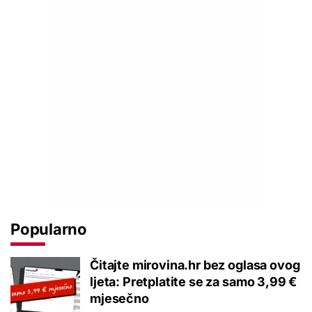
Popularno
Čitajte mirovina.hr bez oglasa ovog
ljeta: Pretplatite se za samo 3,99 €
mjesečno