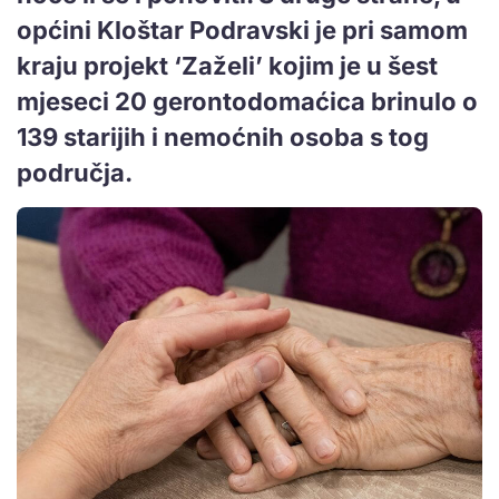
općini Kloštar Podravski je pri samom
kraju projekt ‘Zaželi’ kojim je u šest
mjeseci 20 gerontodomaćica brinulo o
139 starijih i nemoćnih osoba s tog
područja.