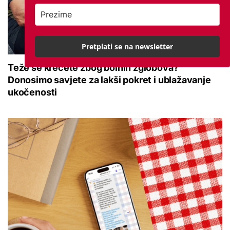
Pretplati se na newsletter
Teže se krećete zbog bolnih zglobova?
Donosimo savjete za lakši pokret i ublažavanje
ukočenosti