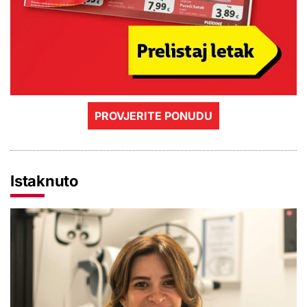
PROVJERITE PONUDU
Istaknuto