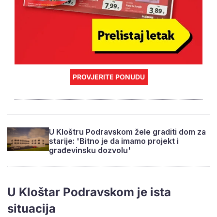
PROVJERITE PONUDU
U Kloštru Podravskom žele graditi dom za
starije: 'Bitno je da imamo projekt i
građevinsku dozvolu'
U Kloštar Podravskom je ista
situacija