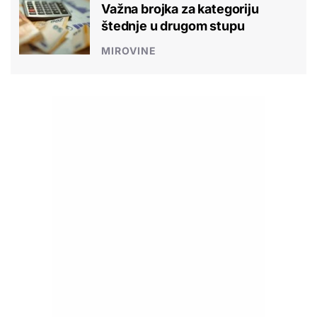
Važna brojka za kategoriju
štednje u drugom stupu
MIROVINE