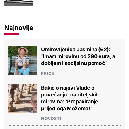
Najnovije
Umirovljenica Jasmina (62):
'Imam mirovinu od 290 eura, a
dobijem i socijalnu pomoć'
PRIČE
Bakić o najavi Vlade o
povećanju braniteljskih
mirovina: 'Prepakiranje
prijedloga Možemo!'
NOVOSTI