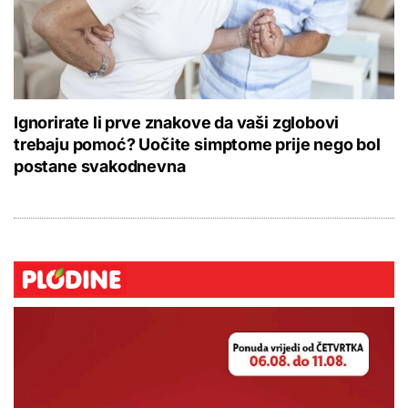
Ignorirate li prve znakove da vaši zglobovi
trebaju pomoć? Uočite simptome prije nego bol
postane svakodnevna