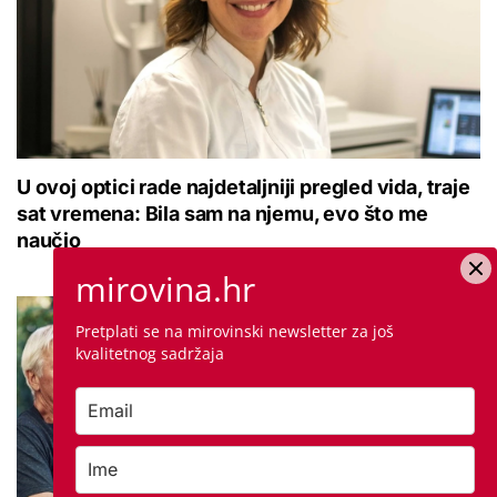
U ovoj optici rade najdetaljniji pregled vida, traje
sat vremena: Bila sam na njemu, evo što me
naučio
mirovina.hr
Pretplati se na mirovinski newsletter za još
kvalitetnog sadržaja