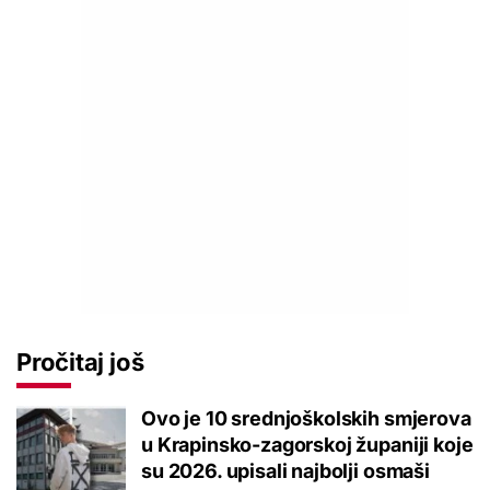
Pročitaj još
Ovo je 10 srednjoškolskih smjerova
u Krapinsko-zagorskoj županiji koje
su 2026. upisali najbolji osmaši