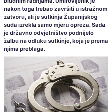
bludnim radnjama. Umirovljenik je
nakon toga trebao završiti u istražnom
zatvoru, ali je sutkinja Županijskog
suda izrekla samo mjeru opreza. Sada
je državno odvjetništvo podnijelo
žalbu na odluku sutkinje, koja je prema
njima preblaga.