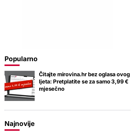
Popularno
Čitajte mirovina.hr bez oglasa ovog
ljeta: Pretplatite se za samo 3,99 €
mjesečno
Najnovije