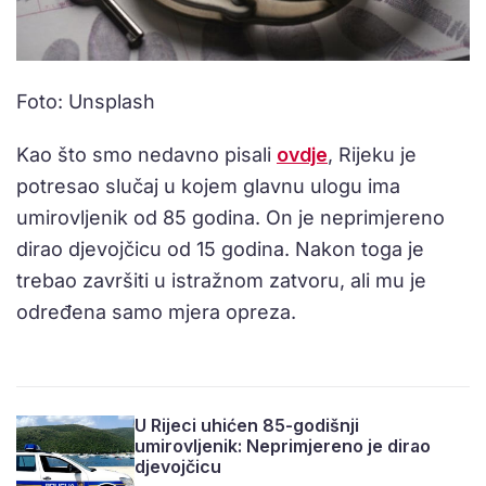
Foto: Unsplash
Kao što smo nedavno pisali
ovdje
, Rijeku je
potresao slučaj u kojem glavnu ulogu ima
umirovljenik od 85 godina. On je neprimjereno
dirao djevojčicu od 15 godina. Nakon toga je
trebao završiti u istražnom zatvoru, ali mu je
određena samo mjera opreza.
U Rijeci uhićen 85-godišnji
umirovljenik: Neprimjereno je dirao
djevojčicu