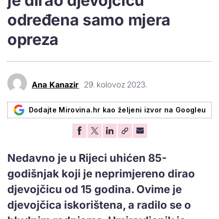
je dirao djevojčicu
određena samo mjera
opreza
Ana Kanazir
29. kolovoz 2023.
Dodajte Mirovina.hr kao željeni izvor na Googleu
Nedavno je u Rijeci uhićen 85-
godišnjak koji je neprimjereno dirao
djevojčicu od 15 godina. Ovime je
djevojčica iskorištena, a radilo se o