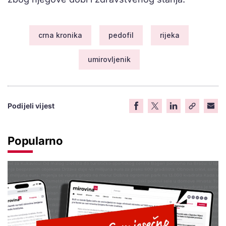
crna kronika
pedofil
rijeka
umirovljenik
Podijeli vijest
Popularno