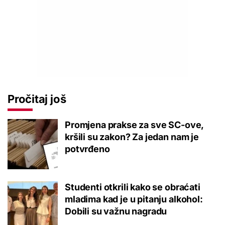
Pročitaj još
Promjena prakse za sve SC-ove,
kršili su zakon? Za jedan nam je
potvrđeno
Studenti otkrili kako se obraćati
mladima kad je u pitanju alkohol:
Dobili su važnu nagradu