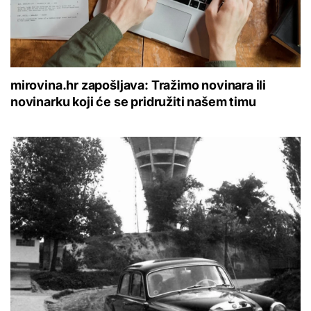
mirovina.hr zapošljava: Tražimo novinara ili
novinarku koji će se pridružiti našem timu