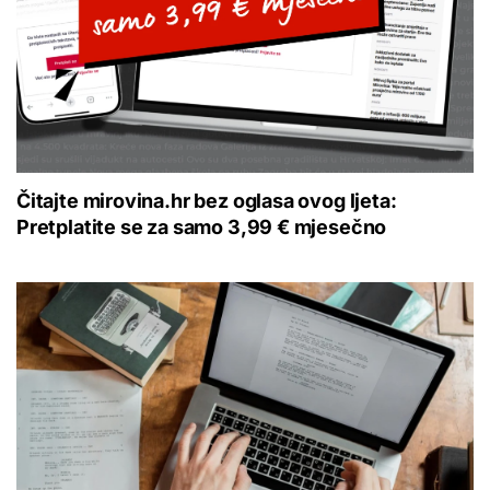
Čitajte mirovina.hr bez oglasa ovog ljeta:
Pretplatite se za samo 3,99 € mjesečno