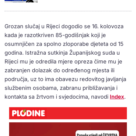
Grozan slučaj u Rijeci dogodio se 16. kolovoza
kada je razotkriven 85-godišnjak koji je
osumnjičen za spolno zloporabe djeteta od 15
godina. Istražna sutkinja Županijskog suda u
Rijeci mu je odredila mjere opreza čime mu je
zabranjen dolazak do određenog mjesta ili
područja, uz to ima obavezu redovitog javljanja
službenim osobama, zabranu približavanja i
kontakta sa žrtvom i svjedocima, navodi
Index
.