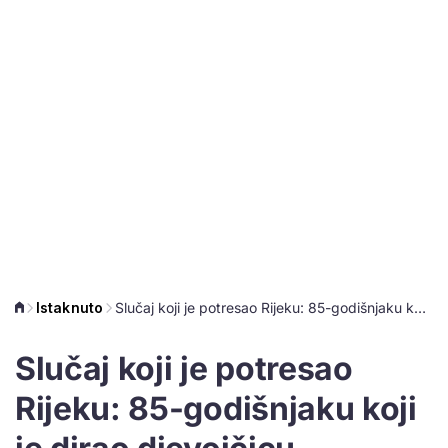
Istaknuto
Slučaj koji je potresao Rijeku: 85-godišnjaku koji je dirao djevojčicu određena samo mjera opreza
Slučaj koji je potresao
Rijeku: 85-godišnjaku koji