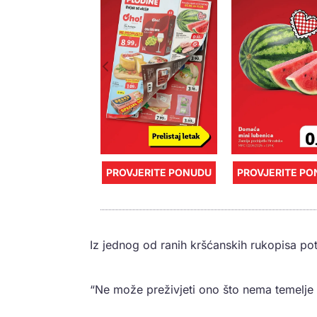
PROVJERITE PONUDU
PROVJERITE P
Iz jednog od ranih kršćanskih rukopisa po
“Ne može preživjeti ono što nema temelje u