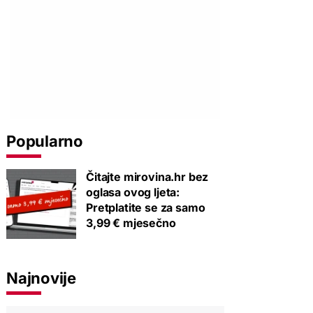
Popularno
Čitajte mirovina.hr bez
oglasa ovog ljeta:
Pretplatite se za samo
3,99 € mjesečno
Najnovije