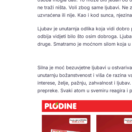
ne traži ništa. Voli zbog same ljubavi. Ne za
uzvraćena ili nije. Kao i kod sunca, njezina 
Ljubav je unutarnja odlika koja vidi dobro
odbija vidjeti bilo što osim dobroga. Ljub
druge. Smatramo je moćnom silom koja u ži
Silna je moć bezuvjetne ljubavi u ostvariva
unutarnju božanstvenost i viša će razina va
interese, želje, pažnju, zahvalnost i ljuba
prepreke. Svaki atom u svemiru reagira i po