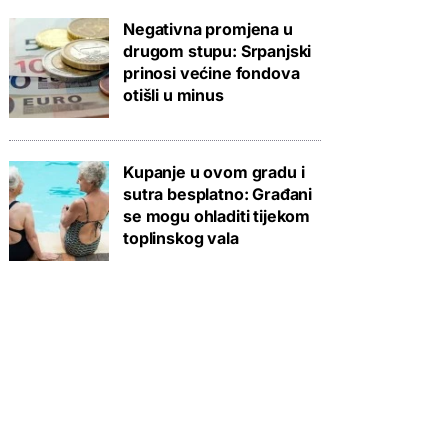
Negativna promjena u
drugom stupu: Srpanjski
prinosi većine fondova
otišli u minus
Kupanje u ovom gradu i
sutra besplatno: Građani
se mogu ohladiti tijekom
toplinskog vala