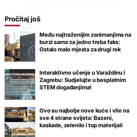
Pročitaj još
Među najtraženijim zanimanjima na
burzi samo za jedno treba faks:
Ostalo malo mjesta za drugi rok
Interaktivno učenje u Varaždinu i
Zagrebu: Sudjelujte u besplatnim
STEM događanjima!
Ovo su najbolje nove kuće i vile na
sve 4 strane svijeta: Bazeni,
kaskade, zelenilo i top materijali