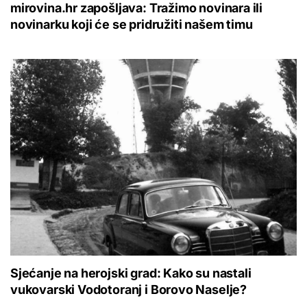
mirovina.hr zapošljava: Tražimo novinara ili
novinarku koji će se pridružiti našem timu
Sjećanje na herojski grad: Kako su nastali
vukovarski Vodotoranj i Borovo Naselje?