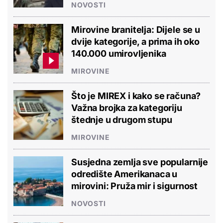
NOVOSTI
Mirovine branitelja: Dijele se u
dvije kategorije, a prima ih oko
140.000 umirovljenika
MIROVINE
Što je MIREX i kako se računa?
Važna brojka za kategoriju
štednje u drugom stupu
MIROVINE
Susjedna zemlja sve popularnije
odredište Amerikanaca u
mirovini: Pruža mir i sigurnost
NOVOSTI