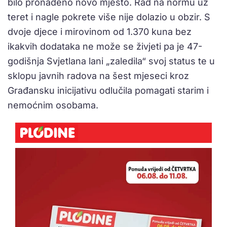
bilo pronađeno novo mjesto. Rad na normu uz
teret i nagle pokrete više nije dolazio u obzir. S
dvoje djece i mirovinom od 1.370 kuna bez
ikakvih dodataka ne može se živjeti pa je 47-
godišnja Svjetlana lani „zaledila“ svoj status te u
sklopu javnih radova na šest mjeseci kroz
Građansku inicijativu odlučila pomagati starim i
nemoćnim osobama.