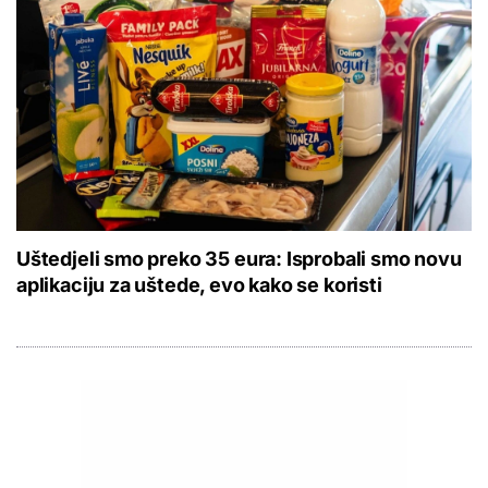
Uštedjeli smo preko 35 eura: Isprobali smo novu
aplikaciju za uštede, evo kako se koristi