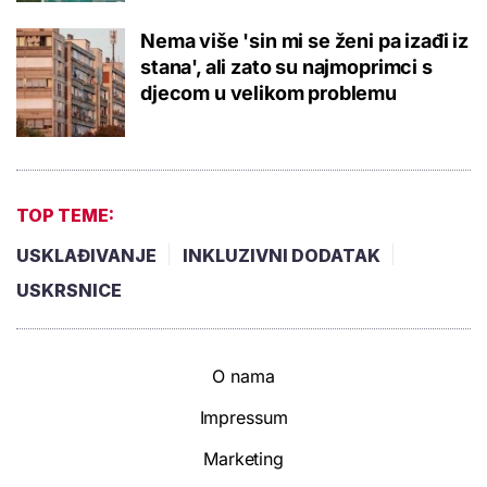
Nema više 'sin mi se ženi pa izađi iz
stana', ali zato su najmoprimci s
djecom u velikom problemu
TOP TEME:
USKLAĐIVANJE
INKLUZIVNI DODATAK
USKRSNICE
O nama
Impressum
Marketing