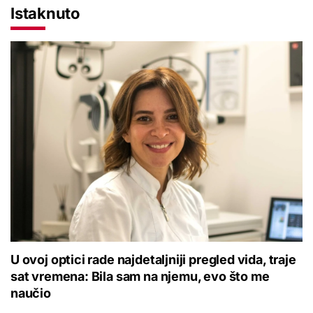
Istaknuto
U ovoj optici rade najdetaljniji pregled vida, traje
sat vremena: Bila sam na njemu, evo što me
naučio