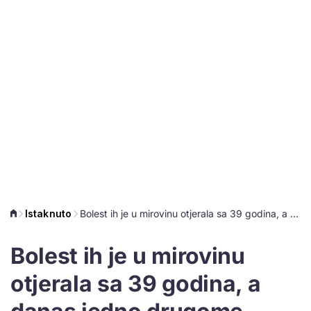
Istaknuto
Bolest ih je u mirovinu otjerala sa 39 godina, a danas jedno drugome pomažu
Bolest ih je u mirovinu
otjerala sa 39 godina, a