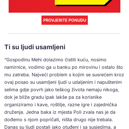
PROVJERITE PONUDU
Ti su ljudi usamljeni
“Gospodinu Mehi dolazimo čistiti kuću, nosimo
namirnice, vodimo ga u banku po mirovinu i ostalo što
mu zatreba. Najveći problem s kojim se susrećem kroz
ovaj posao su usamljeni ljudi u udaljenim i napuštenim
selima gdje povrh jako teškog života nemaju nikoga,
dok je bliže gradu ipak lakše pa za korisnike
organiziramo i kave, roštilje, razne igre i zajednička
druženja. Jedna baka iz mjesta Poli zvala nas je da
dođemo s njom popričati, ništa drugo nije trebala.
Danas su ljudi postali jako otuđeni i sa susjedima, a