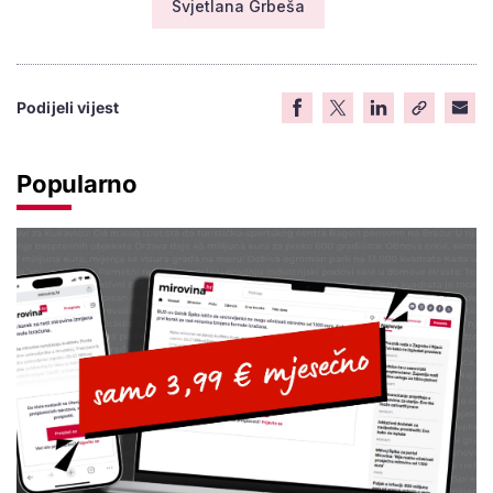
Svjetlana Grbeša
Podijeli vijest
Popularno