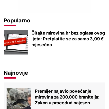
Popularno
Čitajte mirovina.hr bez oglasa ovog
ljeta: Pretplatite se za samo 3,99 €
mjesečno
Najnovije
Premijer najavio povećanje
mirovina za 200.000 branitelja:
Zakon u proceduri najesen