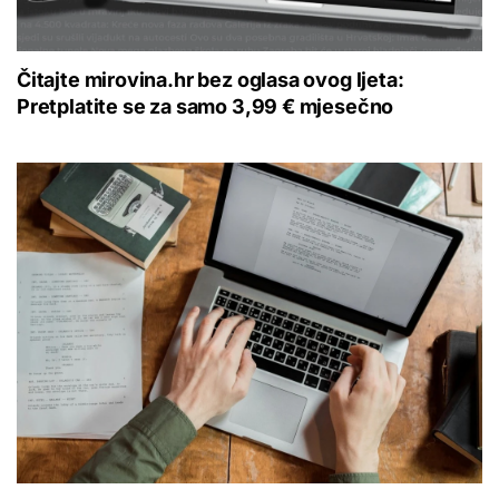
Čitajte mirovina.hr bez oglasa ovog ljeta:
Pretplatite se za samo 3,99 € mjesečno