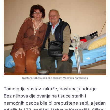
Svjetlana Grbeša pomaže slijepom Mahmutu Karabašiću
Tamo gdje sustav zakaže, nastupaju udruge.
Bez njihova djelovanja na tisuće starih i
nemoćnih osoba bile bi prepuštene sebi, a jedan