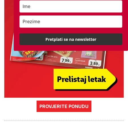
Pretplati se na newsletter
PROVJERITE PONUDU