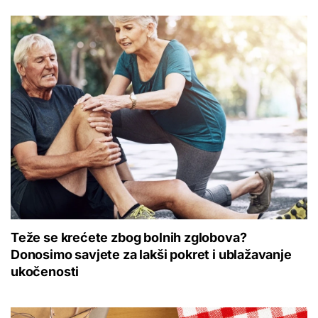
Teže se krećete zbog bolnih zglobova?
Donosimo savjete za lakši pokret i ublažavanje
ukočenosti