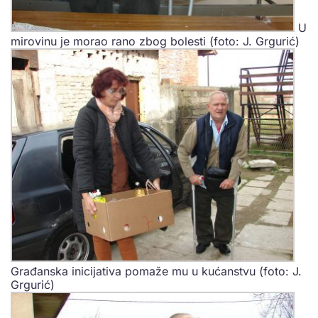
U
mirovinu je morao rano zbog bolesti (foto: J. Grgurić)
Građanska inicijativa pomaže mu u kućanstvu (foto: J.
Grgurić)