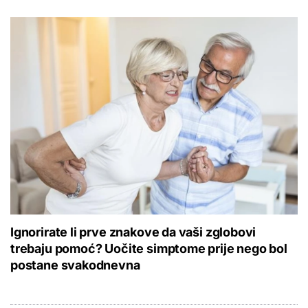
Ignorirate li prve znakove da vaši zglobovi
trebaju pomoć? Uočite simptome prije nego bol
postane svakodnevna