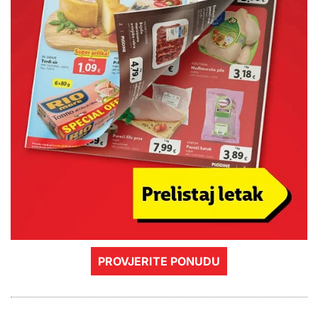
PROVJERITE PONUDU