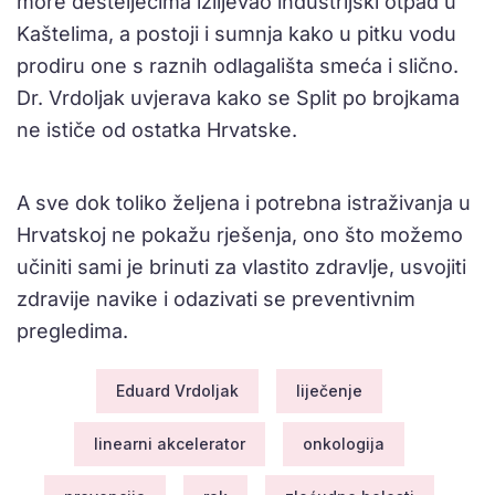
more desteljećima izlijevao industrijski otpad u
Kaštelima, a postoji i sumnja kako u pitku vodu
prodiru one s raznih odlagališta smeća i slično.
Dr. Vrdoljak uvjerava kako se Split po brojkama
ne ističe od ostatka Hrvatske.
A sve dok toliko željena i potrebna istraživanja u
Hrvatskoj ne pokažu rješenja, ono što možemo
učiniti sami je brinuti za vlastito zdravlje, usvojiti
zdravije navike i odazivati se preventivnim
pregledima.
Eduard Vrdoljak
liječenje
linearni akcelerator
onkologija