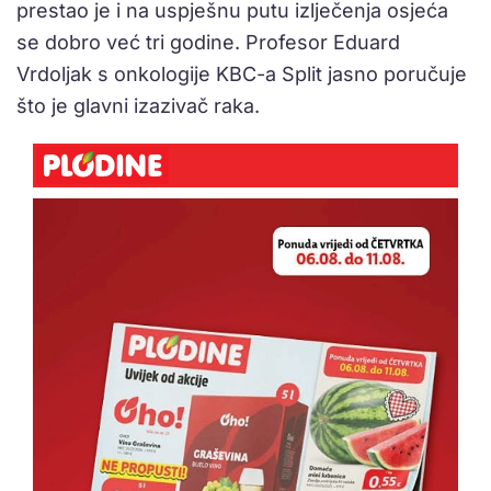
prestao je i na uspješnu putu izlječenja osjeća
se dobro već tri godine. Profesor Eduard
Vrdoljak s onkologije KBC-a Split jasno poručuje
što je glavni izazivač raka.