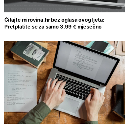
Čitajte mirovina.hr bez oglasa ovog ljeta:
Pretplatite se za samo 3,99 € mjesečno