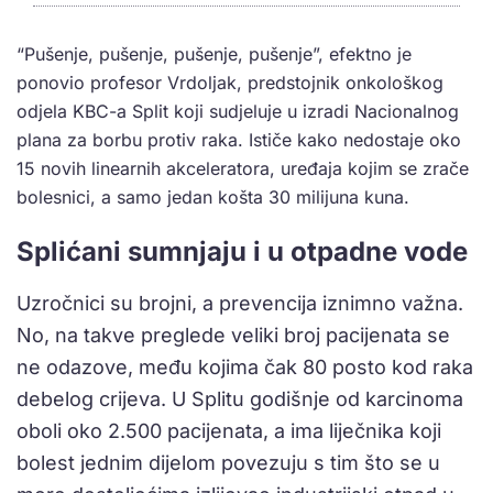
“Pušenje, pušenje, pušenje, pušenje”, efektno je
ponovio profesor Vrdoljak, predstojnik onkološkog
odjela KBC-a Split koji sudjeluje u izradi Nacionalnog
plana za borbu protiv raka. Ističe kako nedostaje oko
15 novih linearnih akceleratora, uređaja kojim se zrače
bolesnici, a samo jedan košta 30 milijuna kuna.
Splićani sumnjaju i u otpadne vode
Uzročnici su brojni, a prevencija iznimno važna.
No, na takve preglede veliki broj pacijenata se
ne odazove, među kojima čak 80 posto kod raka
debelog crijeva. U Splitu godišnje od karcinoma
oboli oko 2.500 pacijenata, a ima liječnika koji
bolest jednim dijelom povezuju s tim što se u