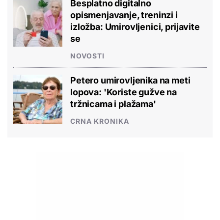
Besplatno digitalno
opismenjavanje, treninzi i
izložba: Umirovljenici, prijavite
se
NOVOSTI
Petero umirovljenika na meti
lopova: 'Koriste gužve na
tržnicama i plažama'
CRNA KRONIKA