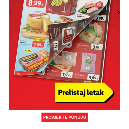
PROVJERITE PONUDU