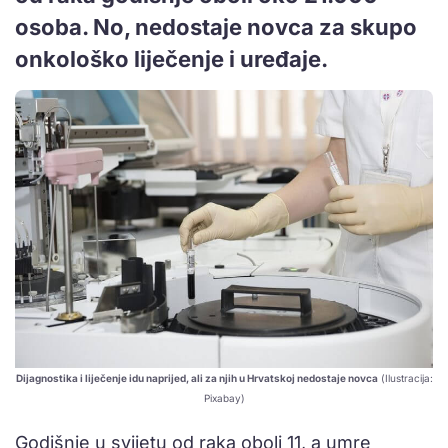
osoba. No, nedostaje novca za skupo
onkološko liječenje i uređaje.
Dijagnostika i liječenje idu naprijed, ali za njih u Hrvatskoj nedostaje novca
(Ilustracija:
Pixabay)
Godišnje u svijetu od raka oboli 11, a umre