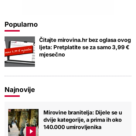
Popularno
Čitajte mirovina.hr bez oglasa ovog
ljeta: Pretplatite se za samo 3,99 €
mjesečno
Najnovije
Mirovine branitelja: Dijele se u
dvije kategorije, a prima ih oko
140.000 umirovljenika