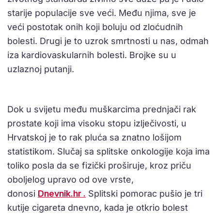
starije populacije sve veći. Među njima, sve je
veći postotak onih koji boluju od zloćudnih
bolesti. Drugi je to uzrok smrtnosti u nas, odmah
iza kardiovaskularnih bolesti. Brojke su u
uzlaznoj putanji.
Dok u svijetu među muškarcima prednjači rak
prostate koji ima visoku stopu izlječivosti, u
Hrvatskoj je to rak pluća sa znatno lošijom
statistikom. Slučaj sa splitske onkologije koja ima
toliko posla da se fizički proširuje, kroz priču
oboljelog upravo od ove vrste,
donosi
Dnevnik.hr .
Splitski pomorac pušio je tri
kutije cigareta dnevno, kada je otkrio bolest