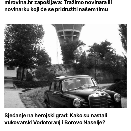
mirovina.hr zapošljava: Tražimo novinara ili
novinarku koji će se pridružiti našem timu
Sjećanje na herojski grad: Kako su nastali
vukovarski Vodotoranj i Borovo Naselje?