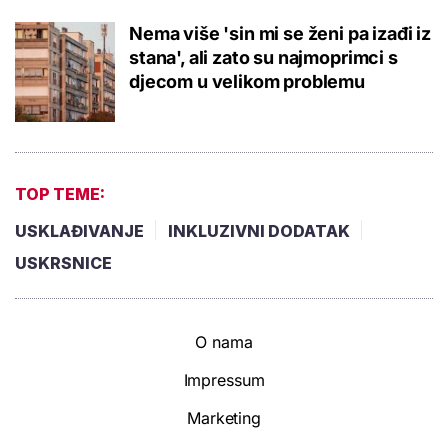
Nema više 'sin mi se ženi pa izađi iz
stana', ali zato su najmoprimci s
djecom u velikom problemu
TOP TEME:
USKLAĐIVANJE
INKLUZIVNI DODATAK
USKRSNICE
O nama
Impressum
Marketing