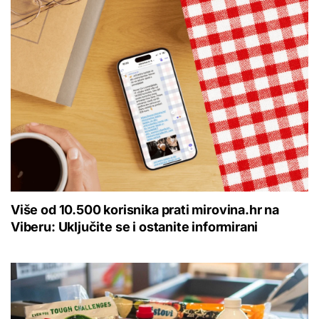
Više od 10.500 korisnika prati mirovina.hr na
Viberu: Uključite se i ostanite informirani