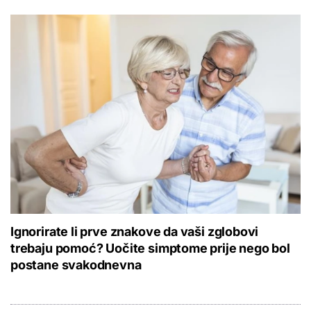
Ignorirate li prve znakove da vaši zglobovi
trebaju pomoć? Uočite simptome prije nego bol
postane svakodnevna