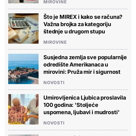
MIROVINE
Što je MIREX i kako se računa?
Važna brojka za kategoriju
štednje u drugom stupu
MIROVINE
Susjedna zemlja sve popularnije
odredište Amerikanaca u
mirovini: Pruža mir i sigurnost
NOVOSTI
Umirovljenica Ljubica proslavila
100 godina: 'Stoljeće
uspomena, ljubavi i mudrosti'
NOVOSTI