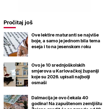
Pročitaj još
Ove lektire maturanti se najviše
boje, a samo je jednom bila tema
eseja i to na jesenskom roku
Ovo je 10 srednjoškolskih
smjerova u Karlovačkoj županiji
koje su 2026. upisali najbolji
osmaši
Dalmacija je ovo čekala 40
godina! Na zapuštenom zemljištu