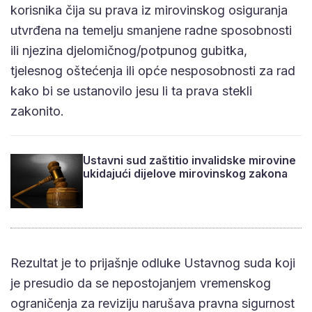
korisnika čija su prava iz mirovinskog osiguranja
utvrđena na temelju smanjene radne sposobnosti
ili njezina djelomičnog/potpunog gubitka,
tjelesnog oštećenja ili opće nesposobnosti za rad
kako bi se ustanovilo jesu li ta prava stekli
zakonito.
Ustavni sud zaštitio invalidske mirovine
ukidajući dijelove mirovinskog zakona
Rezultat je to prijašnje odluke Ustavnog suda koji
je presudio da se nepostojanjem vremenskog
ograničenja za reviziju narušava pravna sigurnost