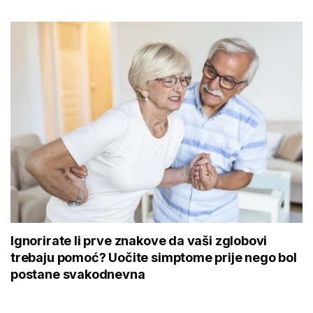
Ignorirate li prve znakove da vaši zglobovi
trebaju pomoć? Uočite simptome prije nego bol
postane svakodnevna