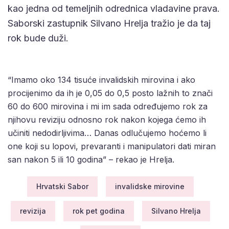
kao jedna od temeljnih odrednica vladavine prava.
Saborski zastupnik Silvano Hrelja tražio je da taj
rok bude duži.
“Imamo oko 134 tisuće invalidskih mirovina i ako
procijenimo da ih je 0,05 do 0,5 posto lažnih to znači
60 do 600 mirovina i mi im sada određujemo rok za
njihovu reviziju odnosno rok nakon kojega ćemo ih
učiniti nedodirljivima… Danas odlučujemo hoćemo li
one koji su lopovi, prevaranti i manipulatori dati miran
san nakon 5 ili 10 godina” – rekao je Hrelja.
Hrvatski Sabor
invalidske mirovine
revizija
rok pet godina
Silvano Hrelja