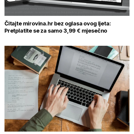
Čitajte mirovina.hr bez oglasa ovog ljeta:
Pretplatite se za samo 3,99 € mjesečno