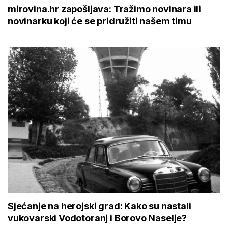
mirovina.hr zapošljava: Tražimo novinara ili
novinarku koji će se pridružiti našem timu
Sjećanje na herojski grad: Kako su nastali
vukovarski Vodotoranj i Borovo Naselje?