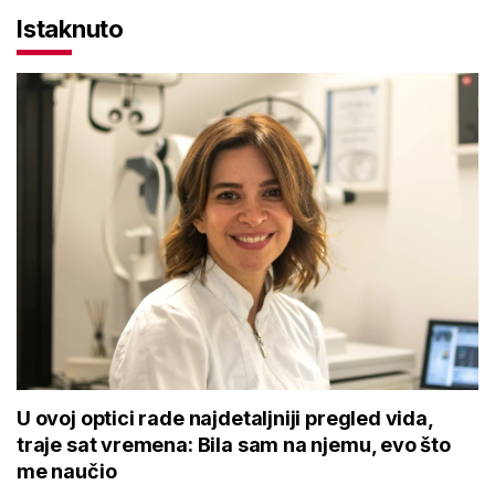
Istaknuto
U ovoj optici rade najdetaljniji pregled vida,
traje sat vremena: Bila sam na njemu, evo što
me naučio