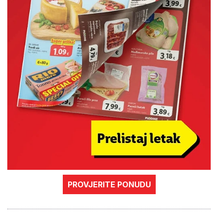
PROVJERITE PONUDU