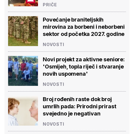
PRIČE
Povećanje braniteljskih
mirovina za borbeni i neborbeni
sektor od početka 2027. godine
NOVOSTI
Novi projekt za aktivne seniore:
'Osmijeh, topla riječ i stvaranje
novih uspomena'
NOVOSTI
Broj rođenih raste dok broj
umrlih pada: Prirodni prirast
svejedno je negativan
NOVOSTI