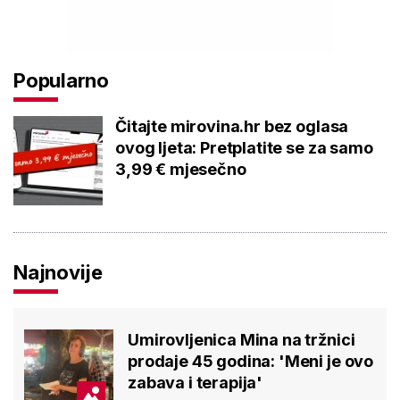
Popularno
Čitajte mirovina.hr bez oglasa
ovog ljeta: Pretplatite se za samo
3,99 € mjesečno
Najnovije
Umirovljenica Mina na tržnici
prodaje 45 godina: 'Meni je ovo
zabava i terapija'