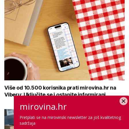
Više od 10.500 korisnika prati mirovina.hr na
Viberu: Uključite se i ostanite informirani
mirovina.hr
Pretplati se na mirovinski newsletter za još kvalitetnog
sadržaja