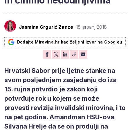
ih činimo nedodirljivima
Jasmina Grgurić Zanze
18. srpanj 2018.
Dodajte Mirovina.hr kao željeni izvor na Googleu
Hrvatski Sabor prije ljetne stanke na
svom posljednjem zasjedanju do iza
15. rujna potvrdio je zakon koji
potvrđuje rok u kojem se može
provesti revizija invalidski mirovina, i to
na pet godina. Amandman HSU-ova
Silvana Hrelje da se on produlji na