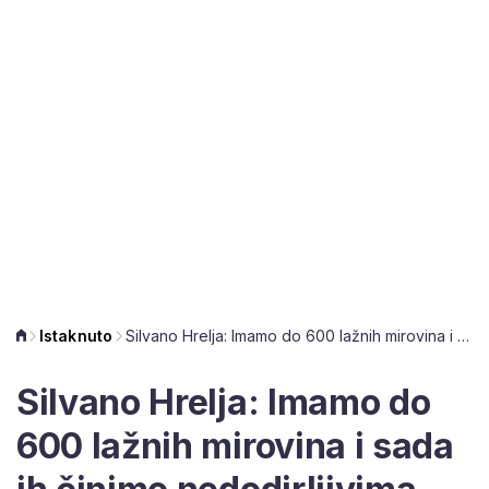
Istaknuto
Silvano Hrelja: Imamo do 600 lažnih mirovina i sada ih činimo nedodirljivima
Silvano Hrelja: Imamo do
600 lažnih mirovina i sada