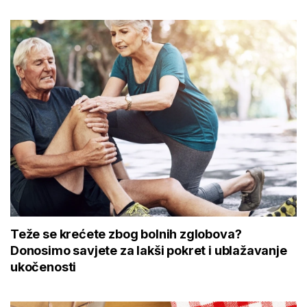
Teže se krećete zbog bolnih zglobova?
Donosimo savjete za lakši pokret i ublažavanje
ukočenosti