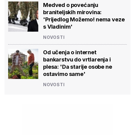
Medved o povećanju
braniteljskih mirovina:
'Prijedlog Možemo! nema veze
s Vladinim'
NOVOSTI
Od učenja o internet
bankarstvu do vrtlarenja i
plesa: 'Da starije osobe ne
ostavimo same'
NOVOSTI