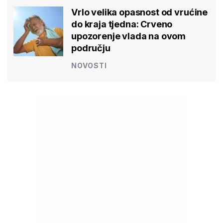
Vrlo velika opasnost od vrućine
do kraja tjedna: Crveno
upozorenje vlada na ovom
području
NOVOSTI