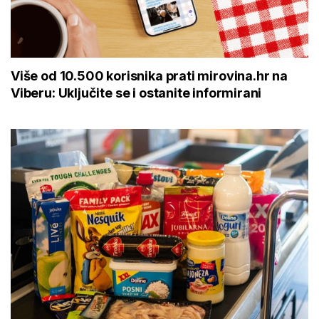
Više od 10.500 korisnika prati mirovina.hr na
Viberu: Uključite se i ostanite informirani