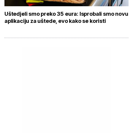
Uštedjeli smo preko 35 eura: Isprobali smo novu
aplikaciju za uštede, evo kako se koristi