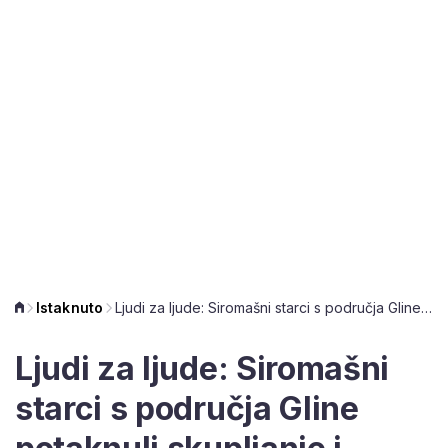
Istaknuto
Ljudi za ljude: Siromašni starci s područja Gline potaknuli skupljanje i dostavu pomoći
Ljudi za ljude: Siromašni
starci s područja Gline