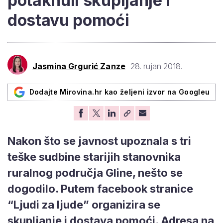
potaknuli skupljanje i
dostavu pomoći
Jasmina Grgurić Zanze
28. rujan 2018.
Dodajte Mirovina.hr kao željeni izvor na Googleu
Nakon što se javnost upoznala s tri
teške sudbine starijih stanovnika
ruralnog područja Gline, nešto se
dogodilo. Putem facebook stranice
“Ljudi za ljude” organizira se
skupljanje i dostava pomoći. Adresa na