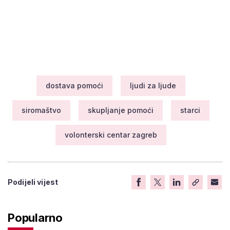
dostava pomoći
ljudi za ljude
siromaštvo
skupljanje pomoći
starci
volonterski centar zagreb
Podijeli vijest
Popularno