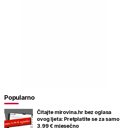
Popularno
Čitajte mirovina.hr bez oglasa
ovog ljeta: Pretplatite se za samo
3,99 € mjesečno