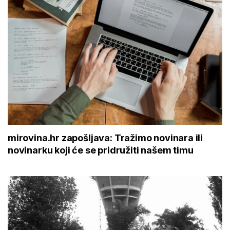
mirovina.hr zapošljava: Tražimo novinara ili
novinarku koji će se pridružiti našem timu