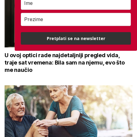
Pretplati se na newsletter
U ovoj optici rade najdetaljniji pregled vida,
traje sat vremena: Bila sam na njemu, evo što
me naučio