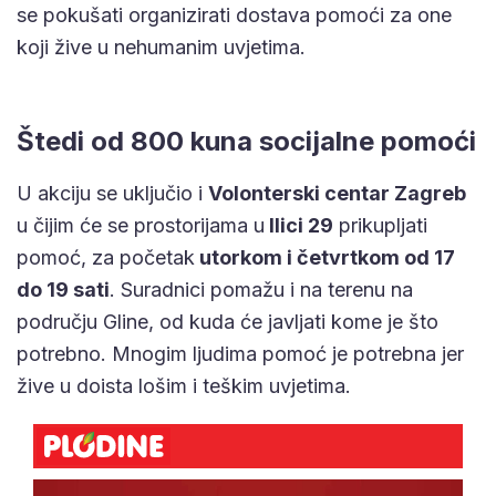
se pokušati organizirati dostava pomoći za one
koji žive u nehumanim uvjetima.
Štedi od 800 kuna socijalne pomoći
U akciju se uključio i
Volonterski centar Zagreb
u čijim će se prostorijama u
Ilici 29
prikupljati
pomoć, za početak
utorkom i četvrtkom od 17
do 19 sati
. Suradnici pomažu i na terenu na
području Gline, od kuda će javljati kome je što
potrebno. Mnogim ljudima pomoć je potrebna jer
žive u doista lošim i teškim uvjetima.