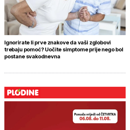
Ignorirate li prve znakove da vaši zglobovi
trebaju pomoć? Uočite simptome prije nego bol
postane svakodnevna