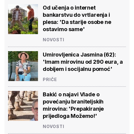
Od učenja o internet
bankarstvu do vrtlarenja i
plesa: 'Da starije osobe ne
ostavimo same'
NOVOSTI
Umirovljenica Jasmina (62):
'Imam mirovinu od 290 eura, a
dobijem i socijalnu pomoć'
PRIČE
Bakić o najavi Vlade o
povećanju braniteljskih
mirovina: 'Prepakiranje
prijedloga Možemo!'
NOVOSTI