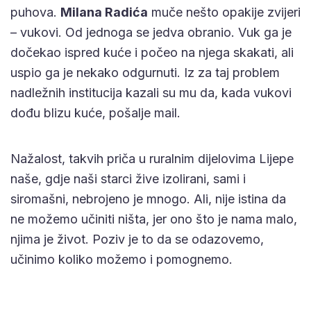
puhova.
Milana Radića
muče nešto opakije zvijeri
– vukovi. Od jednoga se jedva obranio. Vuk ga je
dočekao ispred kuće i počeo na njega skakati, ali
uspio ga je nekako odgurnuti. Iz za taj problem
nadležnih institucija kazali su mu da, kada vukovi
dođu blizu kuće, pošalje mail.
Nažalost, takvih priča u ruralnim dijelovima Lijepe
naše, gdje naši starci žive izolirani, sami i
siromašni, nebrojeno je mnogo. Ali, nije istina da
ne možemo učiniti ništa, jer ono što je nama malo,
njima je život. Poziv je to da se odazovemo,
učinimo koliko možemo i pomognemo.