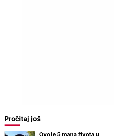
Pročitaj još
Ovo je 5 mana života u