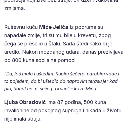
zmijama.
Ruševnu kuću
Miće Jelića
iz podruma su
napadale zmije, tri su mu bile u krevetu, zbog
čega se preselio u štalu. Sada štedi kako bi je
uredio. Nakon moždanog udara, danas preživljava
od 800 kuna socijalne pomoći.
“Da, još malo i uštedim. Kupim šećera, udrobim vode i
to pojedem, da bi uštedio da napravim terasu jer kad
piri, bacat će mi snijeg u kuću” – kaže Mićo.
Ljuba Obradović
ima 87 godina, 500 kuna
invalidnine od pokojnog supruga i nikada u životu
nije imala struju.