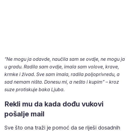
“Ne mogu ja odavde, naučila sam se ovdje, ne mogu ja
u gradu. Radila sam ovdje, imala sam volove, krave,
krmke i živad. Sve sam imala, radila poljoprivredu, a
sad nemam ništa. Donesu mi, a nešto i kupim” – kroz
suze protiskuje baka Ljuba.
Rekli mu da kada dođu vukovi
pošalje mail
Sve što ona traži je pomoć da se riješi dosadnih