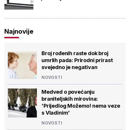
Najnovije
Broj rođenih raste dok broj
umrlih pada: Prirodni prirast
svejedno je negativan
NOVOSTI
Medved o povećanju
braniteljskih mirovina:
'Prijedlog Možemo! nema veze
s Vladinim'
NOVOSTI