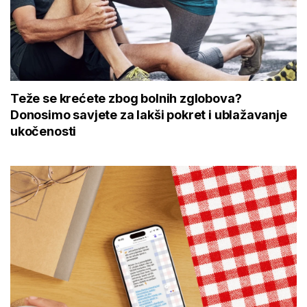
Teže se krećete zbog bolnih zglobova?
Donosimo savjete za lakši pokret i ublažavanje
ukočenosti