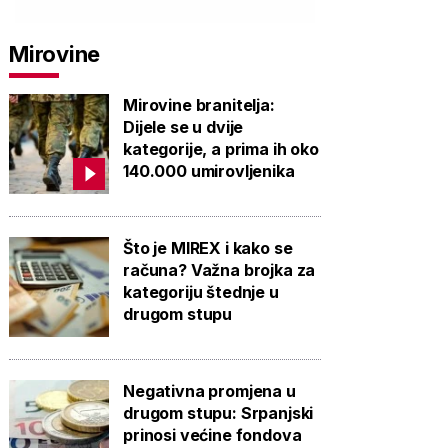
Mirovine
Mirovine branitelja:
Dijele se u dvije
kategorije, a prima ih oko
140.000 umirovljenika
Što je MIREX i kako se
računa? Važna brojka za
kategoriju štednje u
drugom stupu
Negativna promjena u
drugom stupu: Srpanjski
prinosi većine fondova