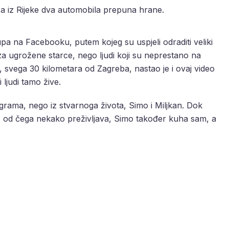
, a iz Rijeke dva automobila prepuna hrane.
upa na Facebooku, putem kojeg su uspjeli odraditi veliki
za ugrožene starce, nego ljudi koji su neprestano na
 svega 30 kilometara od Zagreba, nastao je i ovaj video
 ljudi tamo žive.
grama, nego iz stvarnoga života, Simo i Miljkan. Dok
a, od čega nekako preživljava, Simo također kuha sam, a