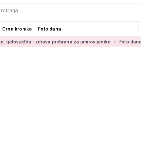
Crna kronika
Foto dana
 i zdrava prehrana za umirovljenike
Foto dana: 'Najljepši di