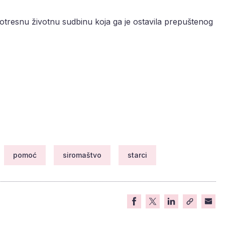
otresnu životnu sudbinu koja ga je ostavila prepuštenog
pomoć
siromaštvo
starci