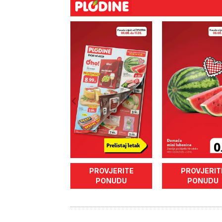
PROVJERITE
PROVJERIT
PONUDU
PONUDU