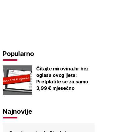
Popularno
Čitajte mirovina.hr bez
oglasa ovog ljeta:
Pretplatite se za samo
3,99 € mjesečno
Najnovije