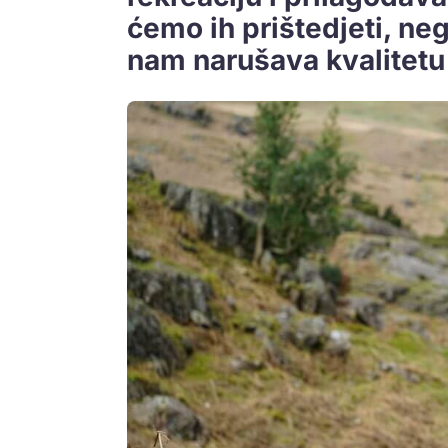
ćemo ih prištedjeti, neg
nam narušava kvalitetu 