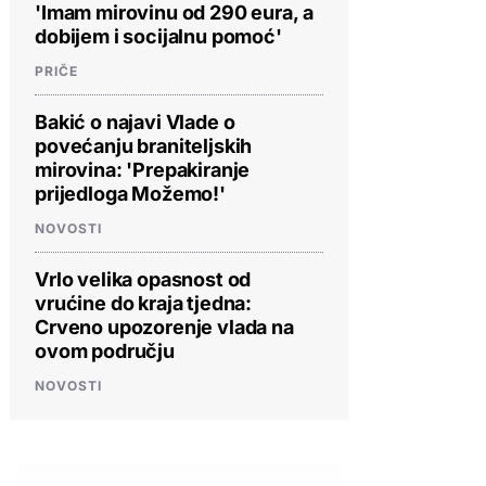
'Imam mirovinu od 290 eura, a
dobijem i socijalnu pomoć'
PRIČE
Bakić o najavi Vlade o
povećanju braniteljskih
mirovina: 'Prepakiranje
prijedloga Možemo!'
NOVOSTI
Vrlo velika opasnost od
vrućine do kraja tjedna:
Crveno upozorenje vlada na
ovom području
NOVOSTI