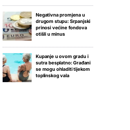
Negativna promjena u
drugom stupu: Srpanjski
prinosi većine fondova
otišli u minus
Kupanje u ovom gradu i
sutra besplatno: Građani
se mogu ohladiti tijekom
toplinskog vala