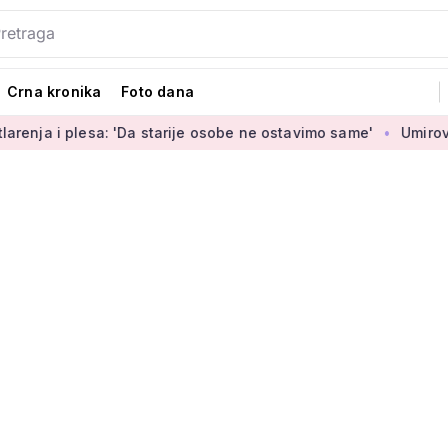
Crna kronika
Foto dana
: 'Da starije osobe ne ostavimo same'
Umirovljenica Jasmina