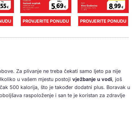
ONUDU
PROVJERITE PONUDU
PROVJERITE PONUDU
bove. Za plivanje ne treba čekati samo ljeto pa nije
 Ukoliko u vašem mjestu postoji
vježbanje u vodi
, još
 čak 500 kalorija, što je također dodatni plus. Boravak u
oljšava raspoloženje i san te je koristan za zdravlje