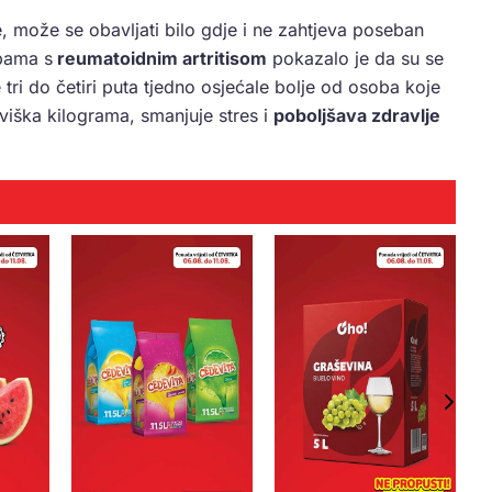
e, može se obavljati bilo gdje i ne zahtjeva poseban
bama s
reumatoidnim artritisom
pokazalo je da su se
tri do četiri puta tjedno osjećale bolje od osoba koje
viška kilograma, smanjuje stres i
poboljšava zdravlje