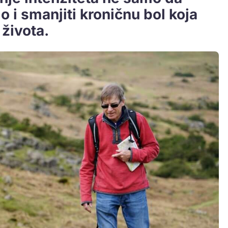
o i smanjiti kroničnu bol koja
života.