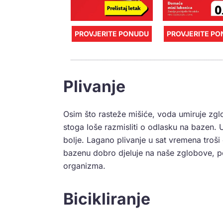
PROVJERITE PONUDU
PROVJERITE P
Plivanje
Osim što rasteže mišiće, voda umiruje zglo
stoga loše razmisliti o odlasku na bazen.
bolje. Lagano plivanje u sat vremena troši
bazenu dobro djeluje na naše zglobove, pob
organizma.
Bicikliranje