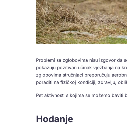
Problemi sa zglobovima nisu izgovor da se
pokazuju pozitivan učinak vježbanja na k
zglobovima stručnjaci preporučuju aerobne
poraditi na fizičkoj kondiciji, zdravlju, obli
Pet aktivnosti s kojima se možemo baviti
Hodanje