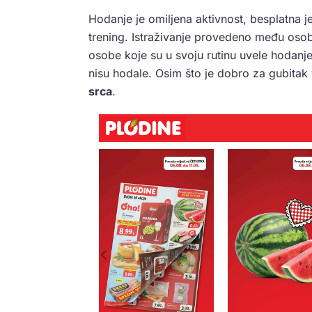
Hodanje je omiljena aktivnost, besplatna j
trening. Istraživanje provedeno među oso
osobe koje su u svoju rutinu uvele hodanje 
nisu hodale. Osim što je dobro za gubitak 
srca
.