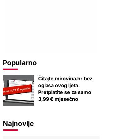
Popularno
Čitajte mirovina.hr bez
oglasa ovog ljeta:
Pretplatite se za samo
3,99 € mjesečno
Najnovije