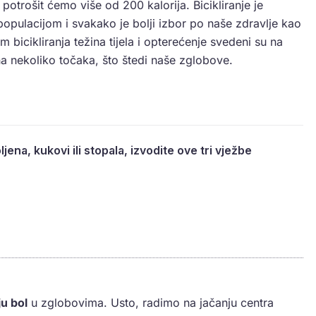
trošit ćemo više od 200 kalorija. Bicikliranje je
opulacijom i svakako je bolji izbor po naše zdravlje kao
 bicikliranja težina tijela i opterećenje svedeni su na
a nekoliko točaka, što štedi naše zglobove.
jena, kukovi ili stopala, izvodite ove tri vježbe
u bol
u zglobovima. Usto, radimo na jačanju centra