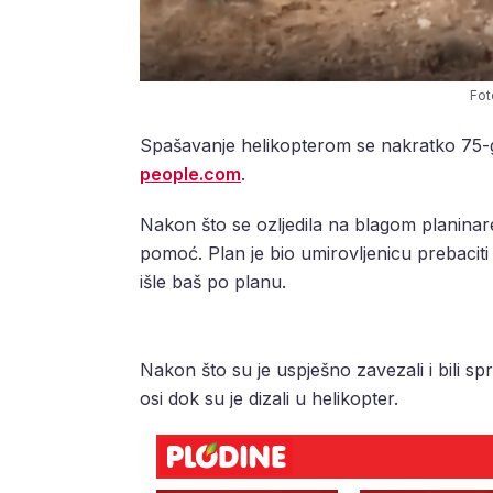
Fot
Spašavanje helikopterom se nakratko 75-god
people.com
.
Nakon što se ozljedila na blagom planina
pomoć. Plan je bio umirovljenicu prebaciti
išle baš po planu.
Nakon što su je uspješno zavezali i bili spr
osi dok su je dizali u helikopter.