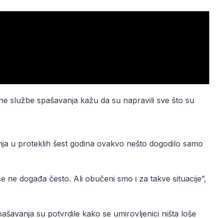
hitne službe spašavanja kažu da su napravili sve što su
nja u proteklih šest godina ovakvo nešto dogodilo samo
se ne događa često. Ali obučeni smo i za takve situacije”,
ašavanja su potvrdile kako se umirovljenici ništa loše