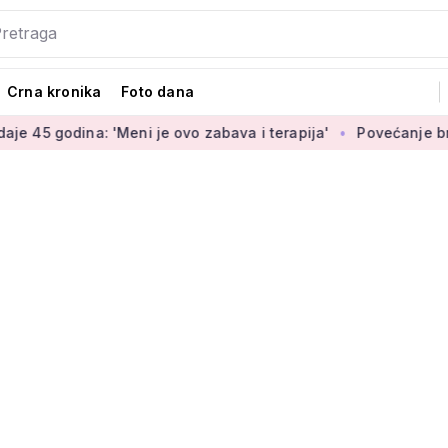
Crna kronika
Foto dana
 'Meni je ovo zabava i terapija'
Povećanje braniteljskih mi