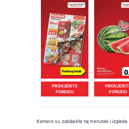
PROVJERITE
PROVJERIT
PONUDU
PONUDU
Kamere su zabilježile taj trenutak i izgleda