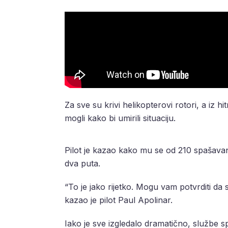
Za sve su krivi helikopterovi rotori, a iz 
mogli kako bi umirili situaciju.
Pilot je kazao kako mu se od 210 spašava
dva puta.
“To je jako rijetko. Mogu vam potvrditi da 
kazao je pilot Paul Apolinar.
Iako je sve izgledalo dramatično, službe sp