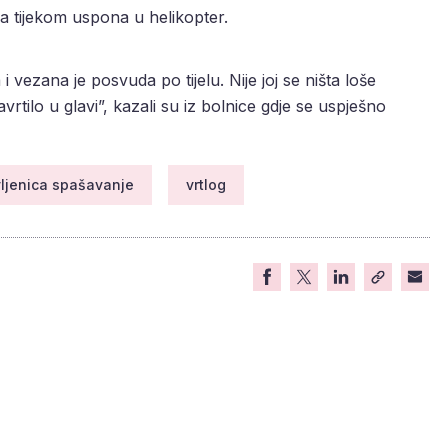
ana tijekom uspona u helikopter.
 i vezana je posvuda po tijelu. Nije joj se ništa loše
vrtilo u glavi”, kazali su iz bolnice gdje se uspješno
ljenica spašavanje
vrtlog