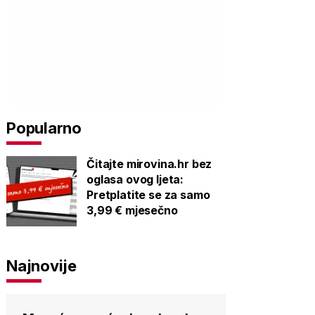
Popularno
Čitajte mirovina.hr bez
oglasa ovog ljeta:
Pretplatite se za samo
3,99 € mjesečno
Najnovije