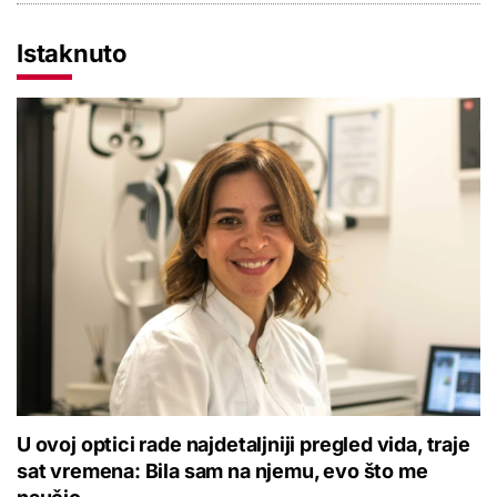
Istaknuto
U ovoj optici rade najdetaljniji pregled vida, traje
sat vremena: Bila sam na njemu, evo što me