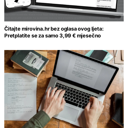
Čitajte mirovina.hr bez oglasa ovog ljeta:
Pretplatite se za samo 3,99 € mjesečno