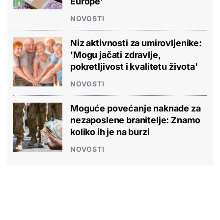
Europe'
NOVOSTI
Niz aktivnosti za umirovljenike:
'Mogu jačati zdravlje,
pokretljivost i kvalitetu života'
NOVOSTI
Moguće povećanje naknade za
nezaposlene branitelje: Znamo
koliko ih je na burzi
NOVOSTI