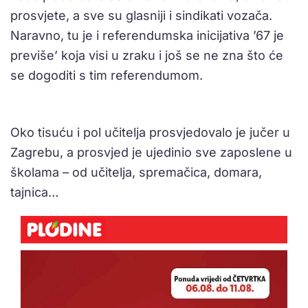
prosvjete, a sve su glasniji i sindikati vozača.
Naravno, tu je i referendumska inicijativa ’67 je
previše’ koja visi u zraku i još se ne zna što će
se dogoditi s tim referendumom.
Oko tisuću i pol učitelja prosvjedovalo je jučer u
Zagrebu, a prosvjed je ujedinio sve zaposlene u
školama – od učitelja, spremačica, domara,
tajnica…