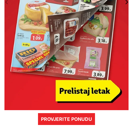
PROVJERITE PONUDU