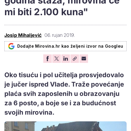
godina staža, mirovina će
mi biti 2.100 kuna"
Josip Mihaljević
06. rujan 2019.
Dodajte Mirovina.hr kao željeni izvor na Googleu
Oko tisuću i pol učitelja prosvjedovalo
je jučer ispred Vlade. Traže povećanje
plaća svih zaposlenih u obrazovanju
za 6 posto, a boje se i za budućnost
svojih mirovina.