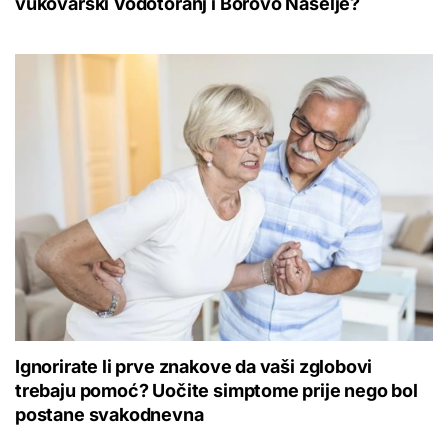
vukovarski Vodotoranj i Borovo Naselje?
Ignorirate li prve znakove da vaši zglobovi
trebaju pomoć? Uočite simptome prije nego bol
postane svakodnevna