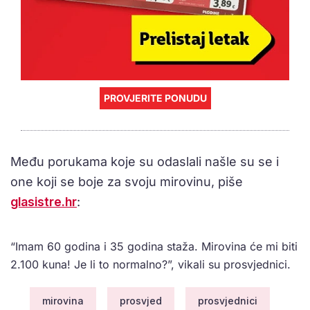
PROVJERITE PONUDU
Među porukama koje su odaslali našle su se i
one koji se boje za svoju mirovinu, piše
glasistre.hr
:
“Imam 60 godina i 35 godina staža. Mirovina će mi biti
2.100 kuna! Je li to normalno?”, vikali su prosvjednici.
mirovina
prosvjed
prosvjednici