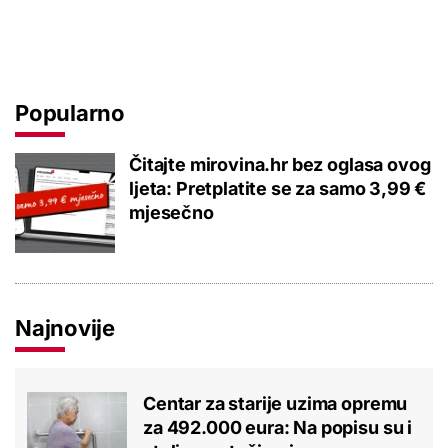
Popularno
Čitajte mirovina.hr bez oglasa ovog
ljeta: Pretplatite se za samo 3,99 €
mjesečno
Najnovije
Centar za starije uzima opremu
za 492.000 eura: Na popisu su i