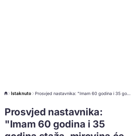
Istaknuto
Prosvjed nastavnika: "Imam 60 godina i 35 godina staža, mirovina će mi biti 2.100 kuna"
Prosvjed nastavnika:
"Imam 60 godina i 35