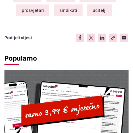
prosvjetari
sindikati
učitelji
Podijeli vijest
Popularno