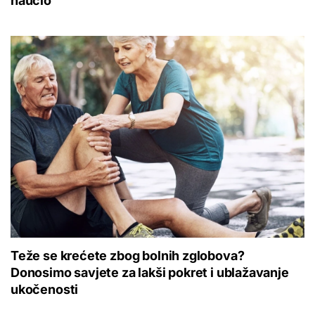
naučio
Teže se krećete zbog bolnih zglobova?
Donosimo savjete za lakši pokret i ublažavanje
ukočenosti