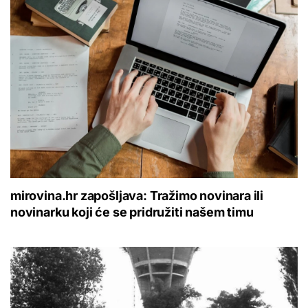
mirovina.hr zapošljava: Tražimo novinara ili
novinarku koji će se pridružiti našem timu