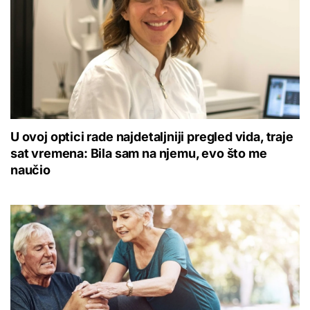
U ovoj optici rade najdetaljniji pregled vida, traje
sat vremena: Bila sam na njemu, evo što me
naučio