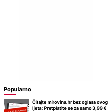
Popularno
Čitajte mirovina.hr bez oglasa ovog
ljeta: Pretplatite se za samo 3,99 €