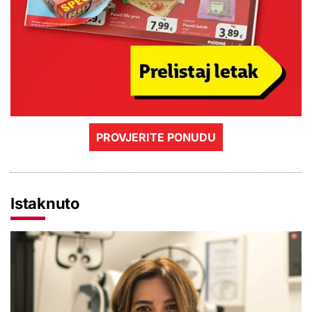
PROVJERITE PONUDU
Istaknuto