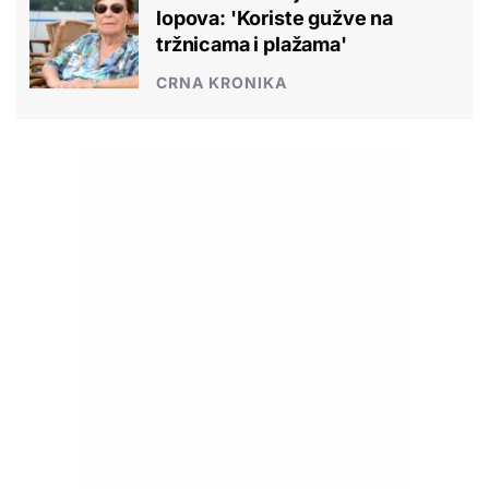
lopova: 'Koriste gužve na
tržnicama i plažama'
CRNA KRONIKA