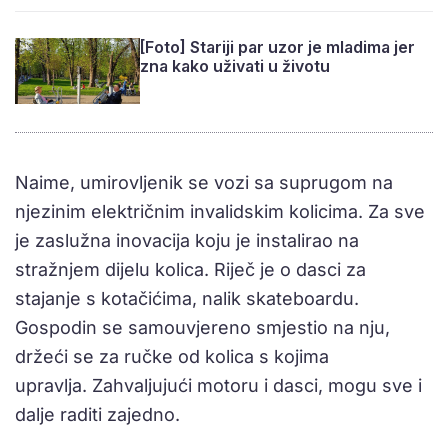
[Foto] Stariji par uzor je mladima jer
zna kako uživati u životu
Naime, umirovljenik se vozi sa suprugom na
njezinim električnim invalidskim kolicima. Za sve
je zaslužna inovacija koju je instalirao na
stražnjem dijelu kolica. Riječ je o dasci za
stajanje s kotačićima, nalik skateboardu.
Gospodin se samouvjereno smjestio na nju,
držeći se za ručke od kolica s kojima
upravlja. Zahvaljujući motoru i dasci, mogu sve i
dalje raditi zajedno.