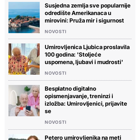
Susjedna zemlja sve popularnije
odredište Amerikanaca u
mirovini: Pruža mir i sigurnost
NOVOSTI
Umirovljenica Ljubica proslavila
100 godina: 'Stoljeće
uspomena, ljubavi i mudrosti'
NOVOSTI
Besplatno digitalno
opismenjavanje, treninzi i
izložba: Umirovljenici, prijavite
se
NOVOSTI
Petero umirovljenika na meti