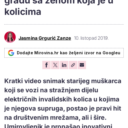
gradu sa ženom koja je u
kolicima
Jasmina Grgurić Zanze
10. listopad 2019.
Dodajte Mirovina.hr kao željeni izvor na Googleu
Kratki video snimak starijeg muškarca
koji se vozi na stražnjem dijelu
električnih invalidskih kolica u kojima
je njegova supruga, postao je pravi hit
na društvenim mrežama, ali i šire.
Umirovljenik je pronašao inovativni