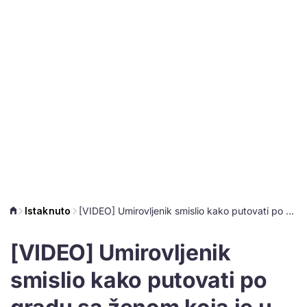
Istaknuto
[VIDEO] Umirovljenik smislio kako putovati po gradu sa ženom koja je u kolicima
[VIDEO] Umirovljenik
smislio kako putovati po