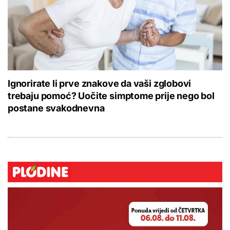
Ignorirate li prve znakove da vaši zglobovi
trebaju pomoć? Uočite simptome prije nego bol
postane svakodnevna