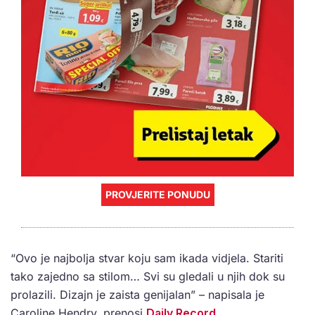
PROVJERITE PONUDU
“Ovo je najbolja stvar koju sam ikada vidjela. Stariti
tako zajedno sa stilom… Svi su gledali u njih dok su
prolazili. Dizajn je zaista genijalan” – napisala je
Caroline Hendry, prenosi
Daily Record
.