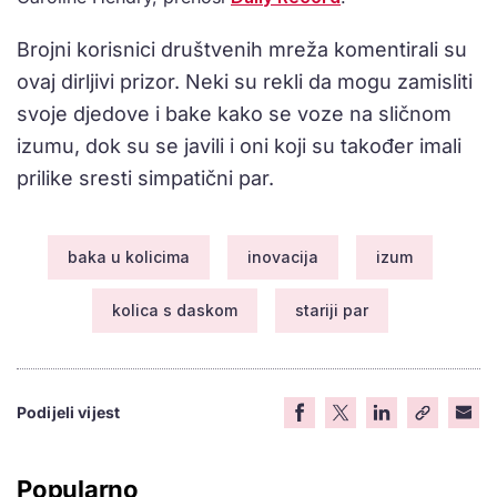
Brojni korisnici društvenih mreža komentirali su
ovaj dirljivi prizor. Neki su rekli da mogu zamisliti
svoje djedove i bake kako se voze na sličnom
izumu, dok su se javili i oni koji su također imali
prilike sresti simpatični par.
baka u kolicima
inovacija
izum
kolica s daskom
stariji par
Podijeli vijest
Popularno