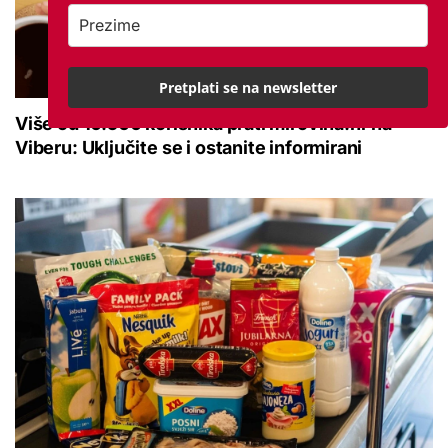
Pretplati se na newsletter
Više od 10.500 korisnika prati mirovina.hr na
Viberu: Uključite se i ostanite informirani