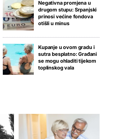
Negativna promjena u
drugom stupu: Srpanjski
prinosi većine fondova
otišli u minus
Kupanje u ovom gradu i
sutra besplatno: Građani
se mogu ohladiti tijekom
toplinskog vala