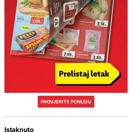
PROVJERITE PONUDU
Istaknuto