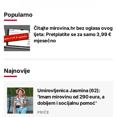
Popularno
Čitajte mirovina.hr bez oglasa ovog
ljeta: Pretplatite se za samo 3,99 €
mjesečno
Najnovije
Umirovljenica Jasmina (62):
'Imam mirovinu od 290 eura, a
dobijem i socijalnu pomoć'
PRIČE