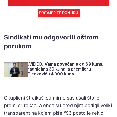
PROVJERITE PONUDU
Sindikati mu odgovorili oštrom
porukom
[VIDEO] Vama povećanje od 69 kuna,
radnicima 30 kuna, a premijeru
Plenkoviću 4.000 kuna
Okupljeni štrajkaši su mirno saslušali što je
premijer rekao, a onda su pred njim podigli veliki
transparent na kojem piše “96 posto je reklo