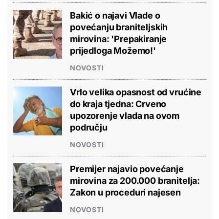
Bakić o najavi Vlade o
povećanju braniteljskih
mirovina: 'Prepakiranje
prijedloga Možemo!'
NOVOSTI
Vrlo velika opasnost od vrućine
do kraja tjedna: Crveno
upozorenje vlada na ovom
području
NOVOSTI
Premijer najavio povećanje
mirovina za 200.000 branitelja:
Zakon u proceduri najesen
NOVOSTI