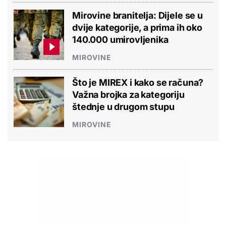
Mirovine branitelja: Dijele se u
dvije kategorije, a prima ih oko
140.000 umirovljenika
MIROVINE
Što je MIREX i kako se računa?
Važna brojka za kategoriju
štednje u drugom stupu
MIROVINE