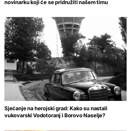
novinarku koji će se pridružiti našem timu
Sjećanje na herojski grad: Kako su nastali
vukovarski Vodotoranj i Borovo Naselje?