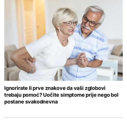
Ignorirate li prve znakove da vaši zglobovi
trebaju pomoć? Uočite simptome prije nego bol
postane svakodnevna