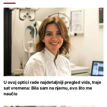
U ovoj optici rade najdetaljniji pregled vida, traje
sat vremena: Bila sam na njemu, evo što me
naučio