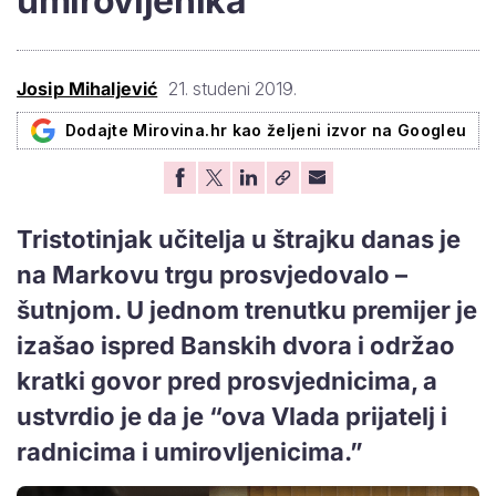
umirovljenika
Josip Mihaljević
21. studeni 2019.
Dodajte Mirovina.hr kao željeni izvor na Googleu
Tristotinjak učitelja u štrajku danas je
na Markovu trgu prosvjedovalo –
šutnjom. U jednom trenutku premijer je
izašao ispred Banskih dvora i održao
kratki govor pred prosvjednicima, a
ustvrdio je da je “ova Vlada prijatelj i
radnicima i umirovljenicima.”