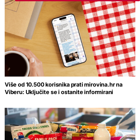
Više od 10.500 korisnika prati mirovina.hr na
Viberu: Uključite se i ostanite informirani