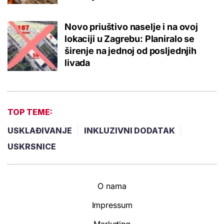
Novo priuštivo naselje i na ovoj
lokaciji u Zagrebu: Planiralo se
širenje na jednoj od posljednjih
livada
TOP TEME:
USKLAĐIVANJE
INKLUZIVNI DODATAK
USKRSNICE
O nama
Impressum