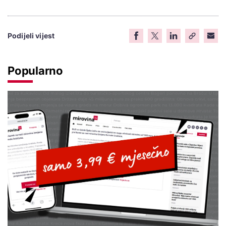
Podijeli vijest
Popularno