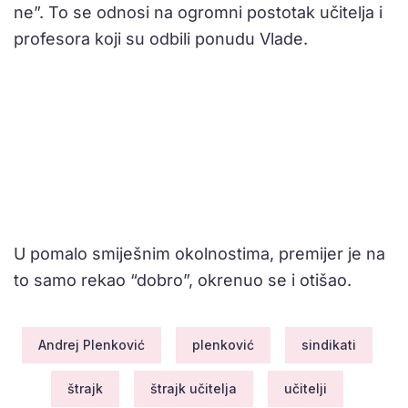
ne”. To se odnosi na ogromni postotak učitelja i
profesora koji su odbili ponudu Vlade.
U pomalo smiješnim okolnostima, premijer je na
to samo rekao “dobro”, okrenuo se i otišao.
Andrej Plenković
plenković
sindikati
štrajk
štrajk učitelja
učitelji