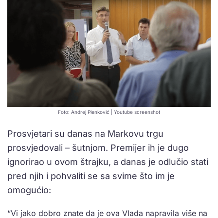
Foto: Andrej Plenković | Youtube screenshot
Prosvjetari su danas na Markovu trgu
prosvjedovali – šutnjom. Premijer ih je dugo
ignorirao u ovom štrajku, a danas je odlučio stati
pred njih i pohvaliti se sa svime što im je
omogućio:
“Vi jako dobro znate da je ova Vlada napravila više na