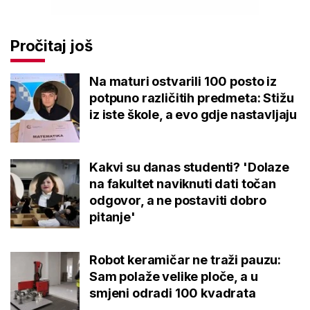
Pročitaj još
Na maturi ostvarili 100 posto iz
potpuno različitih predmeta: Stižu
iz iste škole, a evo gdje nastavljaju
Kakvi su danas studenti? 'Dolaze
na fakultet naviknuti dati točan
odgovor, a ne postaviti dobro
pitanje'
Robot keramičar ne traži pauzu:
Sam polaže velike ploče, a u
smjeni odradi 100 kvadrata