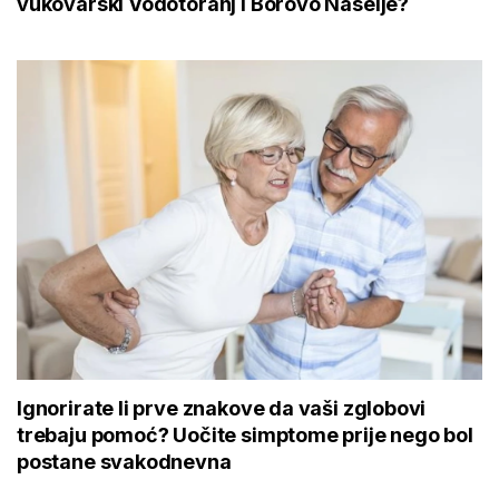
vukovarski Vodotoranj i Borovo Naselje?
Ignorirate li prve znakove da vaši zglobovi
trebaju pomoć? Uočite simptome prije nego bol
postane svakodnevna