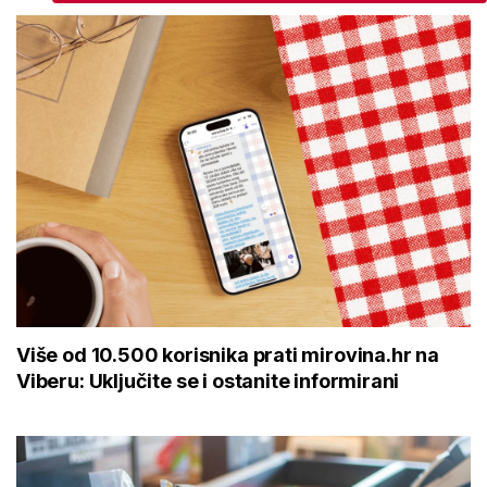
Više od 10.500 korisnika prati mirovina.hr na
Viberu: Uključite se i ostanite informirani