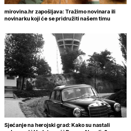
mirovina.hr zapošljava: Tražimo novinara ili
novinarku koji će se pridružiti našem timu
Sjećanje na herojski grad: Kako su nastali