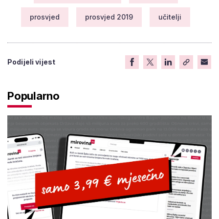
prosvjed
prosvjed 2019
učitelji
Podijeli vijest
Popularno