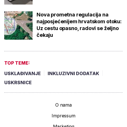
Nova prometna regulacija na
najposjećenijem hrvatskom otoku:
Uz cestu opasno, radovi se željno
čekaju
TOP TEME:
USKLAĐIVANJE
INKLUZIVNI DODATAK
USKRSNICE
O nama
Impressum
Marketing