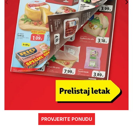
PROVJERITE PONUDU