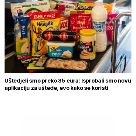
Uštedjeli smo preko 35 eura: Isprobali smo novu
aplikaciju za uštede, evo kako se koristi