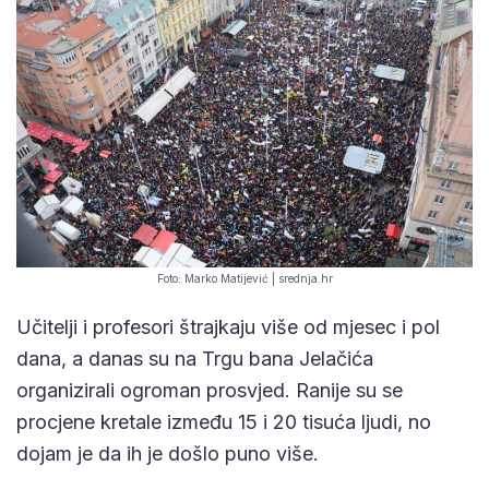
Foto: Marko Matijević | srednja.hr
Učitelji i profesori štrajkaju više od mjesec i pol
dana, a danas su na Trgu bana Jelačića
organizirali ogroman prosvjed. Ranije su se
procjene kretale između 15 i 20 tisuća ljudi, no
dojam je da ih je došlo puno više.