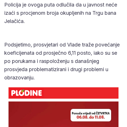
Policija je ovoga puta odlučila da u javnost neće
izaći s procjenom broja okupljenih na Trgu bana
Jelačića.
Podsjetimo, prosvjetari od Vlade traže povećanje
koeficijenata od prosječno 6,11 posto, iako su se
po porukama i raspoloženju s današnjeg
prosvjeda problematizirani i drugi problemi u
obrazovanju.