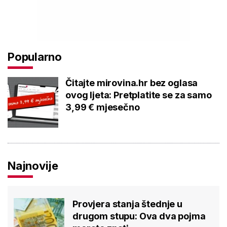
Popularno
Čitajte mirovina.hr bez oglasa
ovog ljeta: Pretplatite se za samo
3,99 € mjesečno
Najnovije
Provjera stanja štednje u
drugom stupu: Ova dva pojma