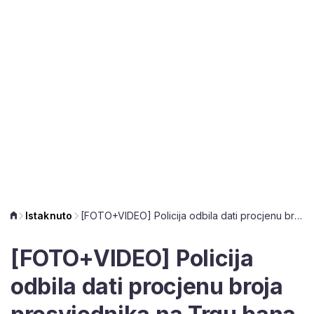
Istaknuto
[FOTO+VIDEO] Policija odbila dati procjenu broja prosvjednika na Trgu bana Jelačića
[FOTO+VIDEO] Policija
odbila dati procjenu broja