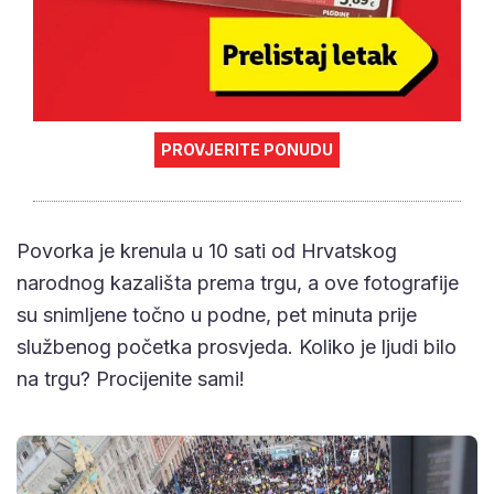
PROVJERITE PONUDU
Povorka je krenula u 10 sati od Hrvatskog
narodnog kazališta prema trgu, a ove fotografije
su snimljene točno u podne, pet minuta prije
službenog početka prosvjeda. Koliko je ljudi bilo
na trgu? Procijenite sami!