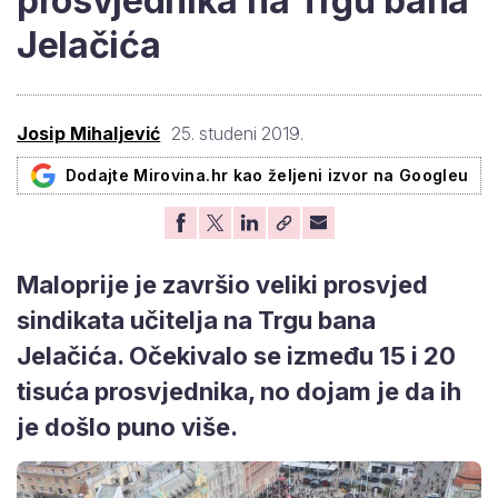
prosvjednika na Trgu bana
Jelačića
Josip Mihaljević
25. studeni 2019.
Dodajte Mirovina.hr kao željeni izvor na Googleu
Maloprije je završio veliki prosvjed
sindikata učitelja na Trgu bana
Jelačića. Očekivalo se između 15 i 20
tisuća prosvjednika, no dojam je da ih
je došlo puno više.