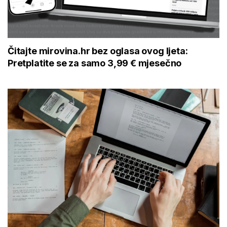
Čitajte mirovina.hr bez oglasa ovog ljeta:
Pretplatite se za samo 3,99 € mjesečno