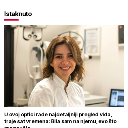
Istaknuto
U ovoj optici rade najdetaljniji pregled vida,
traje sat vremena: Bila sam na njemu, evo što