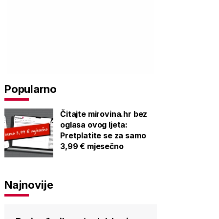
Popularno
Čitajte mirovina.hr bez
oglasa ovog ljeta:
Pretplatite se za samo
3,99 € mjesečno
Najnovije