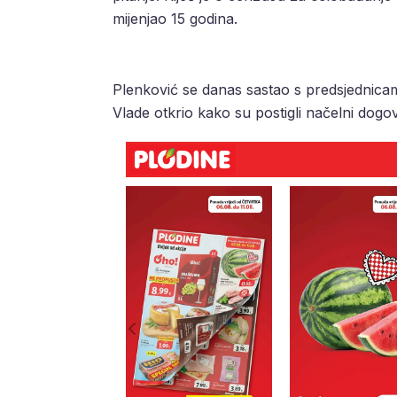
mijenjao 15 godina.
Plenković se danas sastao s predsjednic
Vlade otkrio kako su postigli načelni dogo