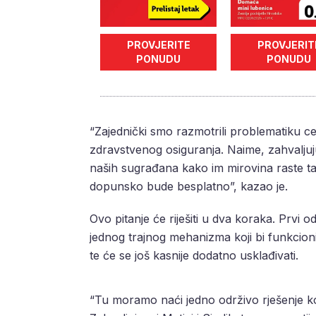
PROVJERITE
PROVJERIT
PONUDU
PONUDU
“Zajednički smo razmotrili problematiku 
zdravstvenog osiguranja. Naime, zahvaljuju
naših sugrađana kako im mirovina raste tak
dopunsko bude besplatno”, kazao je.
Ovo pitanje će riješiti u dva koraka. Prvi
jednog trajnog mehanizma koji bi funkcioni
te će se još kasnije dodatno usklađivati.
“Tu moramo naći jedno održivo rješenje koj