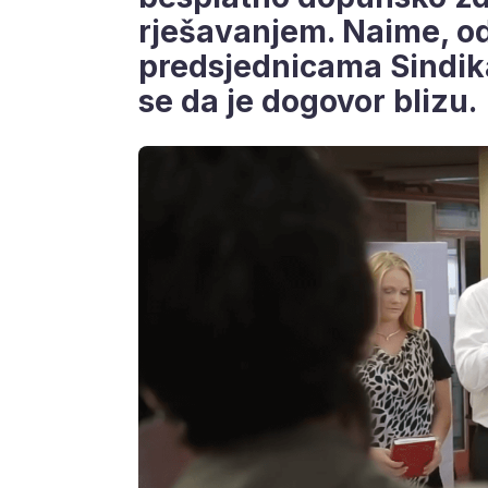
rješavanjem. Naime, od
predsjednicama Sindikat
se da je dogovor blizu.