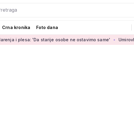
Crna kronika
Foto dana
: 'Da starije osobe ne ostavimo same'
Umirovljenica Jasmina