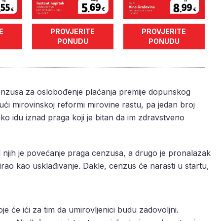
E
PROVJERITE
PROVJERITE
PONUDU
PONUDU
cenzusa za oslobođenje plaćanja premije dopunskog
ći mirovinskoj reformi mirovine rastu, pa jedan broj
o idu iznad praga koji je bitan da im zdravstveno
 od njih je povećanje praga cenzusa, a drugo je pronalazak
rao kao usklađivanje. Dakle, cenzus će narasti u startu,
e će ići za tim da umirovljenici budu zadovoljni.