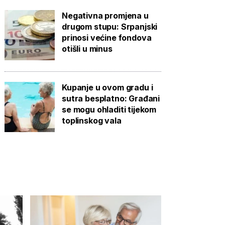
Negativna promjena u
drugom stupu: Srpanjski
prinosi većine fondova
otišli u minus
Kupanje u ovom gradu i
sutra besplatno: Građani
se mogu ohladiti tijekom
toplinskog vala