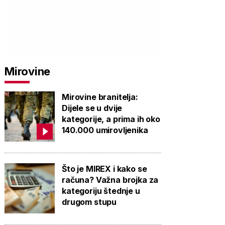
Mirovine
Mirovine branitelja:
Dijele se u dvije
kategorije, a prima ih oko
140.000 umirovljenika
Što je MIREX i kako se
računa? Važna brojka za
kategoriju štednje u
drugom stupu