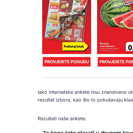
PROVJERITE PONUDU
PROVJERITE P
Iako internetske ankete nisu znanstveno ut
rezultat izbora, kao što to pokušavaju klas
Rezultati naše ankete: