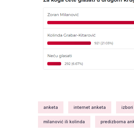
anketa
internet anketa
izbori
milanović ili kolinda
predizborna an