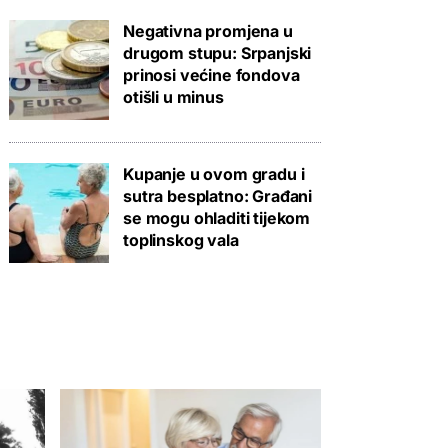
Negativna promjena u
drugom stupu: Srpanjski
prinosi većine fondova
otišli u minus
Kupanje u ovom gradu i
sutra besplatno: Građani
se mogu ohladiti tijekom
toplinskog vala