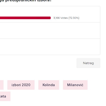
izbori 2020
Kolinda
Milanović
keta