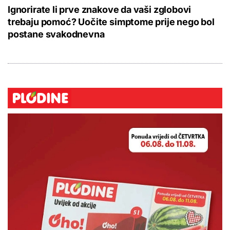
Ignorirate li prve znakove da vaši zglobovi
trebaju pomoć? Uočite simptome prije nego bol
postane svakodnevna