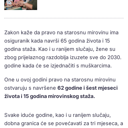
Zakon kaže da pravo na starosnu mirovinu ima
osiguranik kada navrši 65 godina života i 15
godina staža. Kao i u ranijem slučaju, žene su
zbog prijelaznog razdoblja izuzete sve do 2030.
godine kada će se izjednačiti s muškarcima.
One u ovoj godini pravo na starosnu mirovinu
ostvaruju s navršene
62 godine i šest mjeseci
života i 15 godina mirovinskog staža.
Svake iduće godine, kao i u ranijem slučaju,
dobna granica će se povećavati za tri mjeseca, a