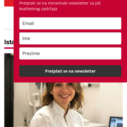
Pretplati se na mirovinski newsletter za još
kvalitetnog sadržaja
PROVJERITE PONUDU
Istaknuto
Pretplati se na newsletter