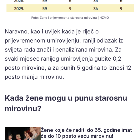
Foto: Žene i prijevremena starosna mirovina | HZMO
Naravno, kao i uvijek kada je riječ o
prijevremenom umirovljenju, raniji odlazak iz
svijeta rada znači i penalizirana mirovina. Za
svaki mjesec ranijeg umirovljenja gubite 0,2
posto mirovine, a za punih 5 godina to iznosi 12
posto manju mirovinu.
Kada žene mogu u punu starosnu
mirovinu?
Žene koje će raditi do 65. godine imat
će do 10 posto veću mirovinu!