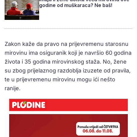
godine od muškaraca? Ne baš!
Zakon kaže da pravo na prijevremenu starosnu
mirovinu ima osiguranik koji je navršio 60 godina
života i 35 godina mirovinskog staža. No, žene
su zbog prijelaznog razdoblja izuzete od pravila,
te u prijevremenu mirovinu mogu ići nešto
ranije.