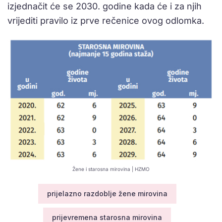
izjednačit će se 2030. godine kada će i za njih
vrijediti pravilo iz prve rečenice ovog odlomka.
Žene i starosna mirovina | HZMO
prijelazno razdoblje žene mirovina
prijevremena starosna mirovina