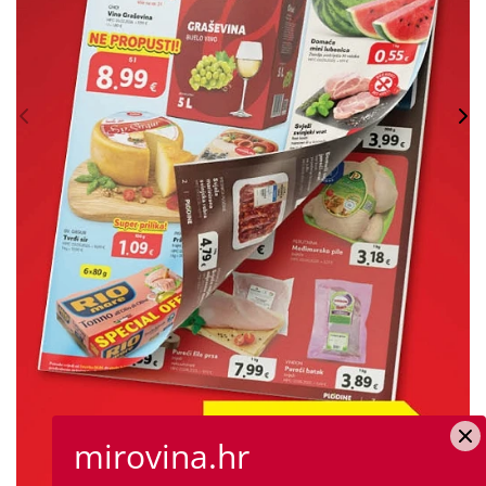
mirovina.hr