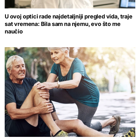
U ovoj optici rade najdetaljniji pregled vida, traje
sat vremena: Bila sam na njemu, evo što me
naučio