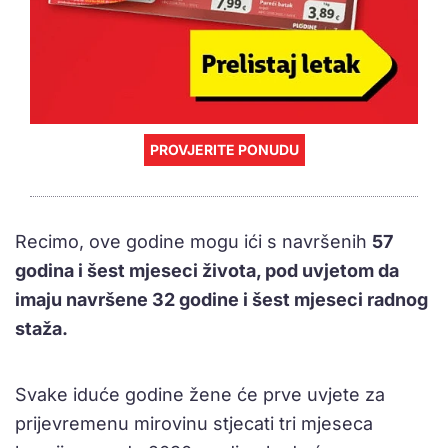
PROVJERITE PONUDU
Recimo, ove godine mogu ići s navršenih
57
godina i šest mjeseci života, pod uvjetom da
imaju navršene 32 godine i šest mjeseci radnog
staža.
Svake iduće godine žene će prve uvjete za
prijevremenu mirovinu stjecati tri mjeseca