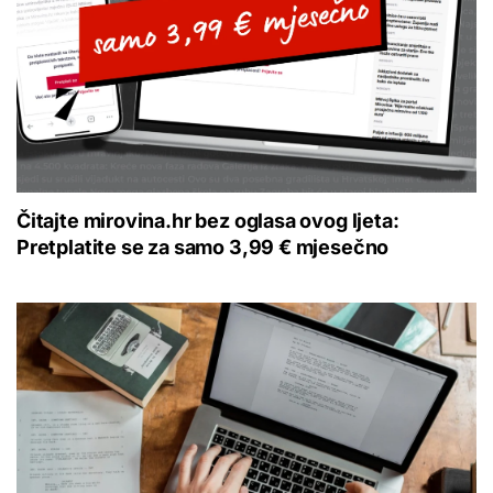
Čitajte mirovina.hr bez oglasa ovog ljeta:
Pretplatite se za samo 3,99 € mjesečno