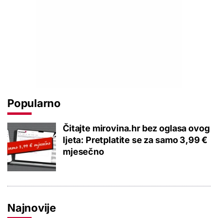
Popularno
Čitajte mirovina.hr bez oglasa ovog
ljeta: Pretplatite se za samo 3,99 €
mjesečno
Najnovije