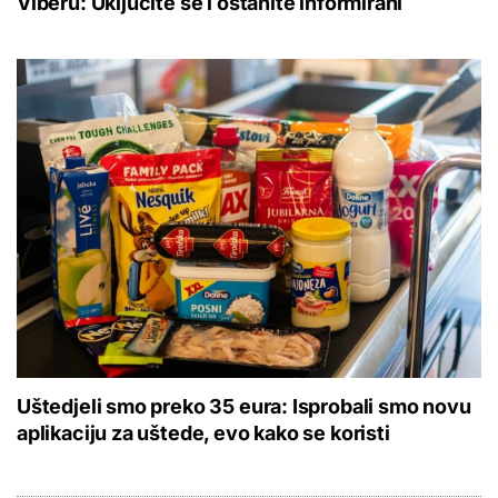
Viberu: Uključite se i ostanite informirani
Uštedjeli smo preko 35 eura: Isprobali smo novu
aplikaciju za uštede, evo kako se koristi