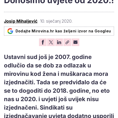
Donosimo uvjete od 2020.!
Josip Mihaljević
10. siječanj 2020.
Dodajte Mirovina.hr kao željeni izvor na Googleu
Ustavni sud još je 2007. godine
odlučio da se dob za odlazak u
mirovinu kod žena i muškaraca mora
izjednačiti. Tada se predviđalo da će
se to dogoditi do 2018. godine, no eto
nas u 2020. i uvjeti još uvijek nisu
izjednačeni. Sindikati su
izjednačavanje uvjeta dodatno usporili