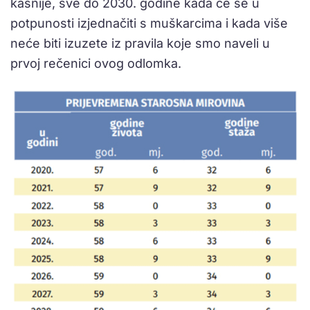
kasnije, sve do 2030. godine kada će se u
potpunosti izjednačiti s muškarcima i kada više
neće biti izuzete iz pravila koje smo naveli u
prvoj rečenici ovog odlomka.