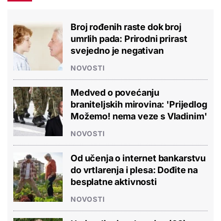
Broj rođenih raste dok broj
umrlih pada: Prirodni prirast
svejedno je negativan
NOVOSTI
Medved o povećanju
braniteljskih mirovina: 'Prijedlog
Možemo! nema veze s Vladinim'
NOVOSTI
Od učenja o internet bankarstvu
do vrtlarenja i plesa: Dođite na
besplatne aktivnosti
NOVOSTI