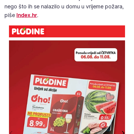
nego što ih se nalazilo u domu u vrijeme požara,
piše
Index.hr
.