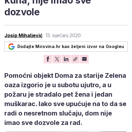
kuna, nije imao sve
dozvole
Josip Mihaljević
13. siječanj 2020.
Dodajte Mirovina.hr kao željeni izvor na Googleu
Pomoćni objekt Doma za starije Zelena
oaza izgorio je u subotu ujutro, a u
požaru je stradalo pet žena i jedan
muškarac. Iako sve upućuje na to da se
radi o nesretnom slučaju, dom nije
imao sve dozvole za rad.