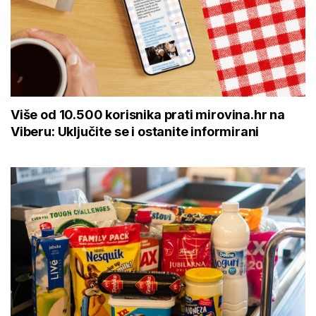
Više od 10.500 korisnika prati mirovina.hr na
Viberu: Uključite se i ostanite informirani