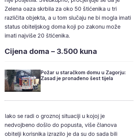
Zelena oaza skrbila za oko 50 štićenika u tri
različita objekta, a u tom slučaju ne bi mogla imati
status obiteljskog doma koji po zakonu može
imati najviše 20 štićenika.
Cijena doma – 3.500 kuna
Požar u staračkom domu u Zagorju:
Zasad je pronađeno šest tijela
Iako se radi o groznoj situaciji u kojoj je
nedvojbeno došlo do popusta, više članova
obitelji korisnika izrazilo je da su do sada bili