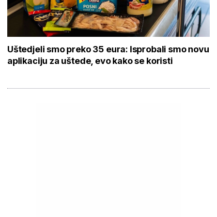
Uštedjeli smo preko 35 eura: Isprobali smo novu
aplikaciju za uštede, evo kako se koristi