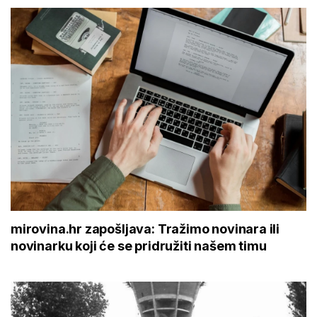
mirovina.hr zapošljava: Tražimo novinara ili
novinarku koji će se pridružiti našem timu