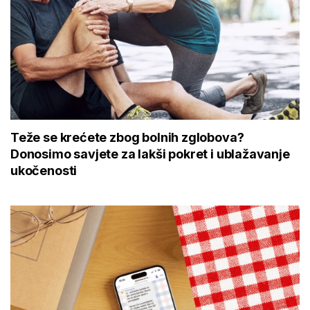
Teže se krećete zbog bolnih zglobova?
Donosimo savjete za lakši pokret i ublažavanje
ukočenosti