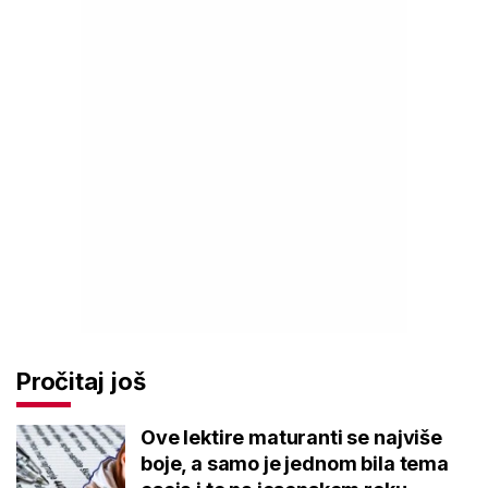
Pročitaj još
Ove lektire maturanti se najviše
boje, a samo je jednom bila tema