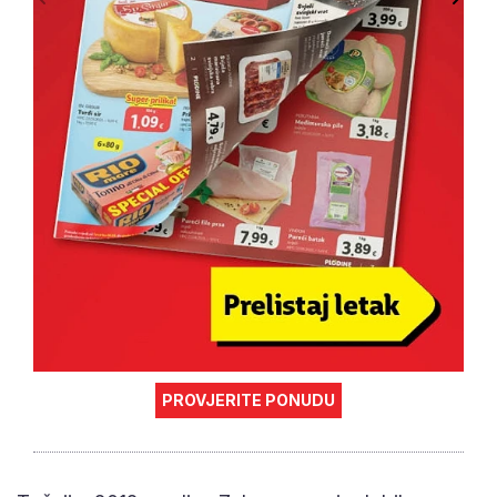
PROVJERITE PONUDU