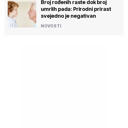
Broj rođenih raste dok broj
umrlih pada: Prirodni prirast
svejedno je negativan
NOVOSTI