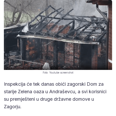
Foto: Youtube screenshot
Inspekcija će tek danas obići zagorski Dom za
starije Zelena oaza u Andraševcu, a svi korisnici
su premješteni u druge državne domove u
Zagorju.