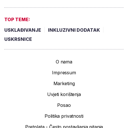
TOP TEME:
USKLAĐIVANJE
INKLUZIVNI DODATAK
USKRSNICE
O nama
Impressum
Marketing
Uvjeti korištenja
Posao
Politika privatnosti
Pretplata - Često postavljanja pitanja