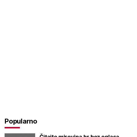
Popularno
Čitajte mirovina.hr bez oglasa