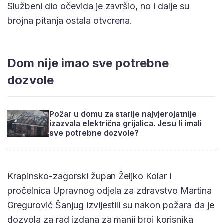
Službeni dio očevida je završio, no i dalje su
brojna pitanja ostala otvorena.
Dom nije imao sve potrebne
dozvole
Požar u domu za starije najvjerojatnije
izazvala električna grijalica. Jesu li imali
sve potrebne dozvole?
Krapinsko-zagorski župan Željko Kolar i
pročelnica Upravnog odjela za zdravstvo Martina
Gregurović Šanjug izvijestili su nakon požara da je
dozvola za rad izdana za manji broj korisnika