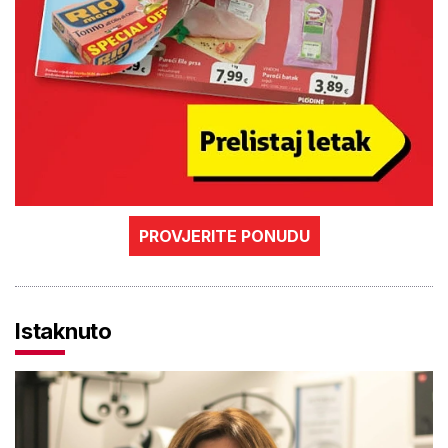
PROVJERITE PONUDU
Istaknuto