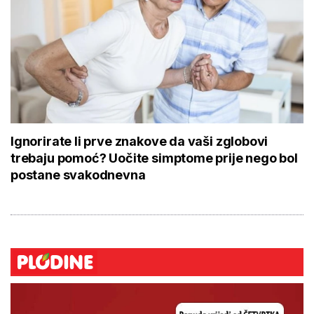
Ignorirate li prve znakove da vaši zglobovi
trebaju pomoć? Uočite simptome prije nego bol
postane svakodnevna