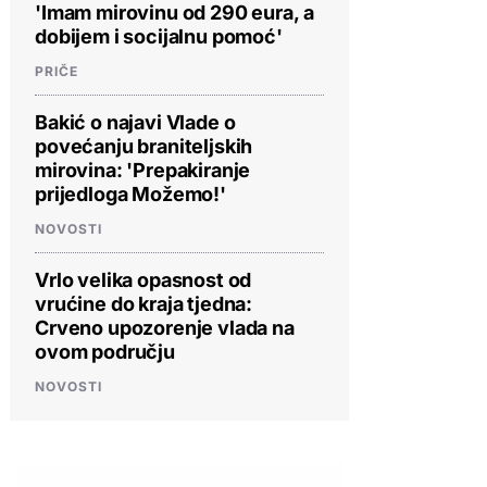
'Imam mirovinu od 290 eura, a
dobijem i socijalnu pomoć'
PRIČE
Bakić o najavi Vlade o
povećanju braniteljskih
mirovina: 'Prepakiranje
prijedloga Možemo!'
NOVOSTI
Vrlo velika opasnost od
vrućine do kraja tjedna:
Crveno upozorenje vlada na
ovom području
NOVOSTI