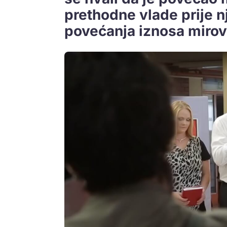
prethodne vlade prije nj
povećanja iznosa mirov