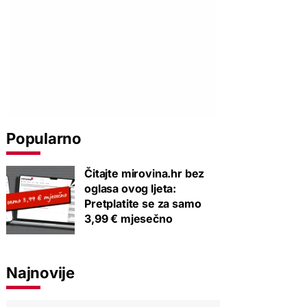
Popularno
Čitajte mirovina.hr bez
oglasa ovog ljeta:
Pretplatite se za samo
3,99 € mjesečno
Najnovije