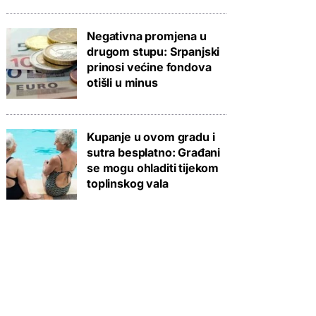
Negativna promjena u
drugom stupu: Srpanjski
prinosi većine fondova
otišli u minus
Kupanje u ovom gradu i
sutra besplatno: Građani
se mogu ohladiti tijekom
toplinskog vala