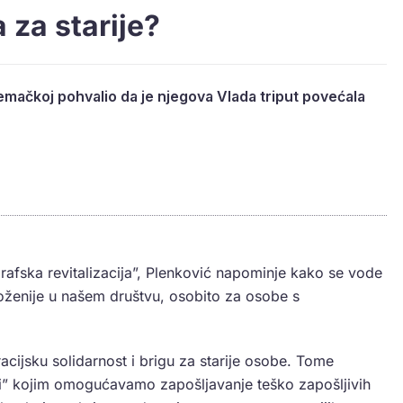
 za starije?
emačkoj pohvalio da je njegova Vlada triput povećala
grafska revitalizacija”, Plenković napominje kako se vode
roženije u našem društvu, osobito za osobe s
ijsku solidarnost i brigu za starije osobe. Tome
i” kojim omogućavamo zapošljavanje teško zapošljivih