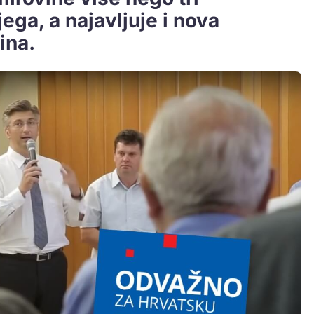
ega, a najavljuje i nova
ina.