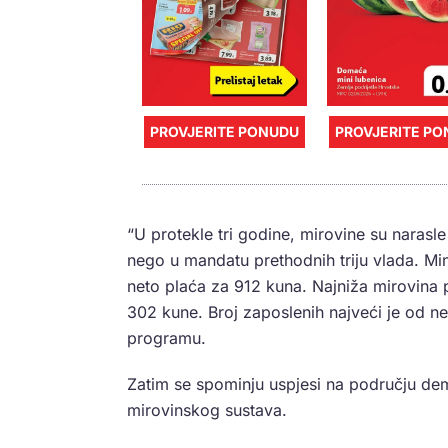
PROVJERITE PONUDU
PROVJERITE P
“U protekle tri godine, mirovine su narasle
nego u mandatu prethodnih triju vlada. Mi
neto plaća za 912 kuna. Najniža mirovina
302 kune. Broj zaposlenih najveći je od ne
programu.
Zatim se spominju uspjesi na području demo
mirovinskog sustava.