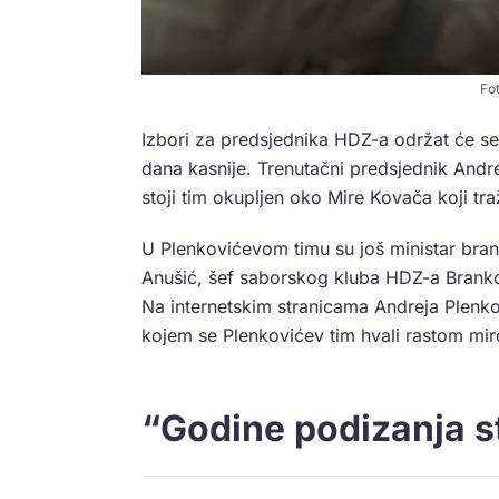
Fo
Izbori za predsjednika HDZ-a održat će se
dana kasnije. Trenutačni predsjednik Andr
stoji tim okupljen oko Mire Kovača koji tra
U Plenkovićevom timu su još ministar bra
Anušić, šef saborskog kluba HDZ-a Branko
Na internetskim stranicama Andreja Plenk
kojem se Plenkovićev tim hvali rastom miro
“Godine podizanja 