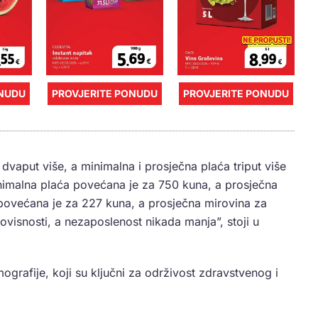
ONUDU
PROVJERITE PONUDU
PROVJERITE PONUDU
 dvaput više, a minimalna i prosječna plaća triput više
nimalna plaća povećana je za 750 kuna, a prosječna
 povećana je za 227 kuna, a prosječna mirovina za
ovisnosti, a nezaposlenost nikada manja”, stoji u
grafije, koji su ključni za održivost zdravstvenog i