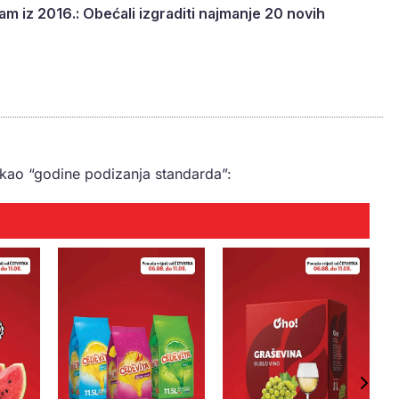
m iz 2016.: Obećali izgraditi najmanje 20 novih
 kao “godine podizanja standarda”: