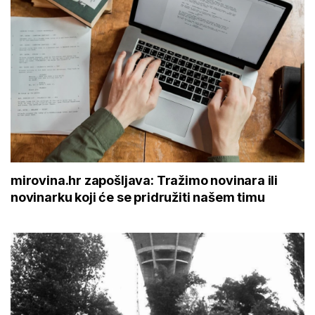
mirovina.hr zapošljava: Tražimo novinara ili
novinarku koji će se pridružiti našem timu