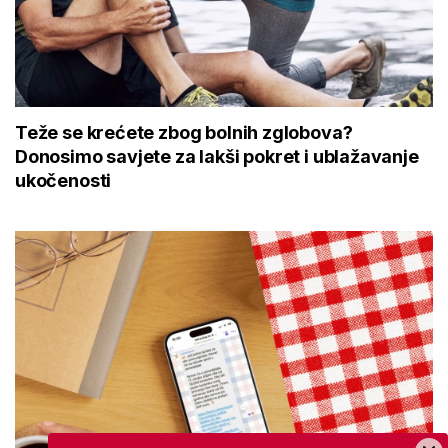
Teže se krećete zbog bolnih zglobova?
Donosimo savjete za lakši pokret i ublažavanje
ukočenosti