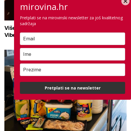
mirovina.hr
Pretplati se na mirovinski newsletter za još kvalitetnog
sadržaja
Više od 10.500 korisnika prati mirovina.hr na
Viberu: Uključite se i ostanite informirani
Pretplati se na newsletter