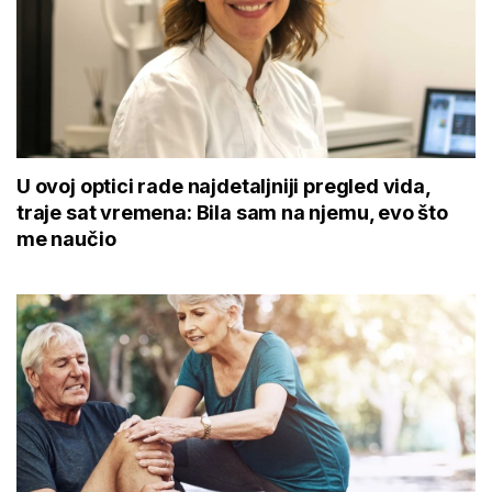
U ovoj optici rade najdetaljniji pregled vida,
traje sat vremena: Bila sam na njemu, evo što
me naučio