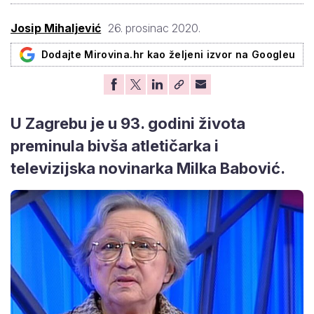
Josip Mihaljević
26. prosinac 2020.
Dodajte Mirovina.hr kao željeni izvor na Googleu
U Zagrebu je u 93. godini života
preminula bivša atletičarka i
televizijska novinarka Milka Babović.