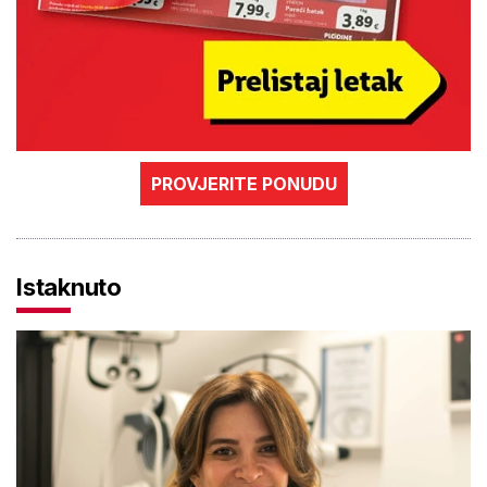
PROVJERITE PONUDU
Istaknuto