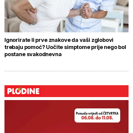
Ignorirate li prve znakove da vaši zglobovi
trebaju pomoć? Uočite simptome prije nego bol
postane svakodnevna