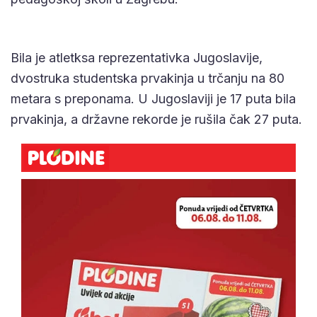
Bila je atletksa reprezentativka Jugoslavije,
dvostruka studentska prvakinja u trčanju na 80
metara s preponama. U Jugoslaviji je 17 puta bila
prvakinja, a državne rekorde je rušila čak 27 puta.