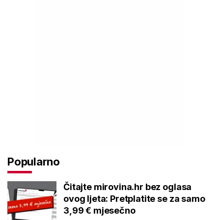
Popularno
Čitajte mirovina.hr bez oglasa
ovog ljeta: Pretplatite se za samo
3,99 € mjesečno