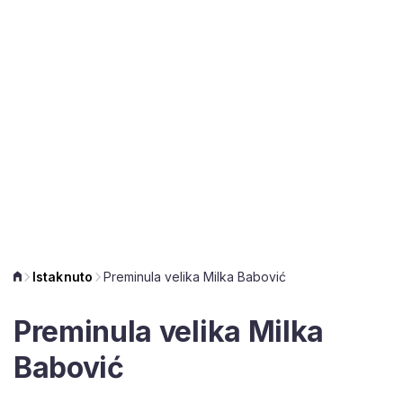
Istaknuto
Preminula velika Milka Babović
Preminula velika Milka
Babović