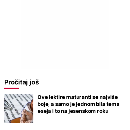
Pročitaj još
Ove lektire maturanti se najviše
boje, a samo je jednom bila tema
eseja i to na jesenskom roku