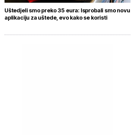
Uštedjeli smo preko 35 eura: Isprobali smo novu
aplikaciju za uštede, evo kako se koristi