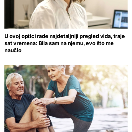
U ovoj optici rade najdetaljniji pregled vida, traje
sat vremena: Bila sam na njemu, evo što me
naučio