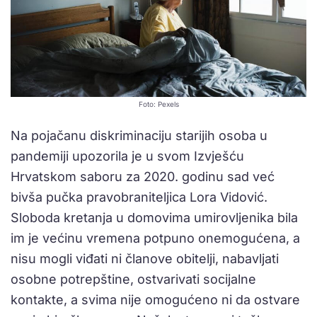
Foto: Pexels
Na pojačanu diskriminaciju starijih osoba u
pandemiji upozorila je u svom Izvješću
Hrvatskom saboru za 2020. godinu sad već
bivša pučka pravobraniteljica Lora Vidović.
Sloboda kretanja u domovima umirovljenika bila
im je većinu vremena potpuno onemogućena, a
nisu mogli viđati ni članove obitelji, nabavljati
osobne potrepštine, ostvarivati socijalne
kontakte, a svima nije omogućeno ni da ostvare