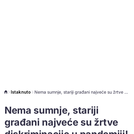
Istaknuto
Nema sumnje, stariji građani najveće su žrtve diskriminacije u pandemiji!
Nema sumnje, stariji
građani najveće su žrtve