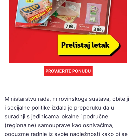
PROVJERITE PONUDU
Ministarstvu rada, mirovinskoga sustava, obitelji
i socijalne politike izdala je preporuku da u
suradnji s jedinicama lokalne i područne
(regionalne) samouprave kao osnivačima,
poduzme radnje iz svoje nadležnosti kako bi se