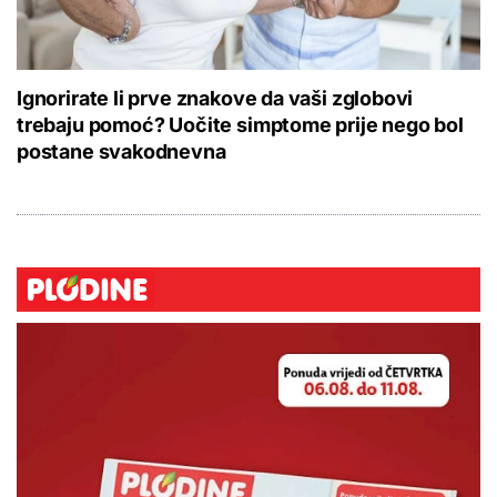
Ignorirate li prve znakove da vaši zglobovi
trebaju pomoć? Uočite simptome prije nego bol
postane svakodnevna