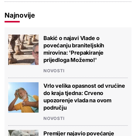
Najnovije
Bakić o najavi Vlade o
povećanju braniteljskih
mirovina: 'Prepakiranje
prijedloga Možemo!'
NOVOSTI
Vrlo velika opasnost od vrućine
do kraja tjedna: Crveno
upozorenje vlada na ovom
području
NOVOSTI
Premijer najavio povećanje