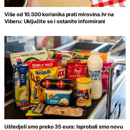
Više od 10.500 korisnika prati mirovina.hr na
Viberu: Uključite se i ostanite informirani
Uštedjeli smo preko 35 eura: Isprobali smo novu