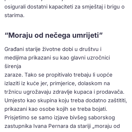
osigurali dostatni kapaciteti za smještaj i brigu o
starima.
“Moraju od nečega umrijeti”
Građani starije životne dobi u društvu i
medijima prikazani su kao glavni uzročnici
širenja
zaraze. Tako se propitivalo trebaju li uopće
izlaziti iz kuće jer, primjerice, dolaskom na
tržnicu ugrožavaju zdravlje kupaca i prodavača.
Umjesto kao skupina koju treba dodatno zaštititi,
prikazani kao osobe kojih se treba bojati.
Prisjetimo se samo izjave bivšeg saborskog
zastupnika Ivana Pernara da stariji „moraju od