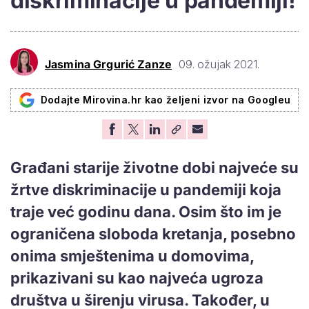
diskriminacije u pandemiji!
Jasmina Grgurić Zanze
09. ožujak 2021.
Dodajte Mirovina.hr kao željeni izvor na Googleu
Građani starije životne dobi najveće su
žrtve diskriminacije u pandemiji koja
traje već godinu dana. Osim što im je
ograničena sloboda kretanja, posebno
onima smještenima u domovima,
prikazivani su kao najveća ugroza
društva u širenju virusa. Također, u