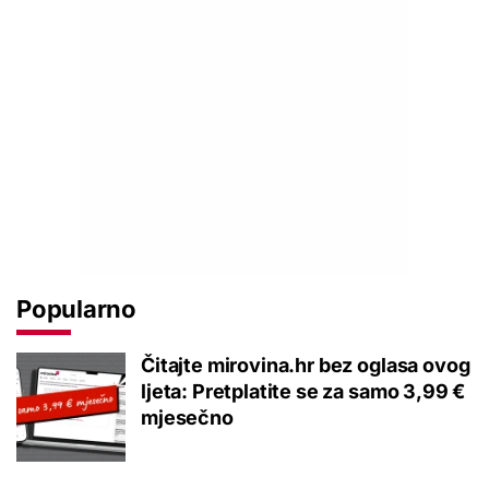
Popularno
Čitajte mirovina.hr bez oglasa ovog
ljeta: Pretplatite se za samo 3,99 €
mjesečno