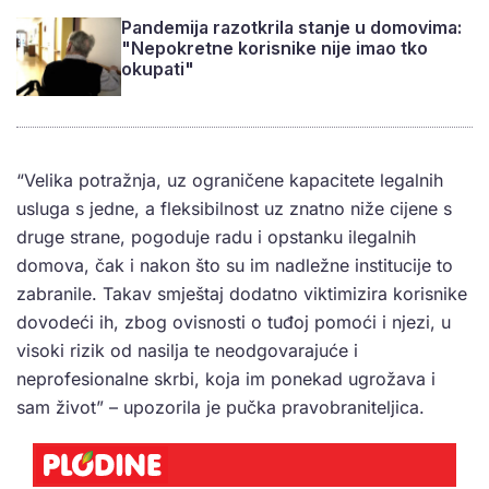
Pandemija razotkrila stanje u domovima:
"Nepokretne korisnike nije imao tko
okupati"
“Velika potražnja, uz ograničene kapacitete legalnih
usluga s jedne, a fleksibilnost uz znatno niže cijene s
druge strane, pogoduje radu i opstanku ilegalnih
domova, čak i nakon što su im nadležne institucije to
zabranile. Takav smještaj dodatno viktimizira korisnike
dovodeći ih, zbog ovisnosti o tuđoj pomoći i njezi, u
visoki rizik od nasilja te neodgovarajuće i
neprofesionalne skrbi, koja im ponekad ugrožava i
sam život” – upozorila je pučka pravobraniteljica.