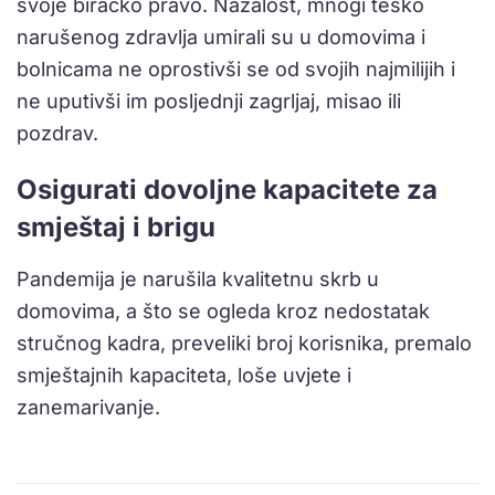
svoje biračko pravo. Nažalost, mnogi teško
narušenog zdravlja umirali su u domovima i
bolnicama ne oprostivši se od svojih najmilijih i
ne uputivši im posljednji zagrljaj, misao ili
pozdrav.
Osigurati dovoljne kapacitete za
smještaj i brigu
Pandemija je narušila kvalitetnu skrb u
domovima, a što se ogleda kroz nedostatak
stručnog kadra, preveliki broj korisnika, premalo
smještajnih kapaciteta, loše uvjete i
zanemarivanje.