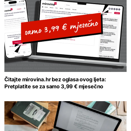
Čitajte mirovina.hr bez oglasa ovog ljeta:
Pretplatite se za samo 3,99 € mjesečno