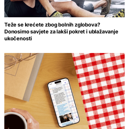
Teže se krećete zbog bolnih zglobova?
Donosimo savjete za lakši pokret i ublažavanje
ukočenosti