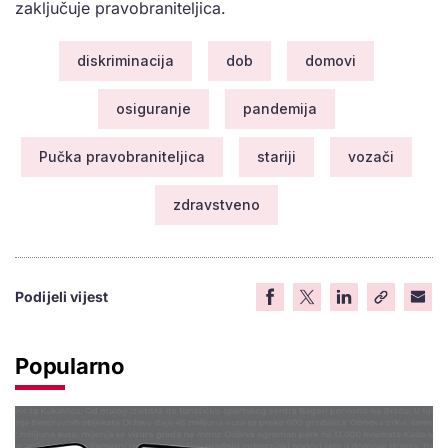
zaključuje pravobraniteljica.
diskriminacija
dob
domovi
osiguranje
pandemija
Pučka pravobraniteljica
stariji
vozači
zdravstveno
Podijeli vijest
Popularno