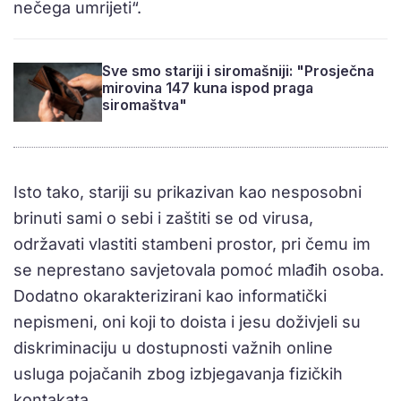
nečega umrijeti“.
Sve smo stariji i siromašniji: "Prosječna
mirovina 147 kuna ispod praga
siromaštva"
Isto tako, stariji su prikazivan kao nesposobni
brinuti sami o sebi i zaštiti se od virusa,
održavati vlastiti stambeni prostor, pri čemu im
se neprestano savjetovala pomoć mlađih osoba.
Dodatno okarakterizirani kao informatički
nepismeni, oni koji to doista i jesu doživjeli su
diskriminaciju u dostupnosti važnih online
usluga pojačanih zbog izbjegavanja fizičkih
kontakata.