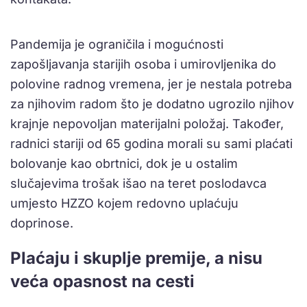
Pandemija je ograničila i mogućnosti
zapošljavanja starijih osoba i umirovljenika do
polovine radnog vremena, jer je nestala potreba
za njihovim radom što je dodatno ugrozilo njihov
krajnje nepovoljan materijalni položaj. Također,
radnici stariji od 65 godina morali su sami plaćati
bolovanje kao obrtnici, dok je u ostalim
slučajevima trošak išao na teret poslodavca
umjesto HZZO kojem redovno uplaćuju
doprinose.
Plaćaju i skuplje premije, a nisu
veća opasnost na cesti