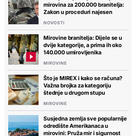
mirovina za 200.000 branitelja:
Zakon u proceduri najesen
NOVOSTI
Mirovine branitelja: Dijele se u
dvije kategorije, a prima ih oko
140.000 umirovljenika
MIROVINE
Što je MIREX i kako se računa?
Važna brojka za kategoriju
štednje u drugom stupu
MIROVINE
Susjedna zemlja sve popularnije
odredište Amerikanaca u
mirovini: Pruža mir i sigurnost