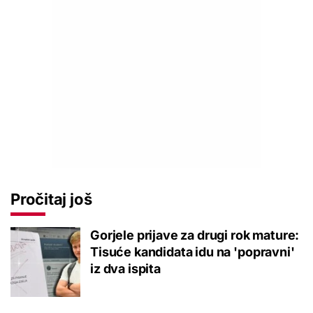
Pročitaj još
Gorjele prijave za drugi rok mature:
Tisuće kandidata idu na 'popravni'
iz dva ispita