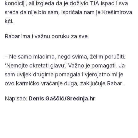
kondiciji, ali izgleda da je doživio TIA ispad i sva
sreća da nije bio sam, ispričala nam je Krešimirova
kći.
Rabar ima i važnu poruku za sve.
– Ne samo mladima, nego svima, želim poručiti:
‘Nemojte okretati glavu’. Važno je pomagati. Ja
sam uvijek drugima pomagala i vjerojatno mi je
ovo karmičko vraćanje duga, zaključuje Rabar .
Napisao:
Denis Gaščić/Srednja.hr