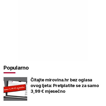
Popularno
Čitajte mirovina.hr bez oglasa
ovog ljeta: Pretplatite se za samo
3,99 € mjesečno