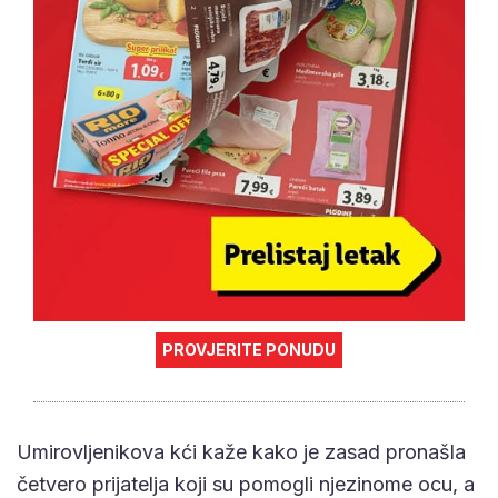
PROVJERITE PONUDU
Umirovljenikova kći kaže kako je zasad pronašla
četvero prijatelja koji su pomogli njezinome ocu, a