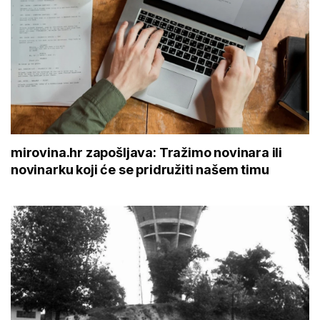
mirovina.hr zapošljava: Tražimo novinara ili
novinarku koji će se pridružiti našem timu