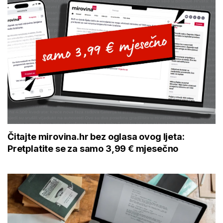
Čitajte mirovina.hr bez oglasa ovog ljeta:
Pretplatite se za samo 3,99 € mjesečno