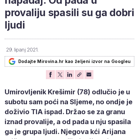
napadaj: Od pada u
provaliju spasili su ga dobri
ljudi
29. lipanj 2021.
Dodajte Mirovina.hr kao željeni izvor na Googleu
Umirovljenik Krešimir (78) odlučio je u
subotu sam poći na Sljeme, no ondje je
doživio TIA ispad. Držao se za granu
iznad provalije, a od pada u nju spasila
ga je grupa ljudi. Njegova kći Arijana