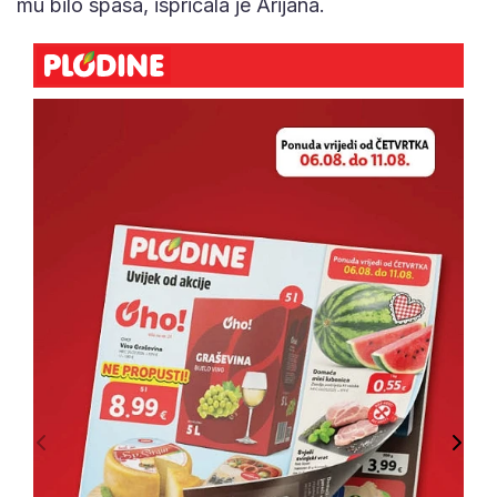
mu bilo spasa, ispričala je Arijana.