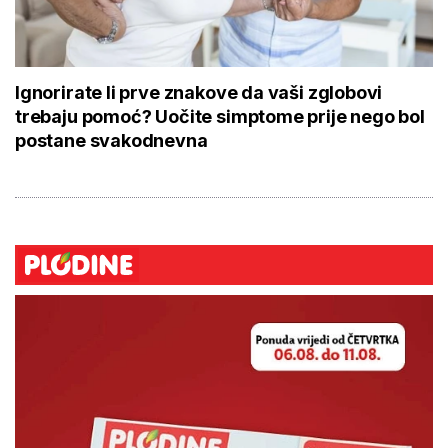
Ignorirate li prve znakove da vaši zglobovi
trebaju pomoć? Uočite simptome prije nego bol
postane svakodnevna