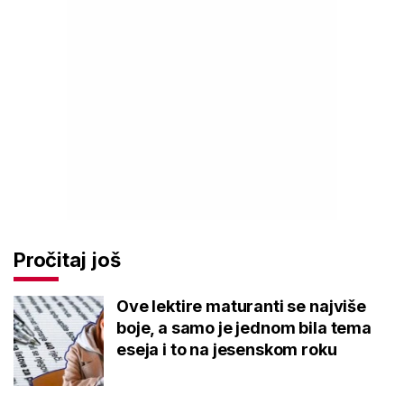
Pročitaj još
Ove lektire maturanti se najviše
boje, a samo je jednom bila tema
eseja i to na jesenskom roku