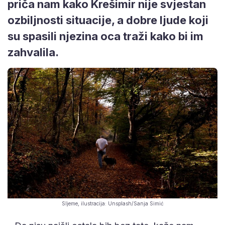
priča nam kako Krešimir nije svjestan
ozbiljnosti situacije, a dobre ljude koji
su spasili njezina oca traži kako bi im
zahvalila.
Sljeme, ilustracija: Unsplash/Sanja Simić