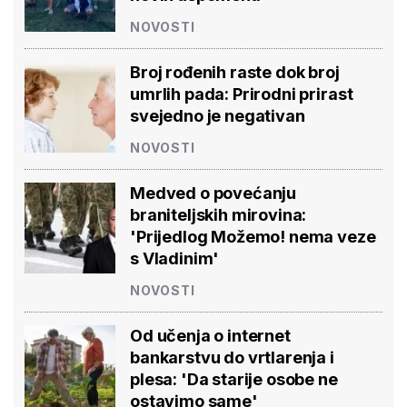
NOVOSTI
Broj rođenih raste dok broj
umrlih pada: Prirodni prirast
svejedno je negativan
NOVOSTI
Medved o povećanju
braniteljskih mirovina:
'Prijedlog Možemo! nema veze
s Vladinim'
NOVOSTI
Od učenja o internet
bankarstvu do vrtlarenja i
plesa: 'Da starije osobe ne
ostavimo same'