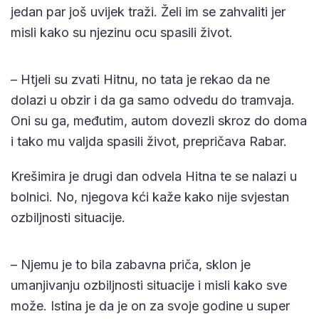
jedan par još uvijek traži. Želi im se zahvaliti jer
misli kako su njezinu ocu spasili život.
– Htjeli su zvati Hitnu, no tata je rekao da ne
dolazi u obzir i da ga samo odvedu do tramvaja.
Oni su ga, međutim, autom dovezli skroz do doma
i tako mu valjda spasili život, prepričava Rabar.
Krešimira je drugi dan odvela Hitna te se nalazi u
bolnici. No, njegova kći kaže kako nije svjestan
ozbiljnosti situacije.
– Njemu je to bila zabavna priča, sklon je
umanjivanju ozbiljnosti situacije i misli kako sve
može. Istina je da je on za svoje godine u super