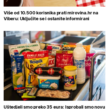
Više od 10.500 korisnika prati mirovina.hr na
Viberu: Uključite se i ostanite informirani
Uštedjeli smo preko 35 eura: Isprobali smo novu