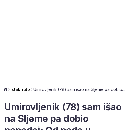
Istaknuto
Umirovljenik (78) sam išao na Sljeme pa dobio napadaj: Od pada u provaliju spasili su ga dobri ljudi
Umirovljenik (78) sam išao
na Sljeme pa dobio