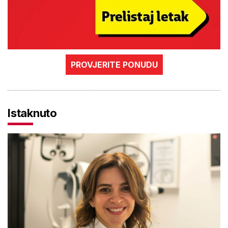
PROVJERITE PONUDU
Istaknuto