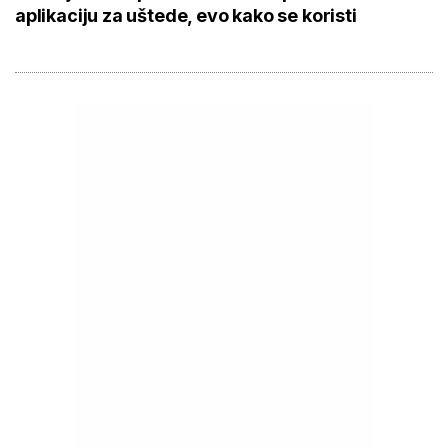
aplikaciju za uštede, evo kako se koristi