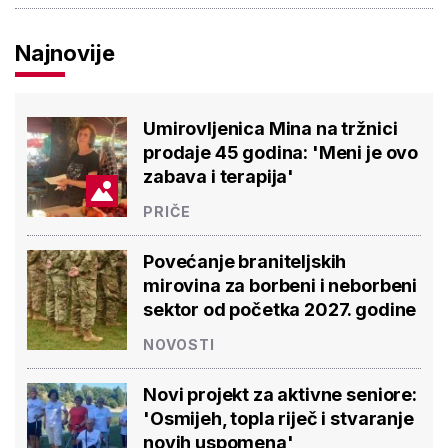
Najnovije
Umirovljenica Mina na tržnici
prodaje 45 godina: 'Meni je ovo
zabava i terapija'
PRIČE
Povećanje braniteljskih
mirovina za borbeni i neborbeni
sektor od početka 2027. godine
NOVOSTI
Novi projekt za aktivne seniore:
'Osmijeh, topla riječ i stvaranje
novih uspomena'