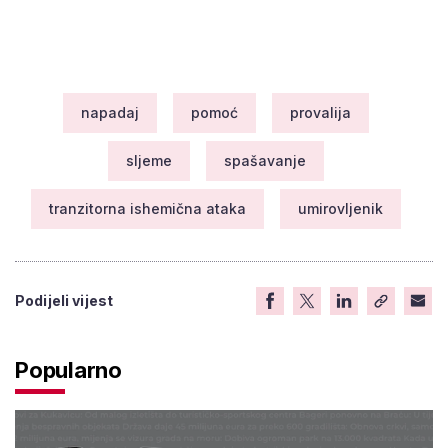
napadaj
pomoć
provalija
sljeme
spašavanje
tranzitorna ishemična ataka
umirovljenik
Podijeli vijest
Popularno