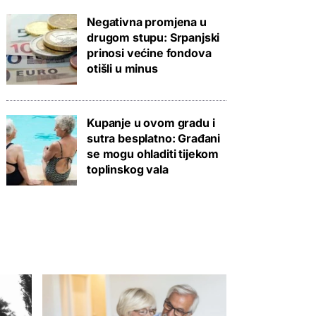
Negativna promjena u
drugom stupu: Srpanjski
prinosi većine fondova
otišli u minus
Kupanje u ovom gradu i
sutra besplatno: Građani
se mogu ohladiti tijekom
toplinskog vala