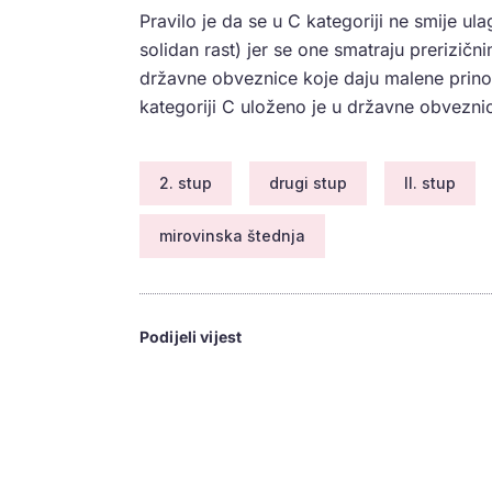
Pravilo je da se u C kategoriji ne smije ula
solidan rast) jer se one smatraju prerizič
državne obveznice koje daju malene prinose
kategoriji C uloženo je u državne obvezni
2. stup
drugi stup
II. stup
mirovinska štednja
Podijeli vijest