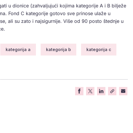
gati u dionice (zahvaljujući kojima kategorije A i B bilježe
nima. Fond C kategorije gotovo sve prinose ulaže u
, ali su zato i najsigurnije. Više od 90 posto štednje u
ce.
kategorija a
kategorija b
kategorija c