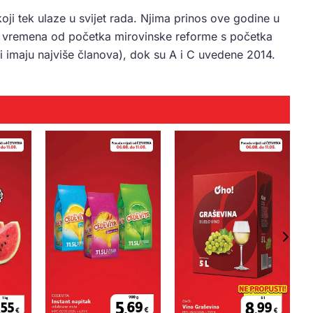
oji tek ulaze u svijet rada. Njima prinos ove godine u
e vremena od početka mirovinske reforme s početka
 i imaju najviše članova), dok su A i C uvedene 2014.