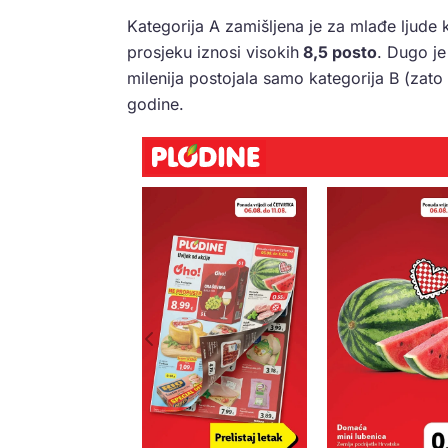
Kategorija A zamišljena je za mlađe ljude k
prosjeku iznosi visokih
8,5 posto
. Dugo j
milenija postojala samo kategorija B (zato
godine.