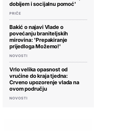
dobijem i socijalnu pomoć'
PRIČE
Bakić o najavi Vlade o
povećanju braniteljskih
mirovina: 'Prepakiranje
prijedloga Možemo!'
NOVOSTI
Vrlo velika opasnost od
vrućine do kraja tjedna:
Crveno upozorenje vlada na
ovom području
NOVOSTI