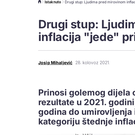
Istaknuto
Drugi stup: Ljudima pred mirovinom inflac
Drugi stup: Ljud
inflacija "jede" p
Josip Mihaljević
28. kolovoz 2021.
Prinosi golemog dijela 
rezultate u 2021. godini
godina do umirovljenja 
kategoriju štednje infla