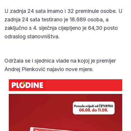
U zadnja 24 sata imamo i 32 preminule osobe. U
zadnja 24 sata testirano je 18.689 osoba, a
zaključno s 4. siječnja cijepljeno je 64,30 posto
odraslog stanovništva.
Održala se i sjednica vlade na kojoj je premijer
Andrej Plenković najavio nove mjere.