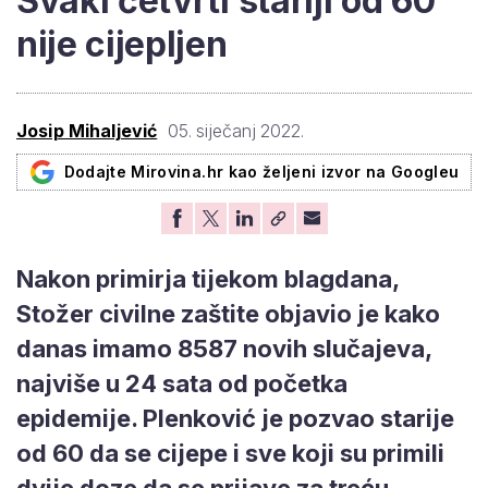
Svaki četvrti stariji od 60
nije cijepljen
Josip Mihaljević
05. siječanj 2022.
Dodajte Mirovina.hr kao željeni izvor na Googleu
Nakon primirja tijekom blagdana,
Stožer civilne zaštite objavio je kako
danas imamo 8587 novih slučajeva,
najviše u 24 sata od početka
epidemije. Plenković je pozvao starije
od 60 da se cijepe i sve koji su primili
dvije doze da se prijave za treću.