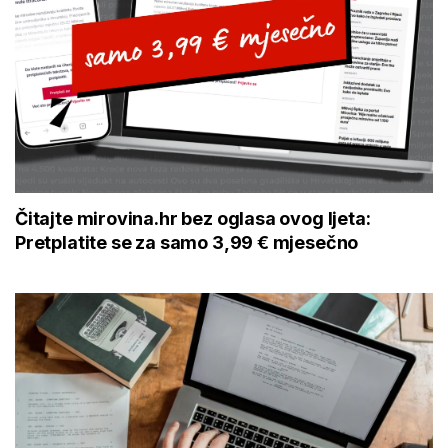
Čitajte mirovina.hr bez oglasa ovog ljeta:
Pretplatite se za samo 3,99 € mjesečno