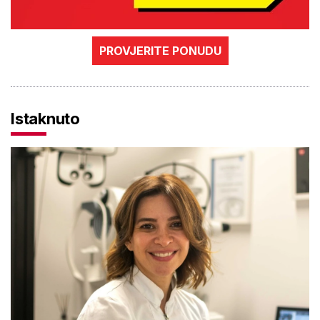
PROVJERITE PONUDU
Istaknuto