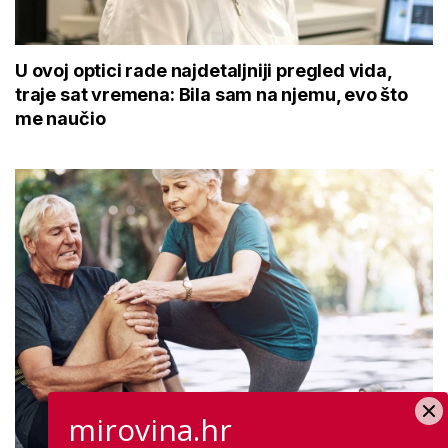
U ovoj optici rade najdetaljniji pregled vida,
traje sat vremena: Bila sam na njemu, evo što
me naučio
mirovina.hr