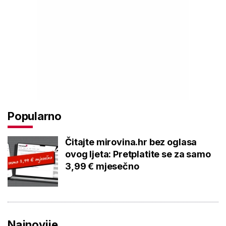
Popularno
Čitajte mirovina.hr bez oglasa
ovog ljeta: Pretplatite se za samo
3,99 € mjesečno
Najnovije