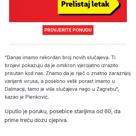
PROVJERITE PONUDU
“Danas imamo rekordan broj novih slučajeva. Ti
brojevi pokazuju da je omikron vjerojatno izrazito
prisutan kod nas. Znamo da je riječ o znatno zaraznijoj
varijanti virusa, a posebno velik porast imamo u
Dalmaciji, tamo je više slučajeva nego u Zagrebu”,
kazao je Plenković.
Uputio je poruku, posebice starijima od 60, da
prime treću dozu cjepiva.