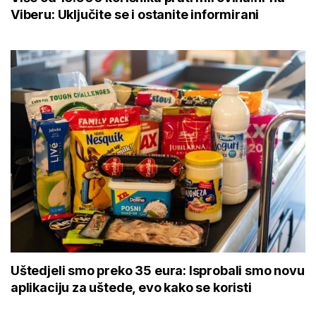
Viberu: Uključite se i ostanite informirani
Uštedjeli smo preko 35 eura: Isprobali smo novu
aplikaciju za uštede, evo kako se koristi