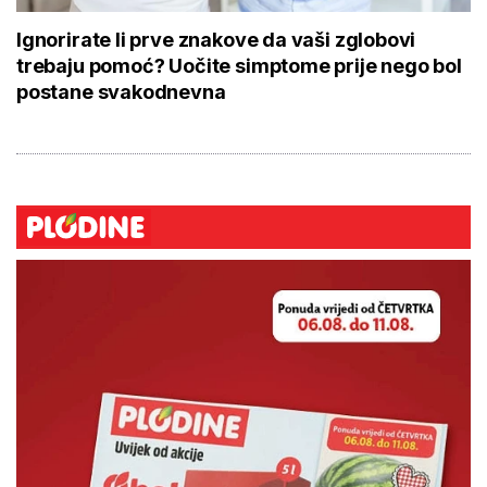
Ignorirate li prve znakove da vaši zglobovi
trebaju pomoć? Uočite simptome prije nego bol
postane svakodnevna