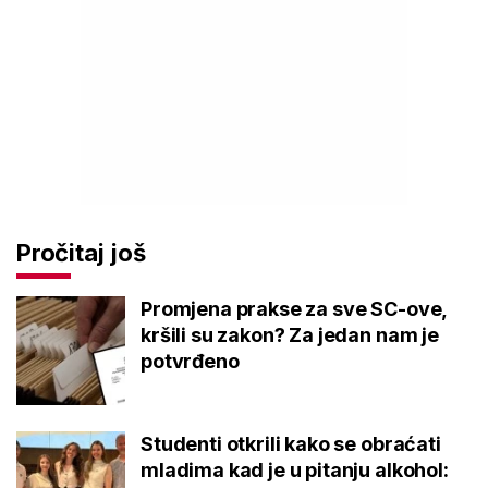
Pročitaj još
Promjena prakse za sve SC-ove,
kršili su zakon? Za jedan nam je
potvrđeno
Studenti otkrili kako se obraćati
mladima kad je u pitanju alkohol: