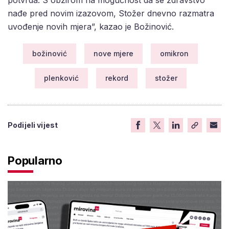
nađe pred novim izazovom, Stožer dnevno razmatra
uvođenje novih mjera”, kazao je Božinović.
božinović
nove mjere
omikron
plenković
rekord
stožer
Podijeli vijest
Popularno