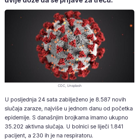
CDC, Unsplash
U posljednja 24 sata zabilježeno je 8.587 novih
slučaja zaraze, najviše u jednom danu od početka
epidemije. S današnjim brojkama imamo ukupno
35.202 aktivna slučaja. U bolnici se liječi 1.841
pacijent, a 230 ih je na respiratoru.