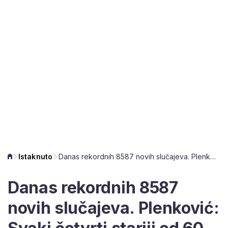
Istaknuto
Danas rekordnih 8587 novih slučajeva. Plenković: Svaki četvrti stariji od 60 nije cijepljen
Danas rekordnih 8587
novih slučajeva. Plenković: