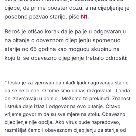
cijepe, da prime booster dozu, a na cijepljenje je
posebno pozvao starije, piše
N1
.
Beroš je otišao korak dalje pa je u odgovaranju
na pitanje o obveznom cijepljenju spomenuo
starije od 65 godina kao moguću skupinu na
koju bi se obavezno cijepljenje trebalo odnositi:
“Teško je za vjerovati da mlađi ljudi nagovaraju starije
da se ne cijepe. O tome smo danas razgovarali. I onda
oni završavaju u bolnici. Možemo to prekinuti. Znanost
i struka daje izlaz i odgovor na ovo pitanje. Čitavo
vrijeme govorim da su sve mjere na stolu. Obavezno
cijepljenje nije opcija. Ako virus bude napredovao,
razmišljat ćemo i obaveznom cijepljenju za starije od