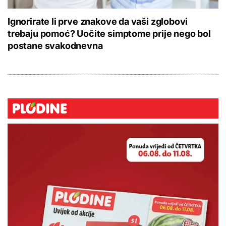
Ignorirate li prve znakove da vaši zglobovi
trebaju pomoć? Uočite simptome prije nego bol
postane svakodnevna