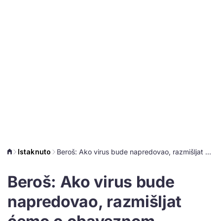
Istaknuto
Beroš: Ako virus bude napredovao, razmišljat ćemo o obaveznom cijepljenju za starije od 65
Beroš: Ako virus bude
napredovao, razmišljat