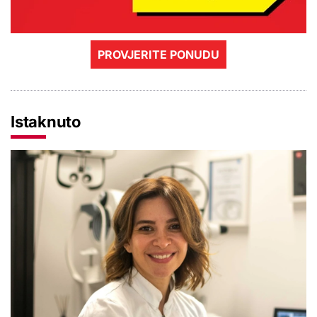
PROVJERITE PONUDU
Istaknuto