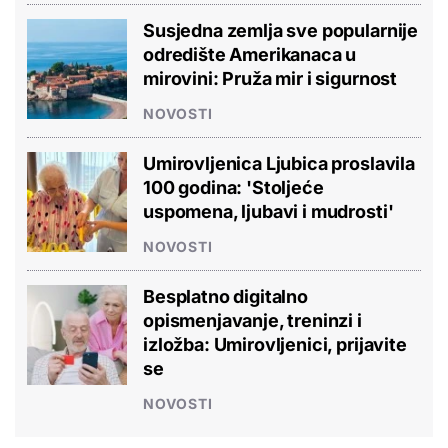
Susjedna zemlja sve popularnije
odredište Amerikanaca u
mirovini: Pruža mir i sigurnost
NOVOSTI
Umirovljenica Ljubica proslavila
100 godina: 'Stoljeće
uspomena, ljubavi i mudrosti'
NOVOSTI
Besplatno digitalno
opismenjavanje, treninzi i
izložba: Umirovljenici, prijavite
se
NOVOSTI