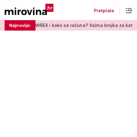
Pretplata
e MIREX i kako se računa? Važna brojka za kategoriju štednje 
Najnovije: