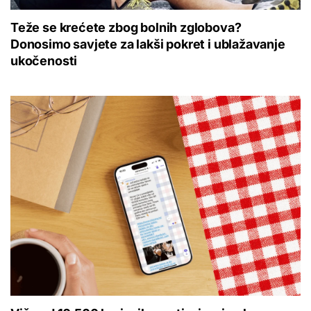
Teže se krećete zbog bolnih zglobova?
Donosimo savjete za lakši pokret i ublažavanje
ukočenosti