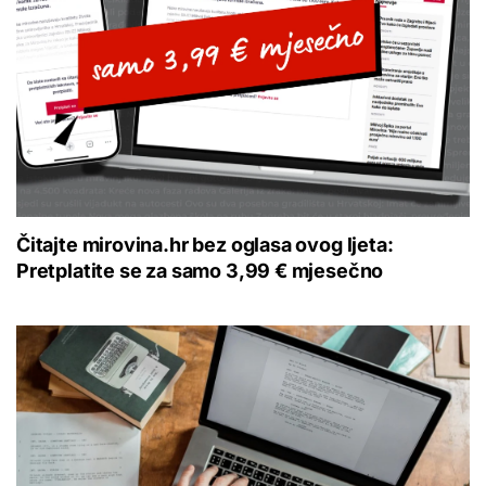
Čitajte mirovina.hr bez oglasa ovog ljeta:
Pretplatite se za samo 3,99 € mjesečno