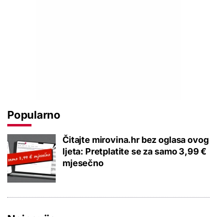
Popularno
Čitajte mirovina.hr bez oglasa ovog
ljeta: Pretplatite se za samo 3,99 €
mjesečno