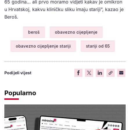
65 godina… ali prvo moramo vidjeti kakav je omikron
u Hrvatskoj, kakvu kliničku sliku imaju stariji”, kazao je
Beroš.
beroš
obavezno cijepljenje
obavezno cijepljenje stariji
stariji od 65
Podijeli vijest
Popularno