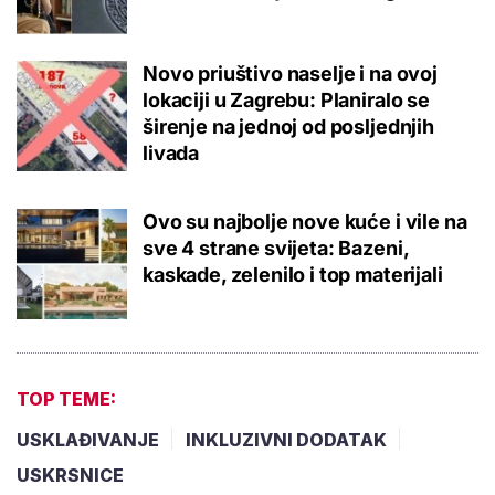
Novo priuštivo naselje i na ovoj
lokaciji u Zagrebu: Planiralo se
širenje na jednoj od posljednjih
livada
Ovo su najbolje nove kuće i vile na
sve 4 strane svijeta: Bazeni,
kaskade, zelenilo i top materijali
TOP TEME:
USKLAĐIVANJE
INKLUZIVNI DODATAK
USKRSNICE