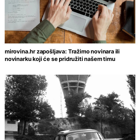
mirovina.hr zapošljava: Tražimo novinara ili
novinarku koji će se pridružiti našem timu