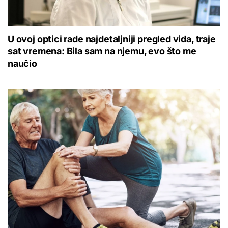
U ovoj optici rade najdetaljniji pregled vida, traje
sat vremena: Bila sam na njemu, evo što me
naučio