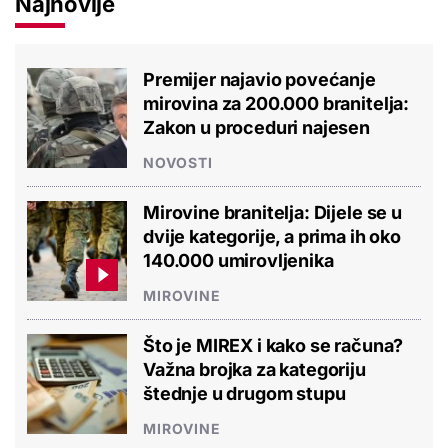
Najnovije
Premijer najavio povećanje
mirovina za 200.000 branitelja:
Zakon u proceduri najesen
NOVOSTI
Mirovine branitelja: Dijele se u
dvije kategorije, a prima ih oko
140.000 umirovljenika
MIROVINE
Što je MIREX i kako se računa?
Važna brojka za kategoriju
štednje u drugom stupu
MIROVINE