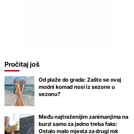
Pročitaj još
Od plaže do grada: Zašto se ovaj
modni komad nosi iz sezone u
sezonu?
Među najtraženijim zanimanjima na
burzi samo za jedno treba faks:
Ostalo malo mjesta za drugi rok