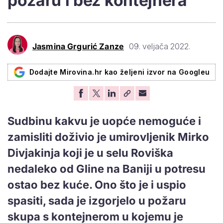
požaru i bez kontejnera
Jasmina Grgurić Zanze
09. veljača 2022.
Dodajte Mirovina.hr kao željeni izvor na Googleu
Sudbinu kakvu je uopće nemoguće i
zamisliti doživio je umirovljenik Mirko
Divjakinja koji je u selu Roviška
nedaleko od Gline na Baniji u potresu
ostao bez kuće. Ono što je i uspio
spasiti, sada je izgorjelo u požaru
skupa s kontejnerom u kojemu je