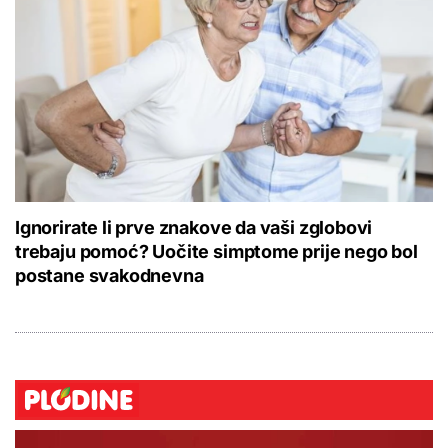
Ignorirate li prve znakove da vaši zglobovi
trebaju pomoć? Uočite simptome prije nego bol
postane svakodnevna