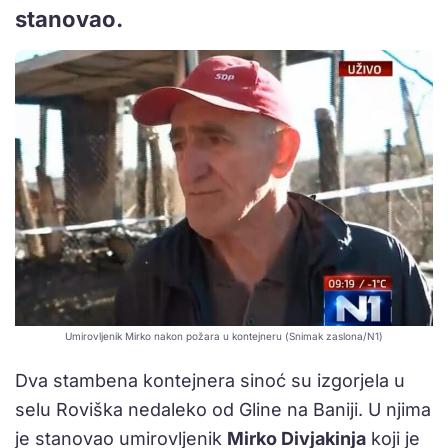
stanovao.
Umirovljenik Mirko nakon požara u kontejneru (Snimak zaslona/N1)
Dva stambena kontejnera sinoć su izgorjela u
selu Roviška nedaleko od Gline na Baniji. U njima
je stanovao umirovljenik
Mirko Divjakinja
koji je