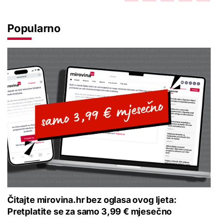
Popularno
Čitajte mirovina.hr bez oglasa ovog ljeta:
Pretplatite se za samo 3,99 € mjesečno