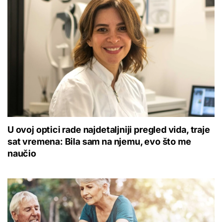
U ovoj optici rade najdetaljniji pregled vida, traje
sat vremena: Bila sam na njemu, evo što me
naučio