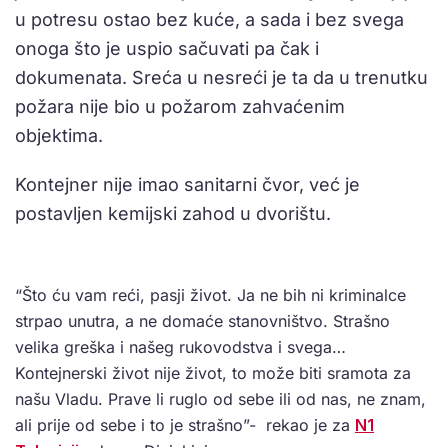
u potresu ostao bez kuće, a sada i bez svega
onoga što je uspio sačuvati pa čak i
dokumenata. Sreća u nesreći je ta da u trenutku
požara nije bio u požarom zahvaćenim
objektima.
Kontejner nije imao sanitarni čvor, već je
postavljen kemijski zahod u dvorištu.
“Što ću vam reći, pasji život. Ja ne bih ni kriminalce
strpao unutra, a ne domaće stanovništvo. Strašno
velika greška i našeg rukovodstva i svega…
Kontejnerski život nije život, to može biti sramota za
našu Vladu. Prave li ruglo od sebe ili od nas, ne znam,
ali prije od sebe i to je strašno”- rekao je za
N1