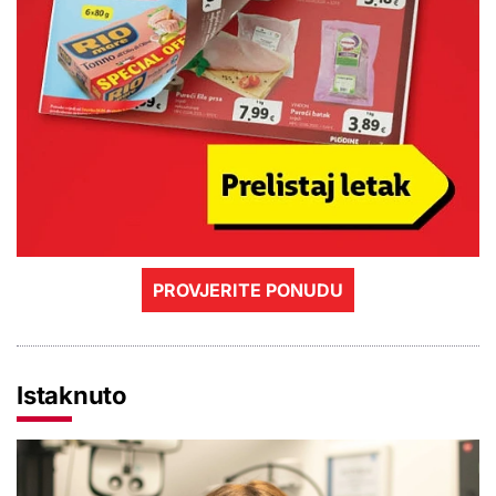
PROVJERITE PONUDU
Istaknuto