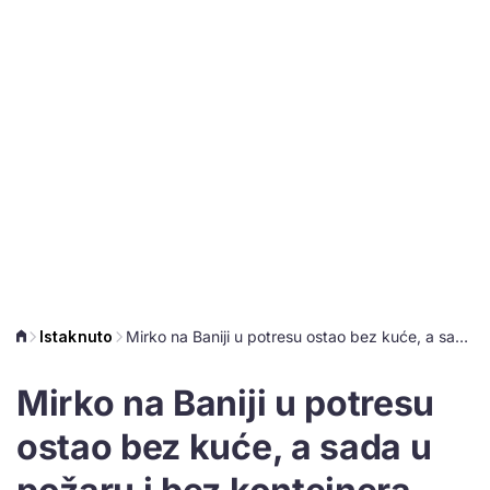
Istaknuto
Mirko na Baniji u potresu ostao bez kuće, a sada u požaru i bez kontejnera
Mirko na Baniji u potresu
ostao bez kuće, a sada u