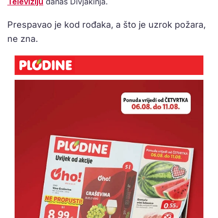
Televiziju
danas Divjakinja.
Prespavao je kod rođaka, a što je uzrok požara,
ne zna.