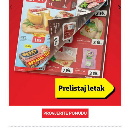
PROVJERITE PONUDU